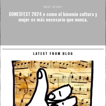
NEXT STORY
DONESFEST 2024 o como el binomio cultura y
mujer es más necesario que nunca.
LATEST FROM BLOG