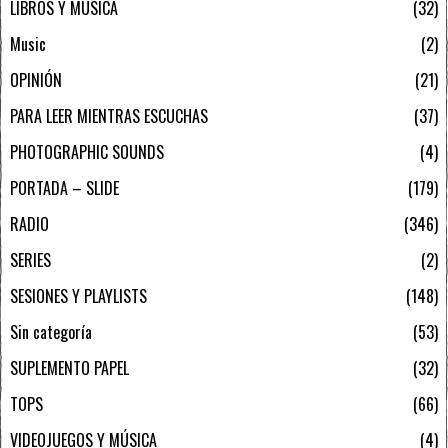
LIBROS Y MÚSICA
32
Music
2
OPINIÓN
21
PARA LEER MIENTRAS ESCUCHAS
37
PHOTOGRAPHIC SOUNDS
4
PORTADA – SLIDE
179
RADIO
346
SERIES
2
SESIONES Y PLAYLISTS
148
Sin categoría
53
SUPLEMENTO PAPEL
32
TOPS
66
VIDEOJUEGOS Y MÚSICA
4