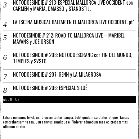
NOTODOESINDIE # 213: ESPECIAL MALLORCA LIVE OCCIDENT con
CARMEN y MARÍA, DMASSO y STANDSTILL
LA ESCENA MUSICAL BALEAR EN EL MALLORCA LIVE OCCIDENT. pt1
NOTODESINDIE # 212: ROAD TO MALLORCA LIVE – MARIBEL
MAYANS y JOE ORSON
NOTODOESINDIE # 208: NOTODOESCRANC con FIN DEL MUNDO,
TEMPLES y SVSTO
NOTODOESINDIE # 207: GENN y LA MILAGROSA
NOTODOESINDIE # 206: ESPECIAL SILOÉ
ABOUT US
Labore nonumes te vel, vis id errem tantas tempor. Solet quidam salutatus at quo. Tantas
comprehensam te sea, usu sanctus similique ei. Viderer admodum mea et, probo tantas
alienum ne vim.