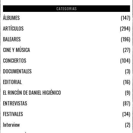
CATEGORIAS
ÁLBUMES
147
ARTÍCULOS
294
BALEARES
196
CINE Y MÚSICA
27
CONCIERTOS
104
DOCUMENTALES
3
EDITORIAL
16
EL RINCÓN DE DANIEL HIGIÉNICO
9
ENTREVISTAS
87
FESTIVALES
34
Interview
2