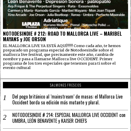
NOTODESINDIE # 212: ROAD TO MALLORCA LIVE – MARIBEL
MAYANS y JOE ORSON
EL MALLORCA LIVE YA ESTÁ AQUÍ!!!!! Como cada año, te hemos
preparado un programa especial de Notodoesindie sobre el
mallorca live festival, que precisamente este año, cambia de
nombre y pasa a llamarse Mallorca live OCCIDENT. Primer
programa de los tres especiales que tenemos para ti sobre el
evento cultural
SALMONES FRESCOS
Del pogo británico al ‘mainstream’ de masas: el Mallorca Live
Occident borda su edición más mutante y plural.
NOTODOESINDIE # 214: ESPECIAL MALLORCA LIVE OCCIDENT con
UMBRA, LEÓN BENAVENTE y KAISER CHIEFS