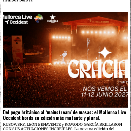
tiempos pero la
Del pogo británico al ‘mainstream’ de masas: el Mallorca Live
Occident borda su edición más mutante y plural.
RUSOWSKY, LEÓN BENAVENTE y KOMODO GARCÍA BRILLARON
CON SUS ACTUACIONES INCREÍBLES. La novena edición del