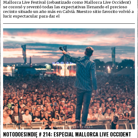
Mallorca Live Festival (rebautizado como Mallorca Live Occident)
se coronó y reventó todas las expectativas llenando el precioso
recinto situado un año más en Calvià. Nuestro sitio favorito volvió a
lucir espectacular para dar el
NOTODOESINDIE # 214: ESPECIAL MALLORCA LIVE OCCIDENT