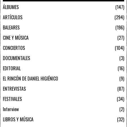
ÁLBUMES
147
ARTÍCULOS
294
BALEARES
196
CINE Y MÚSICA
27
CONCIERTOS
104
DOCUMENTALES
3
EDITORIAL
16
EL RINCÓN DE DANIEL HIGIÉNICO
9
ENTREVISTAS
87
FESTIVALES
34
Interview
2
LIBROS Y MÚSICA
32