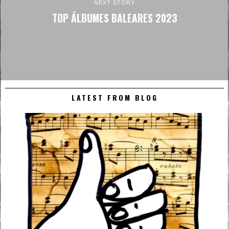
NEXT STORY
TOP ÁLBUMES BALEARES 2023
LATEST FROM BLOG