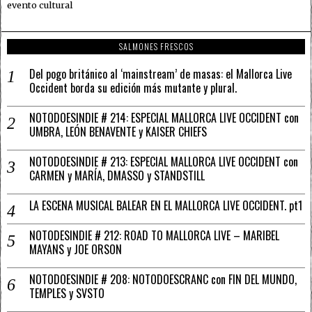
evento cultural
SALMONES FRESCOS
Del pogo británico al ‘mainstream’ de masas: el Mallorca Live
Occident borda su edición más mutante y plural.
NOTODOESINDIE # 214: ESPECIAL MALLORCA LIVE OCCIDENT con
UMBRA, LEÓN BENAVENTE y KAISER CHIEFS
NOTODOESINDIE # 213: ESPECIAL MALLORCA LIVE OCCIDENT con
CARMEN y MARÍA, DMASSO y STANDSTILL
LA ESCENA MUSICAL BALEAR EN EL MALLORCA LIVE OCCIDENT. pt1
NOTODESINDIE # 212: ROAD TO MALLORCA LIVE – MARIBEL
MAYANS y JOE ORSON
NOTODOESINDIE # 208: NOTODOESCRANC con FIN DEL MUNDO,
TEMPLES y SVSTO