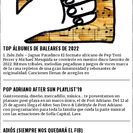
TOP ÁLBUMES DE BALEARES DE 2022
1. Zulu Zulu – Jaguar Paradisco El formato africano de Pep Toni
Ferrer y Michael Mesquida se convierte en nuestro disco favorito de
2022. Ritmos tribales, melodías pegadizas y juegos de voces marca
de la casa repletos de una gran luminosidad y rebosantes de
originalidad. Canciones llenas de arreglos en
POP ADRIANO AFTER SUN PLAYLIST’19
Gastronomía, diseño, mercadillo, música… te presentamos un
planazo post-playa en un marco único, el de Port Adriano. Del 12 al
25 de agosto llega el After Sun Deco & LifeStyle de Port Adriano
con programación para toda la familia que cuida la parte musical
con las actuaciones de Sofía Capital, Lava
ADIÓS (SIEMPRE NOS QUEDARÁ EL FIB)