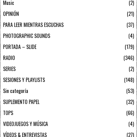
Music
2
OPINIÓN
21
PARA LEER MIENTRAS ESCUCHAS
37
PHOTOGRAPHIC SOUNDS
4
PORTADA – SLIDE
179
RADIO
346
SERIES
2
SESIONES Y PLAYLISTS
148
Sin categoría
53
SUPLEMENTO PAPEL
32
TOPS
66
VIDEOJUEGOS Y MÚSICA
4
VÍDEOS & ENTREVISTAS
27