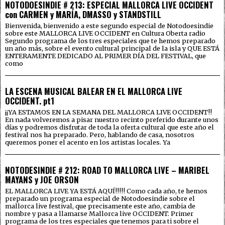
NOTODOESINDIE # 213: ESPECIAL MALLORCA LIVE OCCIDENT
con CARMEN y MARÍA, DMASSO y STANDSTILL
Bienvenida, bienvenido a este segundo especial de Notodoesindie
sobre este MALLORCA LIVE OCCIDENT en Cultura Oberta radio
Segundo programa de los tres especiales que te hemos preparado
un año más, sobre el evento cultural principal de la isla y QUE ESTÁ
ENTERAMENTE DEDICADO AL PRIMER DÍA DEL FESTIVAL, que
como
LA ESCENA MUSICAL BALEAR EN EL MALLORCA LIVE
OCCIDENT. pt1
¡¡YA ESTAMOS EN LA SEMANA DEL MALLORCA LIVE OCCIDENT!!
En nada volveremos a pisar nuestro recinto preferido durante unos
días y podremos disfrutar de toda la oferta cultural que este año el
festival nos ha preparado. Pero, hablando de casa, nosotros
queremos poner el acento en los artistas locales. Ya
NOTODESINDIE # 212: ROAD TO MALLORCA LIVE – MARIBEL
MAYANS y JOE ORSON
EL MALLORCA LIVE YA ESTÁ AQUÍ!!!!! Como cada año, te hemos
preparado un programa especial de Notodoesindie sobre el
mallorca live festival, que precisamente este año, cambia de
nombre y pasa a llamarse Mallorca live OCCIDENT. Primer
programa de los tres especiales que tenemos para ti sobre el