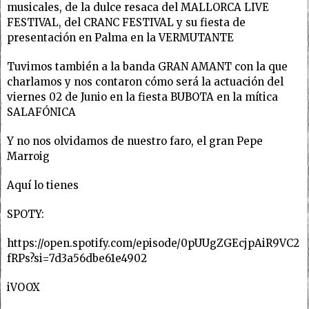
musicales, de la dulce resaca del MALLORCA LIVE
FESTIVAL, del CRANC FESTIVAL y su fiesta de
presentación en Palma en la VERMUTANTE
Tuvimos también a la banda GRAN AMANT con la que
charlamos y nos contaron cómo será la actuación del
viernes 02 de Junio en la fiesta BUBOTA en la mítica
SALAFÓNICA
Y no nos olvidamos de nuestro faro, el gran Pepe
Marroig
Aquí lo tienes
SPOTY:
https://open.spotify.com/episode/0pUUgZGEcjpAiR9VC2
fRPs?si=7d3a56dbe61e4902
iVOOX