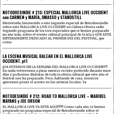
NOTODOESINDIE # 213: ESPECIAL MALLORCA LIVE OCCIDENT
con CARMEN y MARÍA, DMASSO y STANDSTILL
Bienvenida, bienvenido a este segundo especial de Notodoesindie
sobre este MALLORCA LIVE OCCIDENT en Cultura Oberta radio
Segundo programa de los tres especiales que te hemos preparado
un año más, sobre el evento cultural principal de la isla y QUE ESTÁ
ENTERAMENTE DEDICADO AL PRIMER DÍA DEL FESTIVAL, que
como
LA ESCENA MUSICAL BALEAR EN EL MALLORCA LIVE
OCCIDENT. pt1
¡¡YA ESTAMOS EN LA SEMANA DEL MALLORCA LIVE OCCIDENT!!
En nada volveremos a pisar nuestro recinto preferido durante unos
días y podremos disfrutar de toda la oferta cultural que este año el
festival nos ha preparado. Pero, hablando de casa, nosotros
queremos poner el acento en los artistas locales. Ya
NOTODESINDIE # 212: ROAD TO MALLORCA LIVE – MARIBEL
MAYANS y JOE ORSON
EL MALLORCA LIVE YA ESTÁ AQUÍ!!!!! Como cada año, te hemos
preparado un programa especial de Notodoesindie sobre el