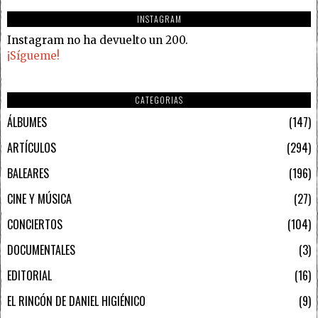
INSTAGRAM
Instagram no ha devuelto un 200.
¡Sígueme!
CATEGORIAS
ÁLBUMES
147
ARTÍCULOS
294
BALEARES
196
CINE Y MÚSICA
27
CONCIERTOS
104
DOCUMENTALES
3
EDITORIAL
16
EL RINCÓN DE DANIEL HIGIÉNICO
9