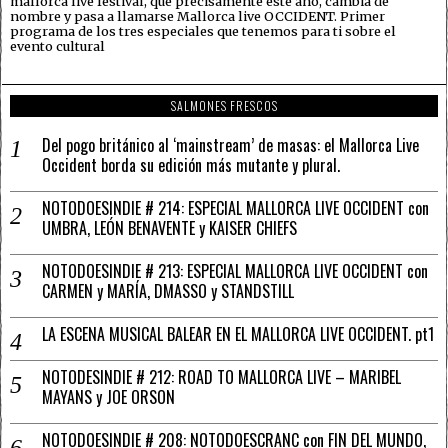
mallorca live festival, que precisamente este año, cambia de
nombre y pasa a llamarse Mallorca live OCCIDENT. Primer
programa de los tres especiales que tenemos para ti sobre el
evento cultural
SALMONES FRESCOS
Del pogo británico al ‘mainstream’ de masas: el Mallorca Live
Occident borda su edición más mutante y plural.
NOTODOESINDIE # 214: ESPECIAL MALLORCA LIVE OCCIDENT con
UMBRA, LEÓN BENAVENTE y KAISER CHIEFS
NOTODOESINDIE # 213: ESPECIAL MALLORCA LIVE OCCIDENT con
CARMEN y MARÍA, DMASSO y STANDSTILL
LA ESCENA MUSICAL BALEAR EN EL MALLORCA LIVE OCCIDENT. pt1
NOTODESINDIE # 212: ROAD TO MALLORCA LIVE – MARIBEL
MAYANS y JOE ORSON
NOTODOESINDIE # 208: NOTODOESCRANC con FIN DEL MUNDO,