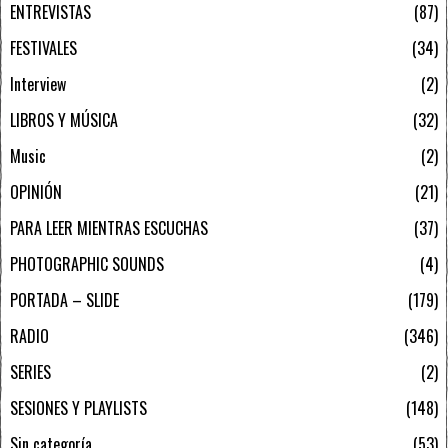
ENTREVISTAS
87
FESTIVALES
34
Interview
2
LIBROS Y MÚSICA
32
Music
2
OPINIÓN
21
PARA LEER MIENTRAS ESCUCHAS
37
PHOTOGRAPHIC SOUNDS
4
PORTADA – SLIDE
179
RADIO
346
SERIES
2
SESIONES Y PLAYLISTS
148
Sin categoría
53