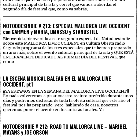
cultural principal de la isla y con el que vamos a abordar el
segundo día de festival que, como ya sabrás,
NOTODOESINDIE # 213: ESPECIAL MALLORCA LIVE OCCIDENT
con CARMEN y MARÍA, DMASSO y STANDSTILL
Bienvenida, bienvenido a este segundo especial de Notodoesindie
sobre este MALLORCA LIVE OCCIDENT en Cultura Oberta radio
Segundo programa de los tres especiales que te hemos preparado
un año más, sobre el evento cultural principal de la isla y QUE ESTÁ
ENTERAMENTE DEDICADO AL PRIMER DÍA DEL FESTIVAL, que
como
LA ESCENA MUSICAL BALEAR EN EL MALLORCA LIVE
OCCIDENT. pt1
¡¡YA ESTAMOS EN LA SEMANA DEL MALLORCA LIVE OCCIDENT!!
En nada volveremos a pisar nuestro recinto preferido durante unos
días y podremos disfrutar de toda la oferta cultural que este año el
festival nos ha preparado. Pero, hablando de casa, nosotros
queremos poner el acento en los artistas locales. Ya
NOTODESINDIE # 212: ROAD TO MALLORCA LIVE – MARIBEL
MAYANS y JOE ORSON