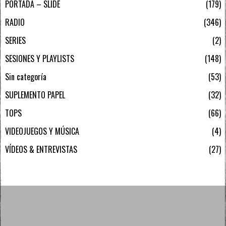
PORTADA – SLIDE
179
RADIO
346
SERIES
2
SESIONES Y PLAYLISTS
148
Sin categoría
53
SUPLEMENTO PAPEL
32
TOPS
66
VIDEOJUEGOS Y MÚSICA
4
VÍDEOS & ENTREVISTAS
27