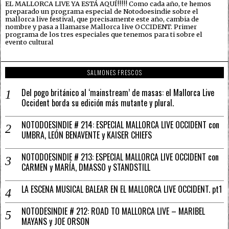
EL MALLORCA LIVE YA ESTÁ AQUÍ!!!!! Como cada año, te hemos
preparado un programa especial de Notodoesindie sobre el
mallorca live festival, que precisamente este año, cambia de
nombre y pasa a llamarse Mallorca live OCCIDENT. Primer
programa de los tres especiales que tenemos para ti sobre el
evento cultural
SALMONES FRESCOS
Del pogo británico al ‘mainstream’ de masas: el Mallorca Live
Occident borda su edición más mutante y plural.
NOTODOESINDIE # 214: ESPECIAL MALLORCA LIVE OCCIDENT con
UMBRA, LEÓN BENAVENTE y KAISER CHIEFS
NOTODOESINDIE # 213: ESPECIAL MALLORCA LIVE OCCIDENT con
CARMEN y MARÍA, DMASSO y STANDSTILL
LA ESCENA MUSICAL BALEAR EN EL MALLORCA LIVE OCCIDENT. pt1
NOTODESINDIE # 212: ROAD TO MALLORCA LIVE – MARIBEL
MAYANS y JOE ORSON