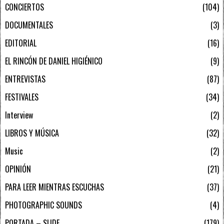
CONCIERTOS
104
DOCUMENTALES
3
EDITORIAL
16
EL RINCÓN DE DANIEL HIGIÉNICO
9
ENTREVISTAS
87
FESTIVALES
34
Interview
2
LIBROS Y MÚSICA
32
Music
2
OPINIÓN
21
PARA LEER MIENTRAS ESCUCHAS
37
PHOTOGRAPHIC SOUNDS
4
PORTADA – SLIDE
179