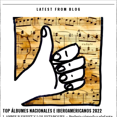
LATEST FROM BLOG
TOP ÁLBUMES NACIONALES E IBEROAMERICANOS 2022
1. ANNIE B SWEET Y LOS ESTANQUES – Burbuja cómoda y elefante