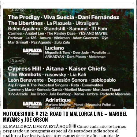
NOTODESINDIE # 212: ROAD TO MALLORCA LIVE – MARIBEL
MAYANS y JOE ORSON
EL MALLORCA LIVE YA ESTÁ AQUÍ!!!!! Como cada año, te hemos
preparado un programa especial de Notodoesindie sobre el
mallorca live festival, que precisamente este año, cambia de