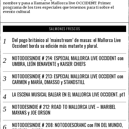
nombre y pasa a llamarse Mallorca live OCCIDENT. Primer
programa de los tres especiales que tenemos para ti sobre el
evento cultural
SALMONES FRESCOS
Del pogo británico al ‘mainstream’ de masas: el Mallorca Live
Occident borda su edición más mutante y plural.
NOTODOESINDIE # 214: ESPECIAL MALLORCA LIVE OCCIDENT con
UMBRA, LEÓN BENAVENTE y KAISER CHIEFS
NOTODOESINDIE # 213: ESPECIAL MALLORCA LIVE OCCIDENT con
CARMEN y MARÍA, DMASSO y STANDSTILL
LA ESCENA MUSICAL BALEAR EN EL MALLORCA LIVE OCCIDENT. pt1
NOTODESINDIE # 212: ROAD TO MALLORCA LIVE – MARIBEL
MAYANS y JOE ORSON
NOTODOESINDIE # 208: NOTODOESCRANC con FIN DEL MUNDO,