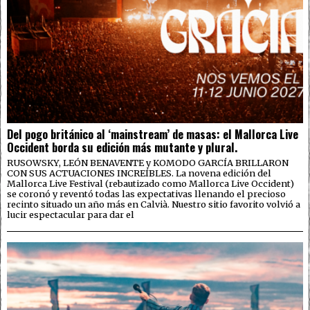
Del pogo británico al ‘mainstream’ de masas: el Mallorca Live
Occident borda su edición más mutante y plural.
RUSOWSKY, LEÓN BENAVENTE y KOMODO GARCÍA BRILLARON
CON SUS ACTUACIONES INCREÍBLES. La novena edición del
Mallorca Live Festival (rebautizado como Mallorca Live Occident)
se coronó y reventó todas las expectativas llenando el precioso
recinto situado un año más en Calvià. Nuestro sitio favorito volvió a
lucir espectacular para dar el