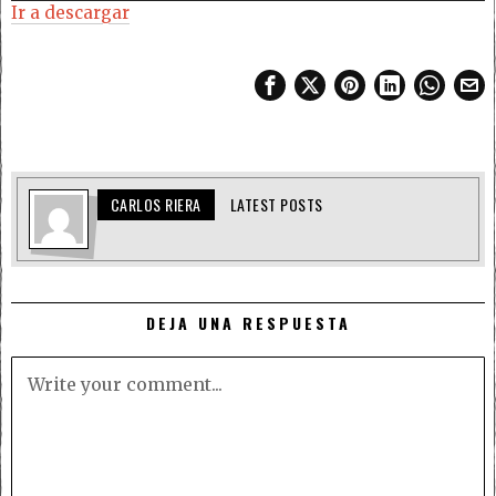
Ir a descargar
audio
CARLOS RIERA
LATEST POSTS
DEJA UNA RESPUESTA