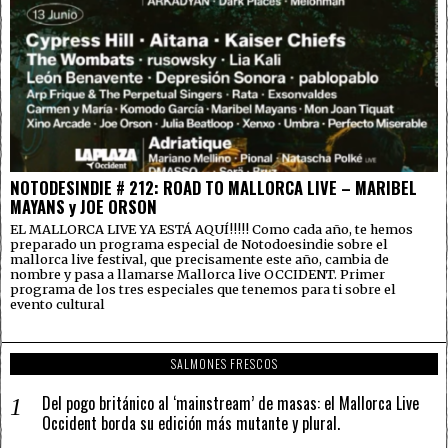
NOTODESINDIE # 212: ROAD TO MALLORCA LIVE – MARIBEL
MAYANS y JOE ORSON
EL MALLORCA LIVE YA ESTÁ AQUÍ!!!!! Como cada año, te hemos
preparado un programa especial de Notodoesindie sobre el
mallorca live festival, que precisamente este año, cambia de
nombre y pasa a llamarse Mallorca live OCCIDENT. Primer
programa de los tres especiales que tenemos para ti sobre el
evento cultural
SALMONES FRESCOS
Del pogo británico al ‘mainstream’ de masas: el Mallorca Live
Occident borda su edición más mutante y plural.