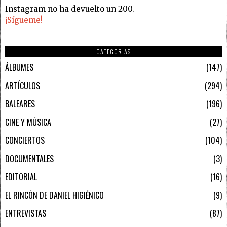
Instagram no ha devuelto un 200.
¡Sígueme!
CATEGORIAS
ÁLBUMES
147
ARTÍCULOS
294
BALEARES
196
CINE Y MÚSICA
27
CONCIERTOS
104
DOCUMENTALES
3
EDITORIAL
16
EL RINCÓN DE DANIEL HIGIÉNICO
9
ENTREVISTAS
87