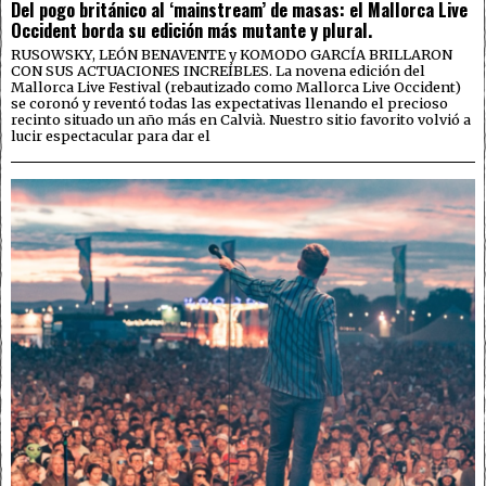
Del pogo británico al ‘mainstream’ de masas: el Mallorca Live
Occident borda su edición más mutante y plural.
RUSOWSKY, LEÓN BENAVENTE y KOMODO GARCÍA BRILLARON
CON SUS ACTUACIONES INCREÍBLES. La novena edición del
Mallorca Live Festival (rebautizado como Mallorca Live Occident)
se coronó y reventó todas las expectativas llenando el precioso
recinto situado un año más en Calvià. Nuestro sitio favorito volvió a
lucir espectacular para dar el