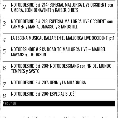
NOTODOESINDIE # 214: ESPECIAL MALLORCA LIVE OCCIDENT con
UMBRA, LEÓN BENAVENTE y KAISER CHIEFS
NOTODOESINDIE # 213: ESPECIAL MALLORCA LIVE OCCIDENT con
CARMEN y MARÍA, DMASSO y STANDSTILL
LA ESCENA MUSICAL BALEAR EN EL MALLORCA LIVE OCCIDENT. pt1
NOTODESINDIE # 212: ROAD TO MALLORCA LIVE – MARIBEL
MAYANS y JOE ORSON
NOTODOESINDIE # 208: NOTODOESCRANC con FIN DEL MUNDO,
TEMPLES y SVSTO
NOTODOESINDIE # 207: GENN y LA MILAGROSA
NOTODOESINDIE # 206: ESPECIAL SILOÉ
ABOUT US