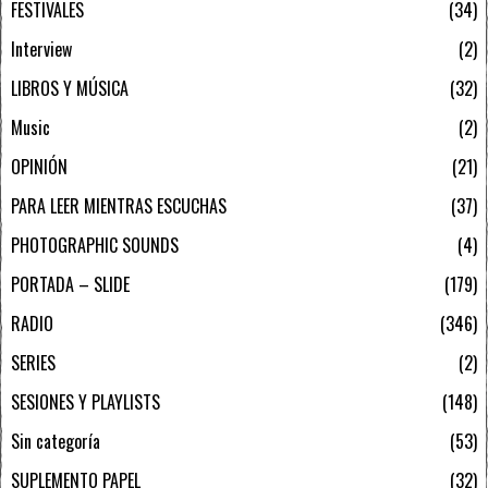
FESTIVALES
34
Interview
2
LIBROS Y MÚSICA
32
Music
2
OPINIÓN
21
PARA LEER MIENTRAS ESCUCHAS
37
PHOTOGRAPHIC SOUNDS
4
PORTADA – SLIDE
179
RADIO
346
SERIES
2
SESIONES Y PLAYLISTS
148
Sin categoría
53
SUPLEMENTO PAPEL
32