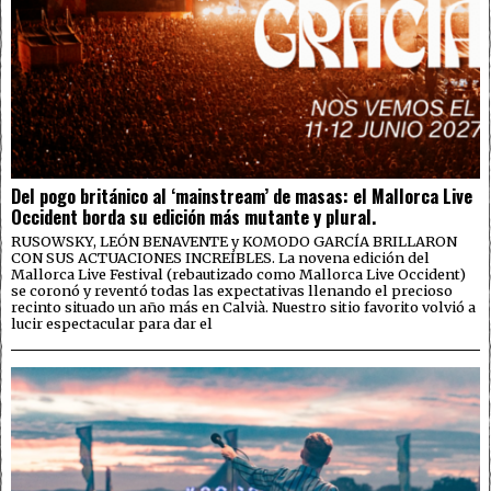
Del pogo británico al ‘mainstream’ de masas: el Mallorca Live
Occident borda su edición más mutante y plural.
RUSOWSKY, LEÓN BENAVENTE y KOMODO GARCÍA BRILLARON
CON SUS ACTUACIONES INCREÍBLES. La novena edición del
Mallorca Live Festival (rebautizado como Mallorca Live Occident)
se coronó y reventó todas las expectativas llenando el precioso
recinto situado un año más en Calvià. Nuestro sitio favorito volvió a
lucir espectacular para dar el