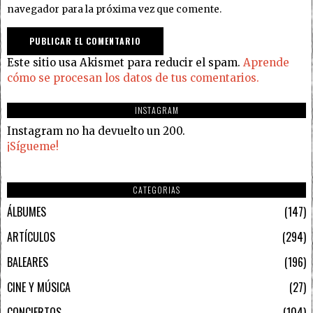
navegador para la próxima vez que comente.
Este sitio usa Akismet para reducir el spam.
Aprende
cómo se procesan los datos de tus comentarios.
INSTAGRAM
Instagram no ha devuelto un 200.
¡Sígueme!
CATEGORIAS
ÁLBUMES
147
ARTÍCULOS
294
BALEARES
196
CINE Y MÚSICA
27
CONCIERTOS
104