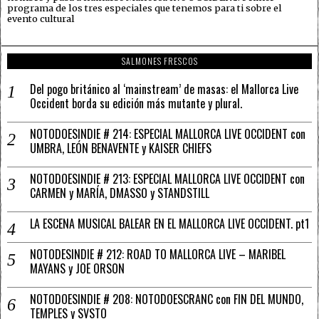
programa de los tres especiales que tenemos para ti sobre el
evento cultural
SALMONES FRESCOS
Del pogo británico al ‘mainstream’ de masas: el Mallorca Live
Occident borda su edición más mutante y plural.
NOTODOESINDIE # 214: ESPECIAL MALLORCA LIVE OCCIDENT con
UMBRA, LEÓN BENAVENTE y KAISER CHIEFS
NOTODOESINDIE # 213: ESPECIAL MALLORCA LIVE OCCIDENT con
CARMEN y MARÍA, DMASSO y STANDSTILL
LA ESCENA MUSICAL BALEAR EN EL MALLORCA LIVE OCCIDENT. pt1
NOTODESINDIE # 212: ROAD TO MALLORCA LIVE – MARIBEL
MAYANS y JOE ORSON
NOTODOESINDIE # 208: NOTODOESCRANC con FIN DEL MUNDO,
TEMPLES y SVSTO