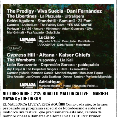
NOTODESINDIE # 212: ROAD TO MALLORCA LIVE – MARIBEL
MAYANS y JOE ORSON
EL MALLORCA LIVE YA ESTÁ AQUÍ!!!!! Como cada año, te hemos
preparado un programa especial de Notodoesindie sobre el
mallorca live festival, que precisamente este año, cambia de
nombre y pasa a llamarse Mallorca live OCCIDENT. Primer