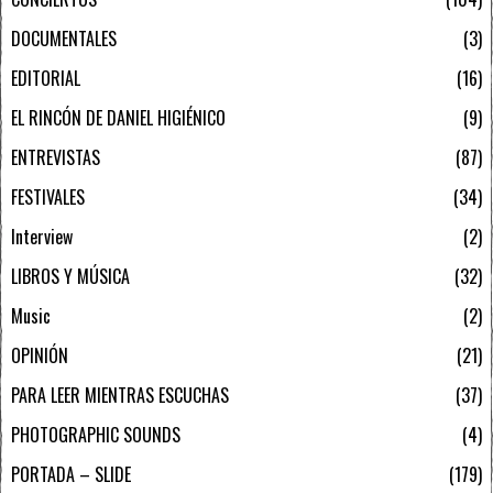
DOCUMENTALES
3
EDITORIAL
16
EL RINCÓN DE DANIEL HIGIÉNICO
9
ENTREVISTAS
87
FESTIVALES
34
Interview
2
LIBROS Y MÚSICA
32
Music
2
OPINIÓN
21
PARA LEER MIENTRAS ESCUCHAS
37
PHOTOGRAPHIC SOUNDS
4
PORTADA – SLIDE
179