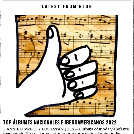
LATEST FROM BLOG
TOP ÁLBUMES NACIONALES E IBEROAMERICANOS 2022
1. ANNIE B SWEET Y LOS ESTANQUES – Burbuja cómoda y elefante
inesperado Una de las voces más bonitas y delicadas del indie