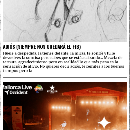
ADIÓS (SIEMPRE NOS QUEDARÁ EL FIB)
Huele a despedida, la tienes delante, la miras, te sonríe y tú le
devuelves la sonrisa pero sabes que se está acabando… Mezcla de
ternura, agradecimiento pero en realidad lo que más pesa es la
sensación de alivio. No quieres decir adiós, te remites a los buenos
tiempos pero la