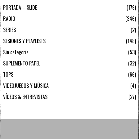
PORTADA – SLIDE
179
RADIO
346
SERIES
2
SESIONES Y PLAYLISTS
148
Sin categoría
53
SUPLEMENTO PAPEL
32
TOPS
66
VIDEOJUEGOS Y MÚSICA
4
VÍDEOS & ENTREVISTAS
27