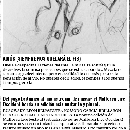
ADIÓS (SIEMPRE NOS QUEDARÁ EL FIB)
Huele a despedida, la tienes delante, la miras, te sonríe y tú le
devuelves la sonrisa pero sabes que se está acabando… Mezcla de
ternura, agradecimiento pero en realidad lo que más pesa es la
sensación de alivio. No quieres decir adiós, te remites a los buenos
tiempos pero la
Del pogo británico al ‘mainstream’ de masas: el Mallorca Live
Occident borda su edición más mutante y plural.
RUSOWSKY, LEÓN BENAVENTE y KOMODO GARCÍA BRILLARON
CON SUS ACTUACIONES INCREÍBLES. La novena edición del
Mallorca Live Festival (rebautizado como Mallorca Live Occident)
se coronó y reventó todas las expectativas llenando el precioso
recinto situado un año más en Calvià. Nuestro sitio favorito volvió a