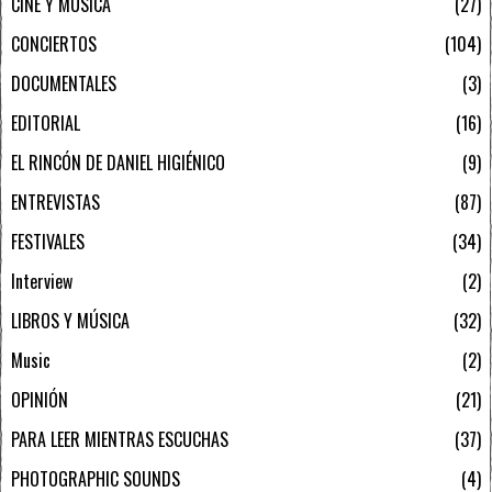
CINE Y MÚSICA
27
CONCIERTOS
104
DOCUMENTALES
3
EDITORIAL
16
EL RINCÓN DE DANIEL HIGIÉNICO
9
ENTREVISTAS
87
FESTIVALES
34
Interview
2
LIBROS Y MÚSICA
32
Music
2
OPINIÓN
21
PARA LEER MIENTRAS ESCUCHAS
37
PHOTOGRAPHIC SOUNDS
4