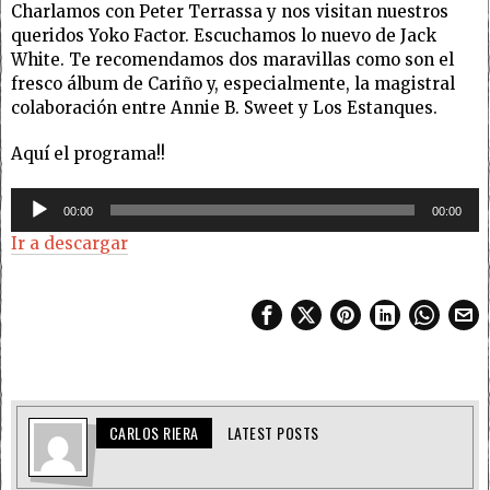
Charlamos con Peter Terrassa y nos visitan nuestros
queridos Yoko Factor. Escuchamos lo nuevo de Jack
White. Te recomendamos dos maravillas como son el
fresco álbum de Cariño y, especialmente, la magistral
colaboración entre Annie B. Sweet y Los Estanques.
Aquí el programa!!
Reproductor
00:00
00:00
de
Ir a descargar
audio
CARLOS RIERA
LATEST POSTS