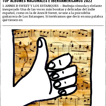
TOP ÁLBUMES NACIONALES E IBEROAMERICANOS 2022
1. ANNIE B SWEET Y LOS ESTANQUES – Burbuja cómoda y elefante
inesperado Una de las voces más bonitas y delicadas del indie
español, como es la de Anni B Sweet, se une a la psicodelia
guitarrera de Los Estanques. Si tuviéramos que decir en una palabra
qué tienen en