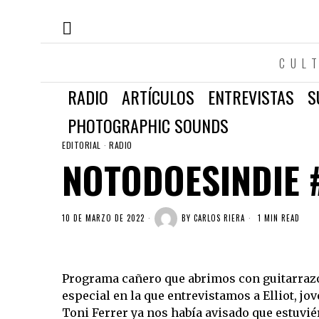
CUL
RADIO
ARTÍCULOS
ENTREVISTAS
S
PHOTOGRAPHIC SOUNDS
EDITORIAL
·
RADIO
NOTODOESINDIE #
10 DE MARZO DE 2022
BY
CARLOS RIERA
1 MIN READ
Programa cañero que abrimos con guitarrazo
especial en la que entrevistamos a Elliot, j
Toni Ferrer ya nos había avisado que estuvi