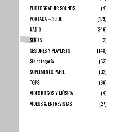
PHOTOGRAPHIC SOUNDS
4
PORTADA – SLIDE
179
RADIO
346
SERIES
2
SESIONES Y PLAYLISTS
148
Sin categoría
53
SUPLEMENTO PAPEL
32
TOPS
66
VIDEOJUEGOS Y MÚSICA
4
VÍDEOS & ENTREVISTAS
27