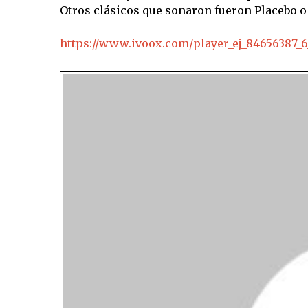
Otros clásicos que sonaron fueron Placebo o B
https://www.ivoox.com/player_ej_84656387_6