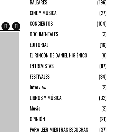
BALEARES
196
CINE Y MÚSICA
27
CONCIERTOS
104
DOCUMENTALES
3
EDITORIAL
16
EL RINCÓN DE DANIEL HIGIÉNICO
9
ENTREVISTAS
87
FESTIVALES
34
Interview
2
LIBROS Y MÚSICA
32
Music
2
OPINIÓN
21
PARA LEER MIENTRAS ESCUCHAS
37