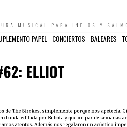
TURA MUSICAL PARA INDIOS Y SALM
UPLEMENTO PAPEL
CONCIERTOS
BALEARES
T
62: ELLIOT
s de The Strokes, simplemente porque nos apetecía. C
oven banda editada por Bubota y que un par de semanas a
éramos atentos. Además nos regalaron un acústico impe