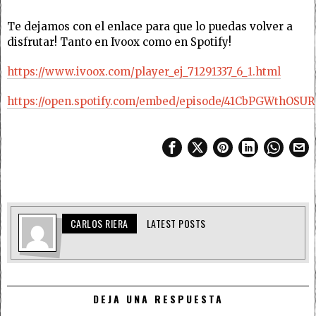
Te dejamos con el enlace para que lo puedas volver a
disfrutar! Tanto en Ivoox como en Spotify!
https://www.ivoox.com/player_ej_71291337_6_1.html
https://open.spotify.com/embed/episode/41CbPGWthOS
CARLOS RIERA
LATEST POSTS
DEJA UNA RESPUESTA