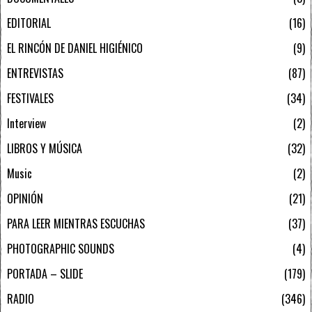
EDITORIAL
16
EL RINCÓN DE DANIEL HIGIÉNICO
9
ENTREVISTAS
87
FESTIVALES
34
Interview
2
LIBROS Y MÚSICA
32
Music
2
OPINIÓN
21
PARA LEER MIENTRAS ESCUCHAS
37
PHOTOGRAPHIC SOUNDS
4
PORTADA – SLIDE
179
RADIO
346