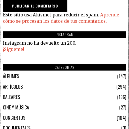
Este sitio usa Akismet para reducir el spam.
Aprende
cómo se procesan los datos de tus comentarios.
INSTAGRAM
Instagram no ha devuelto un 200.
¡Sígueme!
CATEGORIAS
ÁLBUMES
147
ARTÍCULOS
294
BALEARES
196
CINE Y MÚSICA
27
CONCIERTOS
104
DOCUMENTALES
3