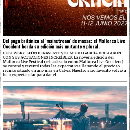
Del pogo británico al ‘mainstream’ de masas: el Mallorca Live
Occident borda su edición más mutante y plural.
RUSOWSKY, LEÓN BENAVENTE y KOMODO GARCÍA BRILLARON
CON SUS ACTUACIONES INCREÍBLES. La novena edición del
Mallorca Live Festival (rebautizado como Mallorca Live Occident)
se coronó y reventó todas las expectativas llenando el precioso
recinto situado un año más en Calvià. Nuestro sitio favorito volvió a
lucir espectacular para dar el