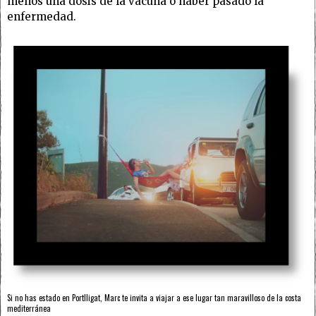
menos una dosis de la vacuna o haber pasado la
enfermedad.
Si no has estado en Portlligat, Marc te invita a viajar a ese lugar tan maravilloso de la costa
mediterránea