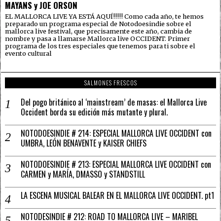
MAYANS y JOE ORSON
EL MALLORCA LIVE YA ESTÁ AQUÍ!!!!! Como cada año, te hemos
preparado un programa especial de Notodoesindie sobre el
mallorca live festival, que precisamente este año, cambia de
nombre y pasa a llamarse Mallorca live OCCIDENT. Primer
programa de los tres especiales que tenemos para ti sobre el
evento cultural
SALMONES FRESCOS
Del pogo británico al ‘mainstream’ de masas: el Mallorca Live
Occident borda su edición más mutante y plural.
NOTODOESINDIE # 214: ESPECIAL MALLORCA LIVE OCCIDENT con
UMBRA, LEÓN BENAVENTE y KAISER CHIEFS
NOTODOESINDIE # 213: ESPECIAL MALLORCA LIVE OCCIDENT con
CARMEN y MARÍA, DMASSO y STANDSTILL
LA ESCENA MUSICAL BALEAR EN EL MALLORCA LIVE OCCIDENT. pt1
NOTODESINDIE # 212: ROAD TO MALLORCA LIVE – MARIBEL