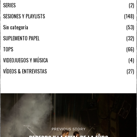
SERIES
2
SESIONES Y PLAYLISTS
148
Sin categoría
53
SUPLEMENTO PAPEL
32
TOPS
66
VIDEOJUEGOS Y MÚSICA
4
VÍDEOS & ENTREVISTAS
27
PREVIOUS STORY