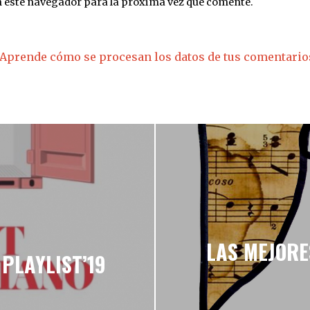
n este navegador para la próxima vez que comente.
Aprende cómo se procesan los datos de tus comentario
LAS MEJORE
PLAYLIST’19