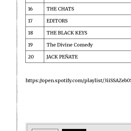
16
THE CHATS
17
EDITORS
18
THE BLACK KEYS
19
The Divine Comedy
20
JACK PEÑATE
https://open.spotify.com/playlist/3iiSSAZ