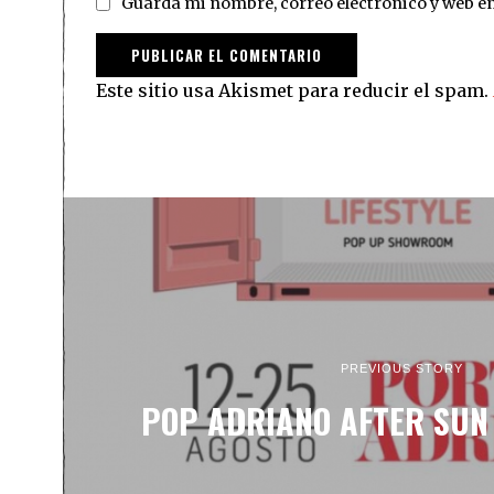
Guarda mi nombre, correo electrónico y web e
Este sitio usa Akismet para reducir el spam.
PREVIOUS STORY
POP ADRIANO AFTER SUN 