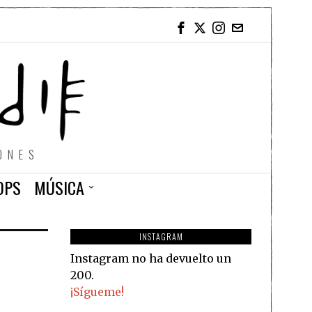
ONES
OPS
MÚSICA
INSTAGRAM
Instagram no ha devuelto un
200.
¡Sígueme!