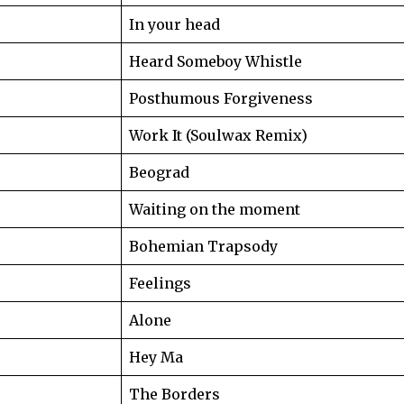
In your head
Heard Someboy Whistle
Posthumous Forgiveness
Work It (Soulwax Remix)
Beograd
Waiting on the moment
Bohemian Trapsody
Feelings
Alone
Hey Ma
The Borders