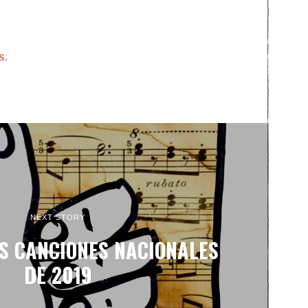
s.
NEXT STORY
S CANCIONES NACIONALES
DE 2019