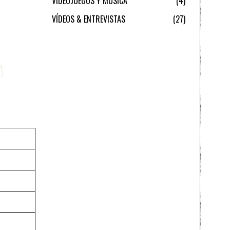
VIDEOJUEGOS Y MÚSICA
4
VÍDEOS & ENTREVISTAS
27