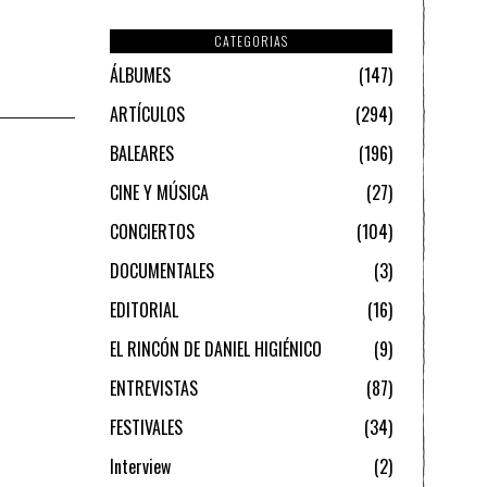
CATEGORIAS
ÁLBUMES
147
ARTÍCULOS
294
BALEARES
196
CINE Y MÚSICA
27
CONCIERTOS
104
DOCUMENTALES
3
EDITORIAL
16
EL RINCÓN DE DANIEL HIGIÉNICO
9
ENTREVISTAS
87
FESTIVALES
34
Interview
2