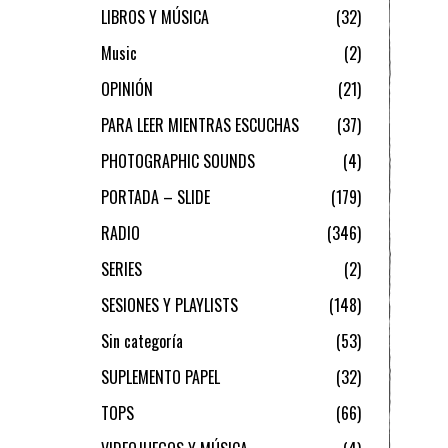
LIBROS Y MÚSICA
32
Music
2
OPINIÓN
21
PARA LEER MIENTRAS ESCUCHAS
37
PHOTOGRAPHIC SOUNDS
4
PORTADA – SLIDE
179
RADIO
346
SERIES
2
SESIONES Y PLAYLISTS
148
Sin categoría
53
SUPLEMENTO PAPEL
32
TOPS
66