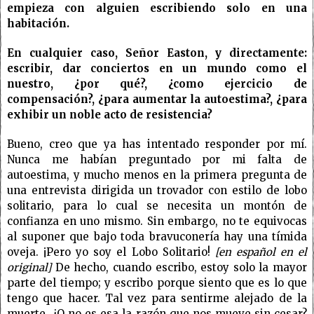
empieza con alguien escribiendo solo en una
habitación.
En cualquier caso, Señor Easton, y directamente:
escribir, dar conciertos en un mundo como el
nuestro, ¿por qué?, ¿como ejercicio de
compensación?, ¿para aumentar la autoestima?, ¿para
exhibir un noble acto de resistencia?
Bueno, creo que ya has intentado responder por mí.
Nunca me habían preguntado por mi falta de
autoestima, y mucho menos en la primera pregunta de
una entrevista dirigida un trovador con estilo de lobo
solitario, para lo cual se necesita un montón de
confianza en uno mismo. Sin embargo, no te equivocas
al suponer que bajo toda bravuconería hay una tímida
oveja. ¡Pero yo soy el Lobo Solitario!
[en
español en el
original]
De hecho, cuando escribo, estoy solo la mayor
parte del tiempo; y escribo porque siento que es lo que
tengo que hacer. Tal vez para sentirme alejado de la
muerte. ¿O no es esa la razón que nos mueve sin cesar?