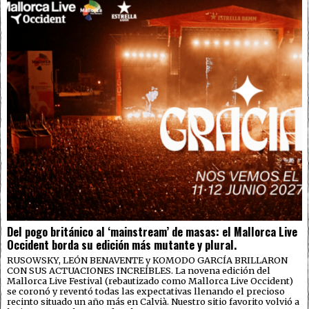
Del pogo británico al ‘mainstream’ de masas: el Mallorca Live
Occident borda su edición más mutante y plural.
RUSOWSKY, LEÓN BENAVENTE y KOMODO GARCÍA BRILLARON
CON SUS ACTUACIONES INCREÍBLES. La novena edición del
Mallorca Live Festival (rebautizado como Mallorca Live Occident)
se coronó y reventó todas las expectativas llenando el precioso
recinto situado un año más en Calvià. Nuestro sitio favorito volvió a