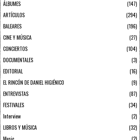
ÁLBUMES
147
ARTÍCULOS
294
BALEARES
196
CINE Y MÚSICA
27
CONCIERTOS
104
DOCUMENTALES
3
EDITORIAL
16
EL RINCÓN DE DANIEL HIGIÉNICO
9
ENTREVISTAS
87
FESTIVALES
34
Interview
2
LIBROS Y MÚSICA
32
Music
2