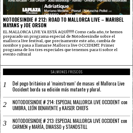
NOTODESINDIE # 212: ROAD TO MALLORCA LIVE – MARIBEL
MAYANS y JOE ORSON
EL MALLORCA LIVE YA ESTÁ AQUÍ!!!!! Como cada año, te hemos
preparado un programa especial de Notodoesindie sobre el
mallorca live festival, que precisamente este año, cambia de
nombre y pasa a llamarse Mallorca live OCCIDENT. Primer
programa de los tres especiales que tenemos para ti sobre el
evento cultural
SALMONES FRESCOS
Del pogo británico al ‘mainstream’ de masas: el Mallorca Live
Occident borda su edición más mutante y plural.
NOTODOESINDIE # 214: ESPECIAL MALLORCA LIVE OCCIDENT con
UMBRA, LEÓN BENAVENTE y KAISER CHIEFS
NOTODOESINDIE # 213: ESPECIAL MALLORCA LIVE OCCIDENT con
CARMEN y MARÍA, DMASSO y STANDSTILL