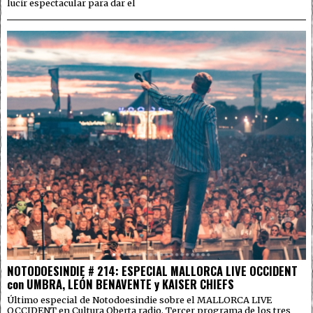
lucir espectacular para dar el
NOTODOESINDIE # 214: ESPECIAL MALLORCA LIVE OCCIDENT
con UMBRA, LEÓN BENAVENTE y KAISER CHIEFS
Último especial de Notodoesindie sobre el MALLORCA LIVE
OCCIDENT en Cultura Oberta radio. Tercer programa de los tres