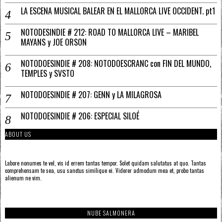
LA ESCENA MUSICAL BALEAR EN EL MALLORCA LIVE OCCIDENT. pt1
NOTODESINDIE # 212: ROAD TO MALLORCA LIVE – MARIBEL
MAYANS y JOE ORSON
NOTODOESINDIE # 208: NOTODOESCRANC con FIN DEL MUNDO,
TEMPLES y SVSTO
NOTODOESINDIE # 207: GENN y LA MILAGROSA
NOTODOESINDIE # 206: ESPECIAL SILOÉ
ABOUT US
Labore nonumes te vel, vis id errem tantas tempor. Solet quidam salutatus at quo. Tantas
comprehensam te sea, usu sanctus similique ei. Viderer admodum mea et, probo tantas
alienum ne vim.
NUBE SALMONERA