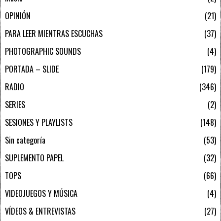
OPINIÓN
21
PARA LEER MIENTRAS ESCUCHAS
37
PHOTOGRAPHIC SOUNDS
4
PORTADA – SLIDE
179
RADIO
346
SERIES
2
SESIONES Y PLAYLISTS
148
Sin categoría
53
SUPLEMENTO PAPEL
32
TOPS
66
VIDEOJUEGOS Y MÚSICA
4
VÍDEOS & ENTREVISTAS
27