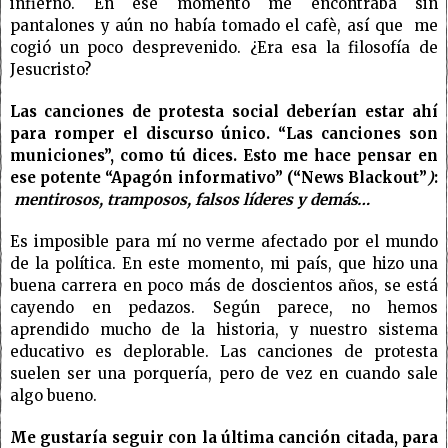
infierno. En ese momento me encontraba sin
pantalones y aún no había tomado el cafè, así que me
cogió un poco desprevenido. ¿Era esa la filosofía de
Jesucristo?
Las canciones de protesta social deberían estar ahí
para romper el discurso único. “Las canciones son
municiones”, como tú dices. Esto me hace pensar en
ese potente “Apagón informativo” (“News Blackout”
)
:
mentirosos, tramposos, falsos líderes y demás…
Es imposible para mí no verme afectado por el mundo
de la política. En este momento, mi país, que hizo una
buena carrera en poco más de doscientos años, se está
cayendo en pedazos. Según parece, no hemos
aprendido mucho de la historia, y nuestro sistema
educativo es deplorable. Las canciones de protesta
suelen ser una porquería, pero de vez en cuando sale
algo bueno.
Me gustaría seguir con la última canción citada, para