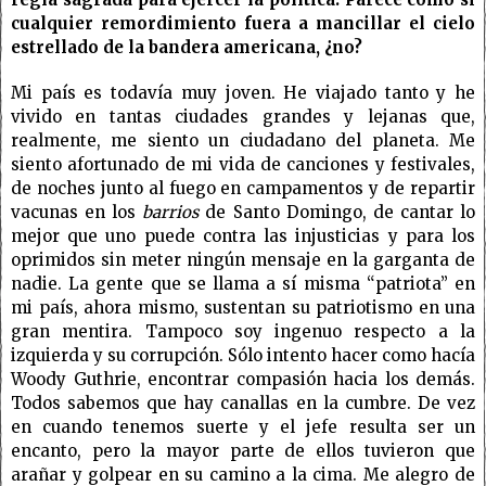
cualquier remordimiento fuera a mancillar el cielo
estrellado de la bandera americana, ¿no?
Mi país es todavía muy joven. He viajado tanto y he
vivido en tantas ciudades grandes y lejanas que,
realmente, me siento un ciudadano del planeta. Me
siento afortunado de mi vida de canciones y festivales,
de noches junto al fuego en campamentos y de repartir
vacunas en los
barrios
de Santo Domingo, de cantar lo
mejor que uno puede contra las injusticias y para los
oprimidos sin meter ningún mensaje en la garganta de
nadie. La gente que se llama a sí misma “patriota” en
mi país, ahora mismo, sustentan su patriotismo en una
gran mentira. Tampoco soy ingenuo respecto a la
izquierda y su corrupción. Sólo intento hacer como hacía
Woody Guthrie, encontrar compasión hacia los demás.
Todos sabemos que hay canallas en la cumbre. De vez
en cuando tenemos suerte y el jefe resulta ser un
encanto, pero la mayor parte de ellos tuvieron que
arañar y golpear en su camino a la cima. Me alegro de