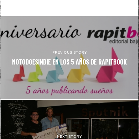
PREVIOUS STORY
NOTODOESINDIE EN LOS 5 AÑOS DE RAPITBOOK
NEXT STORY