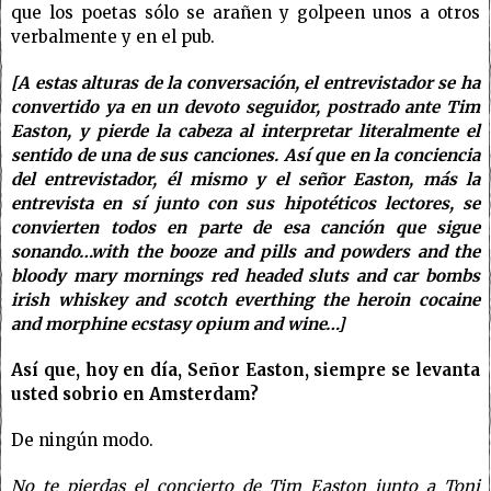
que los poetas sólo se arañen y golpeen unos a otros
verbalmente y en el pub.
[A estas alturas de la conversación, el entrevistador se ha
convertido ya en un devoto seguidor, postrado ante Tim
Easton, y pierde la cabeza al interpretar literalmente el
sentido de una de sus canciones. Así que en la conciencia
del entrevistador, él mismo y el señor Easton, más la
entrevista en sí junto con sus hipotéticos lectores, se
convierten todos en parte de esa canción que sigue
sonando…with the booze and pills and powders and the
bloody mary mornings red headed sluts and car bombs
irish whiskey and scotch everthing the heroin cocaine
and morphine ecstasy opium and wine…]
Así que, hoy en día, Señor Easton, siempre se levanta
usted sobrio en Amsterdam?
De ningún modo.
No te pierdas el concierto de Tim Easton junto a Toni