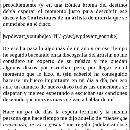
probablemente (y en una irónica broma del destino)
debía esperar el momento justo para descubrir ese
disco y las
Confesiones de un artista de mierda
que se
anunciaba en el disco.
[wpdevart_youtube]e41TlLljgAw[/wpdevart_youtube]
De eso ha pasado algo más de un año y en ese tiempo
he seguido buceando en la discografía del artista; no me
considero un experto de su música y me quedan
algunos discos por escuchar pero, por llegar en el
momento que lo hizo, él (sin saberlo) ha conseguido
hacerse un hueco importante en mi día a día, por eso
ante un anuncio de nuevo disco todas las emociones se
disparan y me veo esperando a escuchar sus canciones
deseando que una vez más vuelvan a hablar de mí.
Hace un par de días la espera terminó y la misma
persona que hace tiempo me dijo aquello de
“
Tienes que
escucharlo, te va a gustar”
me regaló (adelantándose