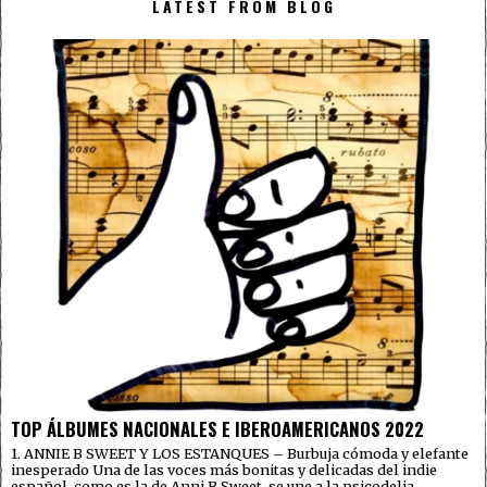
LATEST FROM BLOG
TOP ÁLBUMES NACIONALES E IBEROAMERICANOS 2022
1. ANNIE B SWEET Y LOS ESTANQUES – Burbuja cómoda y elefante
inesperado Una de las voces más bonitas y delicadas del indie
español, como es la de Anni B Sweet, se une a la psicodelia