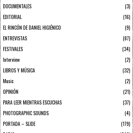
DOCUMENTALES
3
EDITORIAL
16
EL RINCÓN DE DANIEL HIGIÉNICO
9
ENTREVISTAS
87
FESTIVALES
34
Interview
2
LIBROS Y MÚSICA
32
Music
2
OPINIÓN
21
PARA LEER MIENTRAS ESCUCHAS
37
PHOTOGRAPHIC SOUNDS
4
PORTADA – SLIDE
179