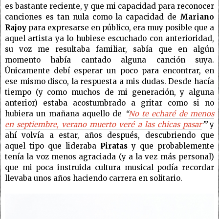
es bastante reciente, y que mi capacidad para reconocer
canciones es tan nula como la capacidad de
Mariano
Rajoy
para expresarse en público, era muy posible que a
aquel artista ya lo hubiese escuchado con anterioridad,
su voz me resultaba familiar, sabía que en algún
momento había cantado alguna canción suya.
Únicamente debí esperar un poco para encontrar, en
ese mismo disco, la respuesta a mis dudas. Desde hacía
tiempo (y como muchos de mi generación, y alguna
anterior) estaba acostumbrado a gritar como si no
hubiera un mañana aquello de
“
No te echaré de menos
en septiembre, verano muerto veré a las chicas pasar
”’
y
ahí volvía a estar, años después, descubriendo que
aquel tipo que lideraba
Piratas
y que probablemente
tenía la voz menos agraciada (y a la vez más personal)
que mi poca instruida cultura musical podía recordar
llevaba unos años haciendo carrera en solitario.