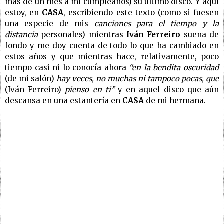
más de un mes a mí cumpleaños) su último disco. Y aquí
estoy, en
CASA
, escribiendo este texto (como si fuesen
una especie de mis
canciones para el tiempo y la
distancia
personales) mientras
Iván Ferreiro
suena de
fondo y me doy cuenta de todo lo que ha cambiado en
estos años y que mientras hace, relativamente, poco
tiempo casi ni lo conocía ahora
“en la bendita oscuridad
(de mi salón)
hay veces, no muchas ni tampoco pocas, que
(Iván Ferreiro)
pienso en ti”
y en aquel disco que aún
descansa en una estantería en
CASA
de mi hermana.