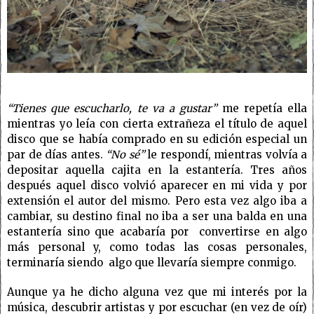
“Tienes que escucharlo, te va a gustar”
me repetía ella
mientras yo leía con cierta extrañeza el título de aquel
disco que se había comprado en su edición especial un
par de días antes.
“No sé”
le respondí, mientras volvía a
depositar aquella cajita en la estantería. Tres años
después aquel disco volvió aparecer en mi vida y por
extensión el autor del mismo. Pero esta vez algo iba a
cambiar, su destino final no iba a ser una balda en una
estantería sino que acabaría por convertirse en algo
más personal y, como todas las cosas personales,
terminaría siendo algo que llevaría siempre conmigo.
Aunque ya he dicho alguna vez que mi interés por la
música, descubrir artistas y por escuchar (en vez de oír)