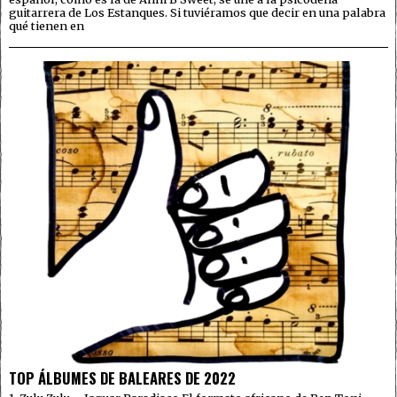
guitarrera de Los Estanques. Si tuviéramos que decir en una palabra
qué tienen en
TOP ÁLBUMES DE BALEARES DE 2022