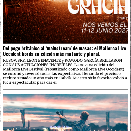
Del pogo británico al ‘mainstream’ de masas: el Mallorca Live
Occident borda su edición más mutante y plural.
RUSOWSKY, LEÓN BENAVENTE y KOMODO GARCÍA BRILLARON
CON SUS ACTUACIONES INCREÍBLES. La novena edición del
Mallorca Live Festival (rebautizado como Mallorca Live Occident)
se coronó y reventó todas las expectativas llenando el precioso
recinto situado un año más en Calvià. Nuestro sitio favorito volvió a
lucir espectacular para dar el