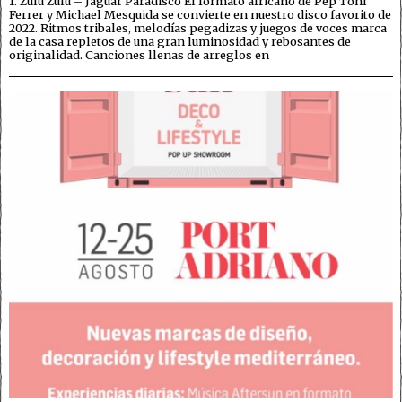
1. Zulu Zulu – Jaguar Paradisco El formato africano de Pep Toni
Ferrer y Michael Mesquida se convierte en nuestro disco favorito de
2022. Ritmos tribales, melodías pegadizas y juegos de voces marca
de la casa repletos de una gran luminosidad y rebosantes de
originalidad. Canciones llenas de arreglos en