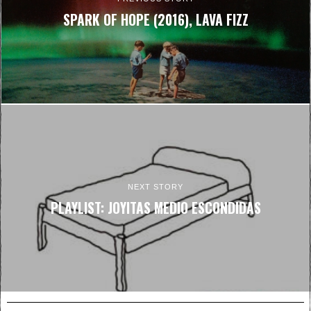
SPARK OF HOPE (2016), LAVA FIZZ
NEXT STORY
PLAYLIST: JOYITAS MEDIO ESCONDIDAS