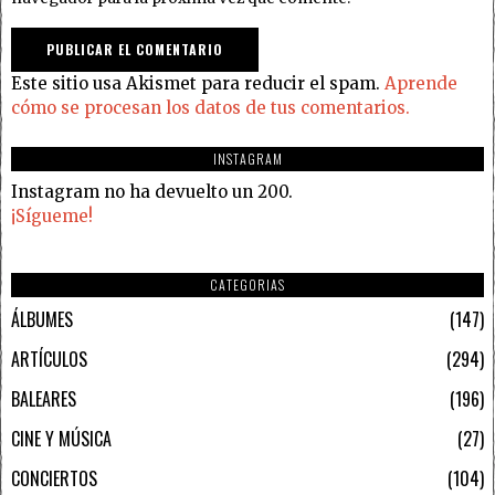
Este sitio usa Akismet para reducir el spam.
Aprende
cómo se procesan los datos de tus comentarios.
INSTAGRAM
Instagram no ha devuelto un 200.
¡Sígueme!
CATEGORIAS
ÁLBUMES
147
ARTÍCULOS
294
BALEARES
196
CINE Y MÚSICA
27
CONCIERTOS
104