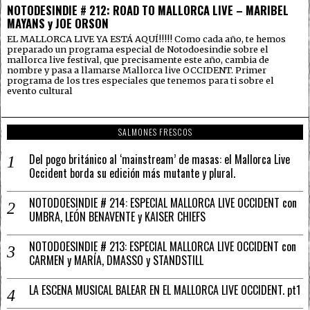
NOTODESINDIE # 212: ROAD TO MALLORCA LIVE – MARIBEL
MAYANS y JOE ORSON
EL MALLORCA LIVE YA ESTÁ AQUÍ!!!!! Como cada año, te hemos
preparado un programa especial de Notodoesindie sobre el
mallorca live festival, que precisamente este año, cambia de
nombre y pasa a llamarse Mallorca live OCCIDENT. Primer
programa de los tres especiales que tenemos para ti sobre el
evento cultural
SALMONES FRESCOS
Del pogo británico al ‘mainstream’ de masas: el Mallorca Live
Occident borda su edición más mutante y plural.
NOTODOESINDIE # 214: ESPECIAL MALLORCA LIVE OCCIDENT con
UMBRA, LEÓN BENAVENTE y KAISER CHIEFS
NOTODOESINDIE # 213: ESPECIAL MALLORCA LIVE OCCIDENT con
CARMEN y MARÍA, DMASSO y STANDSTILL
LA ESCENA MUSICAL BALEAR EN EL MALLORCA LIVE OCCIDENT. pt1