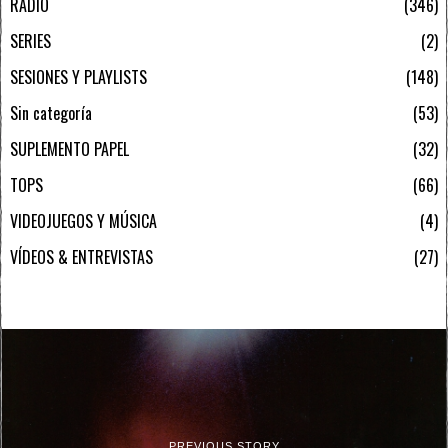
RADIO
346
SERIES
2
SESIONES Y PLAYLISTS
148
Sin categoría
53
SUPLEMENTO PAPEL
32
TOPS
66
VIDEOJUEGOS Y MÚSICA
4
VÍDEOS & ENTREVISTAS
27
PREVIOUS STORY