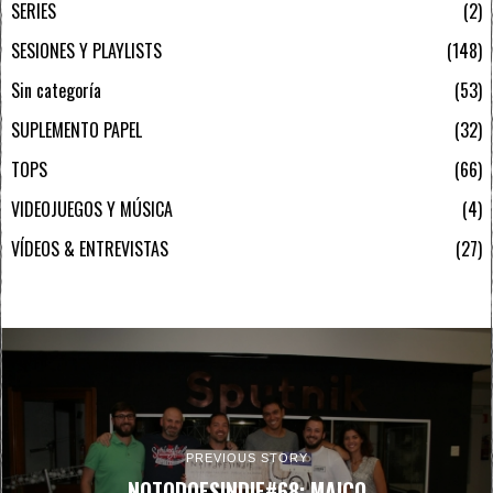
SERIES
2
SESIONES Y PLAYLISTS
148
Sin categoría
53
SUPLEMENTO PAPEL
32
TOPS
66
VIDEOJUEGOS Y MÚSICA
4
VÍDEOS & ENTREVISTAS
27
PREVIOUS STORY
NOTODOESINDIE#68: MAICO