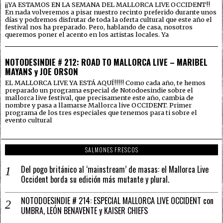
¡¡YA ESTAMOS EN LA SEMANA DEL MALLORCA LIVE OCCIDENT!!
En nada volveremos a pisar nuestro recinto preferido durante unos
días y podremos disfrutar de toda la oferta cultural que este año el
festival nos ha preparado. Pero, hablando de casa, nosotros
queremos poner el acento en los artistas locales. Ya
NOTODESINDIE # 212: ROAD TO MALLORCA LIVE – MARIBEL
MAYANS y JOE ORSON
EL MALLORCA LIVE YA ESTÁ AQUÍ!!!!! Como cada año, te hemos
preparado un programa especial de Notodoesindie sobre el
mallorca live festival, que precisamente este año, cambia de
nombre y pasa a llamarse Mallorca live OCCIDENT. Primer
programa de los tres especiales que tenemos para ti sobre el
evento cultural
SALMONES FRESCOS
Del pogo británico al ‘mainstream’ de masas: el Mallorca Live
Occident borda su edición más mutante y plural.
NOTODOESINDIE # 214: ESPECIAL MALLORCA LIVE OCCIDENT con
UMBRA, LEÓN BENAVENTE y KAISER CHIEFS