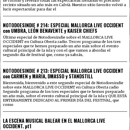
se coronó y reventó todas las expectativas llenando el precioso
recinto situado un año más en Calvià. Nuestro sitio favorito volvió a
lucir espectacular para dar el
NOTODOESINDIE # 214: ESPECIAL MALLORCA LIVE OCCIDENT
con UMBRA, LEÓN BENAVENTE y KAISER CHIEFS
Último especial de Notodoesindie sobre el MALLORCA LIVE
OCCIDENT en Cultura Oberta radio. Tercer programa de los tres
especiales que te hemos preparado un año más sobre el evento
cultural principal de la isla y con el que vamos a abordar el
segundo día de festival que, como ya sabrás,
NOTODOESINDIE # 213: ESPECIAL MALLORCA LIVE OCCIDENT
con CARMEN y MARÍA, DMASSO y STANDSTILL
Bienvenida, bienvenido a este segundo especial de Notodoesindie
sobre este MALLORCA LIVE OCCIDENT en Cultura Oberta radio
Segundo programa de los tres especiales que te hemos preparado
un año más, sobre el evento cultural principal de la isla y QUE ESTÁ
ENTERAMENTE DEDICADO AL PRIMER DÍA DEL FESTIVAL, que
como
LA ESCENA MUSICAL BALEAR EN EL MALLORCA LIVE
OCCIDENT. pt1