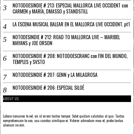
NOTODOESINDIE # 213: ESPECIAL MALLORCA LIVE OCCIDENT con
CARMEN y MARÍA, DMASSO y STANDSTILL
LA ESCENA MUSICAL BALEAR EN EL MALLORCA LIVE OCCIDENT. pt1
NOTODESINDIE # 212: ROAD TO MALLORCA LIVE – MARIBEL
MAYANS y JOE ORSON
NOTODOESINDIE # 208: NOTODOESCRANC con FIN DEL MUNDO,
TEMPLES y SVSTO
NOTODOESINDIE # 207: GENN y LA MILAGROSA
NOTODOESINDIE # 206: ESPECIAL SILOÉ
ABOUT US
Labore nonumes te vel, vis id errem tantas tempor. Solet quidam salutatus at quo. Tantas
comprehensam te sea, usu sanctus similique ei. Viderer admodum mea et, probo tantas
alienum ne vim.