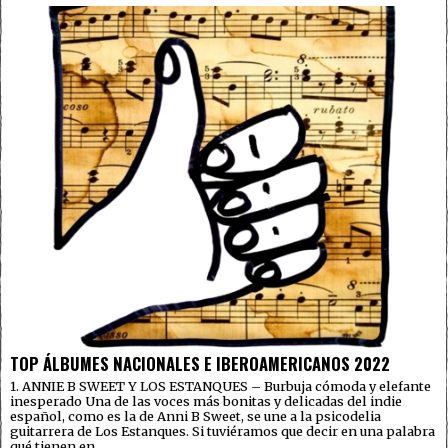
TOP ÁLBUMES NACIONALES E IBEROAMERICANOS 2022
1. ANNIE B SWEET Y LOS ESTANQUES – Burbuja cómoda y elefante
inesperado Una de las voces más bonitas y delicadas del indie
español, como es la de Anni B Sweet, se une a la psicodelia
guitarrera de Los Estanques. Si tuviéramos que decir en una palabra
qué tienen en