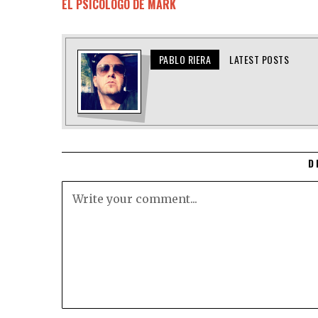
EL PSICÓLOGO DE MARK
PABLO RIERA
LATEST POSTS
D