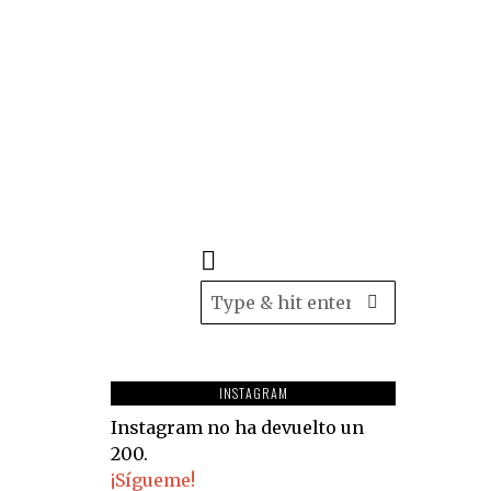
INSTAGRAM
Instagram no ha devuelto un
200.
¡Sígueme!