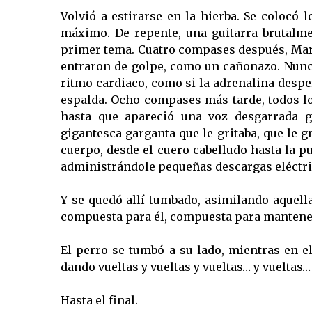
Volvió a estirarse en la hierba. Se colocó 
máximo. De repente, una guitarra brutalm
primer tema. Cuatro compases después, Mar
entraron de golpe, como un cañonazo. Nunc
ritmo cardiaco, como si la adrenalina despe
espalda. Ocho compases más tarde, todos l
hasta que apareció una voz desgarrada gr
gigantesca garganta que le gritaba, que le gri
cuerpo, desde el cuero cabelludo hasta la p
administrándole pequeñas descargas eléctri
Y se quedó allí tumbado, asimilando aquel
compuesta para él, compuesta para mantener
El perro se tumbó a su lado, mientras en e
dando vueltas y vueltas y vueltas… y vueltas…
Hasta el final.