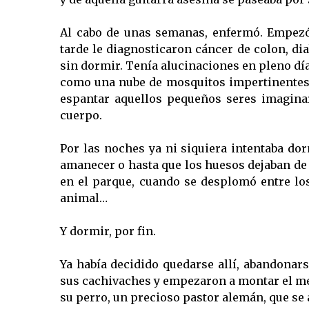
Al cabo de unas semanas, enfermó. Empezó 
tarde le diagnosticaron cáncer de colon, di
sin dormir. Tenía alucinaciones en pleno dí
como una nube de mosquitos impertinentes.
espantar aquellos pequeños seres imaginar
cuerpo.
Por las noches ya ni siquiera intentaba dor
amanecer o hasta que los huesos dejaban de
en el parque, cuando se desplomó entre lo
animal…
Y dormir, por fin.
Ya había decidido quedarse allí, abandonar
sus cachivaches y empezaron a montar el merc
su perro, un precioso pastor alemán, que se a