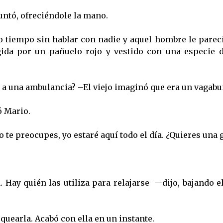
untó, ofreciéndole la mano.
 tiempo sin hablar con nadie y aquel hombre le parec
ida por un pañuelo rojo y vestido con una especie d
 a una ambulancia? –El viejo imaginó que era un vagabu
 Mario.
 te preocupes, yo estaré aquí todo el día. ¿Quieres una g
 Hay quién las utiliza para relajarse
—dijo, bajando e
quearla. Acabó con ella en un instante.