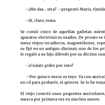
—¿Me das… otra? —preguntó Mario, tímid
—Sí, claro, toma.
Se comió cinco de aquellas galletas mie
aparatos electrónicos usados. De pronto se 
mesa viejos tocadiscos, magnetófonos, repr
se fijó en un antiguo
discman
, uno de los pr
le regaló a su hijo Alfredo por su décimo cu
—¿Cuánto pides por esto?
—Por quince euros es tuyo. Va con auricu
un cd para probarlo, si quieres. Se lo he tom
El viejo conectó unos pequeños auriculares,
mueca por primera vez en muchos meses.