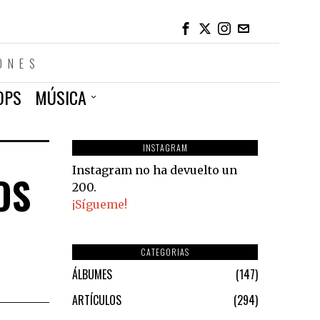
ONES
OPS
MÚSICA
INSTAGRAM
Instagram no ha devuelto un
OS
200.
¡Sígueme!
CATEGORIAS
ÁLBUMES
147
ARTÍCULOS
294