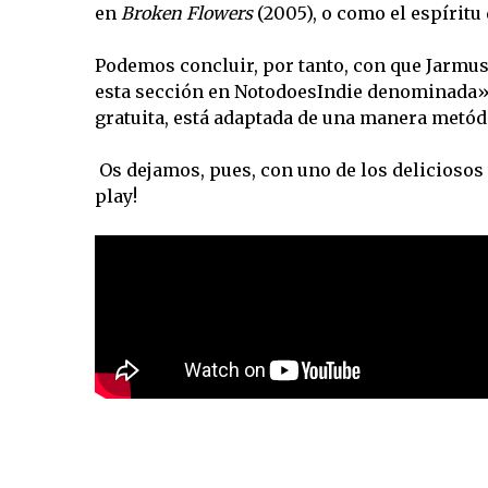
en
Broken Flowers
(2005), o como el espíritu
Podemos concluir, por tanto, con que Jarmu
esta sección en NotodoesIndie denominada»C
gratuita, está adaptada de una manera metódi
Os dejamos, pues, con uno de los deliciosos
play!