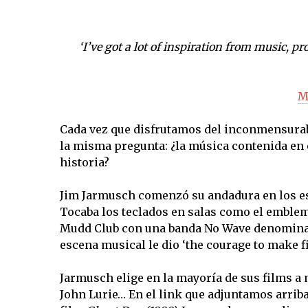
‘I’ve got a lot of inspiration from music, 
M
Cada vez que disfrutamos del inconmensurabl
la misma pregunta: ¿la música contenida en 
historia?
Jim Jarmusch comenzó su andadura en los e
Tocaba los teclados en salas como el emblem
Mudd Club con una banda No Wave denominad
escena musical le dio ‘the courage to make fi
Jarmusch elige en la mayoría de sus films a 
John Lurie… En el link que adjuntamos arriba