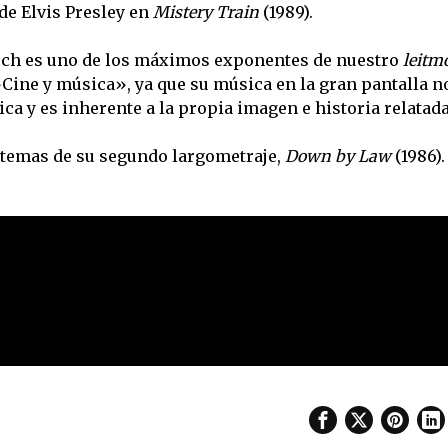
 de Elvis Presley en
Mistery Train
(1989).
sch es uno de los máximos exponentes de nuestro
leitmo
ine y música», ya que su música en la gran pantalla n
ca y es inherente a la propia imagen e historia relatada
 temas de su segundo largometraje,
Down by Law
(1986).