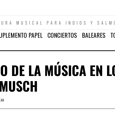
TURA MUSICAL PARA INDIOS Y SALM
UPLEMENTO PAPEL
CONCIERTOS
BALEARES
T
O DE LA MÚSICA EN L
ARMUSCH
EAD