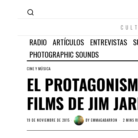
CUL
RADIO
ARTÍCULOS
ENTREVISTAS
S
PHOTOGRAPHIC SOUNDS
CINE Y MÚSICA
EL PROTAGONISM
FILMS DE JIM J
19 DE NOVIEMBRE DE 2015
BY
EMMAGABARRON
2 MINS R