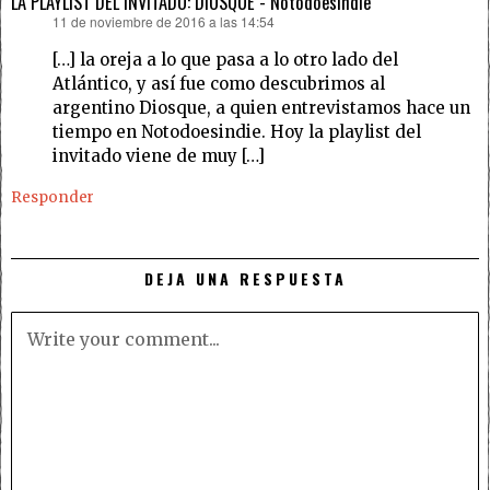
LA PLAYLIST DEL INVITADO: DIOSQUE - NotodoesIndie
11 de noviembre de 2016 a las 14:54
dice:
[…] la oreja a lo que pasa a lo otro lado del
Atlántico, y así fue como descubrimos al
argentino Diosque, a quien entrevistamos hace un
tiempo en Notodoesindie. Hoy la playlist del
invitado viene de muy […]
Responder
DEJA UNA RESPUESTA