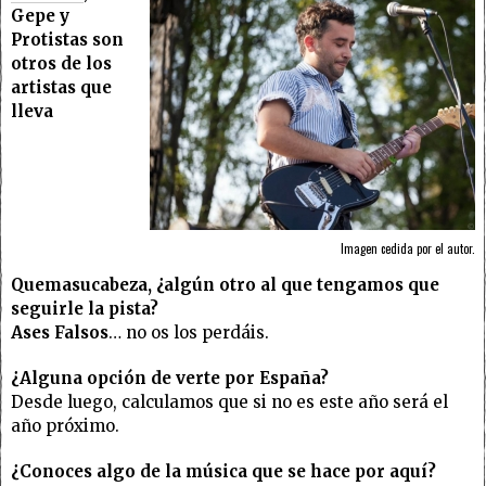
Gepe y
Protistas son
otros de los
artistas que
lleva
Imagen cedida por el autor.
Quemasucabeza, ¿algún otro al que tengamos que
seguirle la pista?
Ases Falsos
… no os los perdáis.
¿Alguna opción de verte por España?
Desde luego, calculamos que si no es este año será el
año próximo.
¿Conoces algo de la música que se hace por aquí?