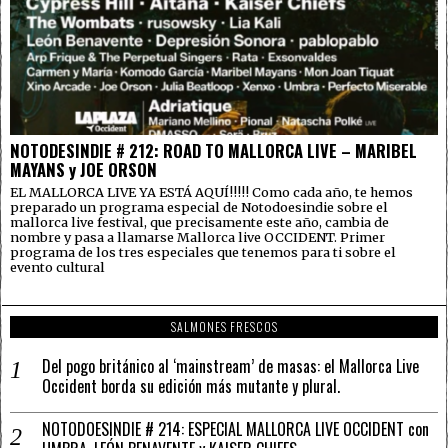
NOTODESINDIE # 212: ROAD TO MALLORCA LIVE – MARIBEL
MAYANS y JOE ORSON
EL MALLORCA LIVE YA ESTÁ AQUÍ!!!!! Como cada año, te hemos
preparado un programa especial de Notodoesindie sobre el
mallorca live festival, que precisamente este año, cambia de
nombre y pasa a llamarse Mallorca live OCCIDENT. Primer
programa de los tres especiales que tenemos para ti sobre el
evento cultural
SALMONES FRESCOS
Del pogo británico al ‘mainstream’ de masas: el Mallorca Live
Occident borda su edición más mutante y plural.
NOTODOESINDIE # 214: ESPECIAL MALLORCA LIVE OCCIDENT con