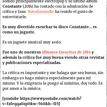
sonido principalmente electropop y su último álbum
Constante
(2014) ha contado con la admiración de
crítica y fans.
Notodoesindie
ha tenido el gusto de
entrevistarle.
Es muy divertido escuchar tu disco Constante… es
como un juguete.
Es un juguete musical muy serio.
Fue uno de nuestros
álbumes favoritos de 2014
y
además la crítica fue muy buena viendo otras revistas
y publicaciones especializadas.
La critica es importante y me halaga que sea buena, sin
embargo yo hago música especialmente para mí
mismo. Y la exigencia la pongo al máximo, doy todo. Es
por amor a la música.
[youtube https://www.youtube.com/watch?
v=fzfeqqa0zp0&w=560&h=315]