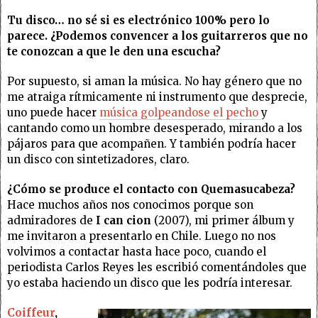
Tu disco… no sé si es electrónico 100% pero lo
parece. ¿Podemos convencer a los guitarreros que no
te conozcan a que le den una escucha?
Por supuesto, si aman la música. No hay género que no
me atraiga rítmicamente ni instrumento que desprecie,
uno puede hacer
música golpeandose el pecho
y
cantando como un hombre desesperado, mirando a los
pájaros para que acompañen. Y también podría hacer
un disco con sintetizadores, claro.
¿Cómo se produce el contacto con Quemasucabeza?
Hace muchos años nos conocimos porque son
admiradores de
I can cion
(2007), mi primer álbum y
me invitaron a presentarlo en Chile. Luego no nos
volvimos a contactar hasta hace poco, cuando el
periodista Carlos Reyes les escribió comentándoles que
yo estaba haciendo un disco que les podría interesar.
Coiffeur
,