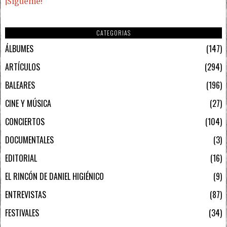
¡Sígueme!
CATEGORIAS
ÁLBUMES
147
ARTÍCULOS
294
BALEARES
196
CINE Y MÚSICA
27
CONCIERTOS
104
DOCUMENTALES
3
EDITORIAL
16
EL RINCÓN DE DANIEL HIGIÉNICO
9
ENTREVISTAS
87
FESTIVALES
34