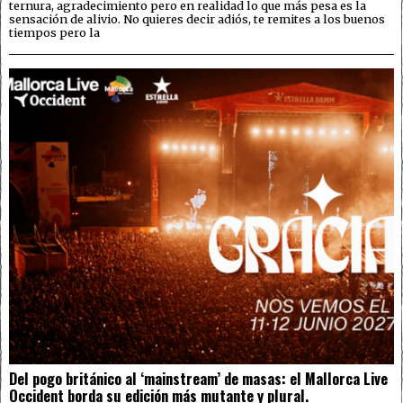
ternura, agradecimiento pero en realidad lo que más pesa es la
sensación de alivio. No quieres decir adiós, te remites a los buenos
tiempos pero la
Del pogo británico al ‘mainstream’ de masas: el Mallorca Live
Occident borda su edición más mutante y plural.