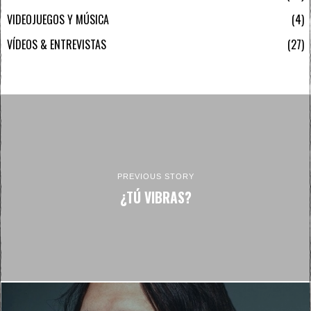
VIDEOJUEGOS Y MÚSICA
4
VÍDEOS & ENTREVISTAS
27
PREVIOUS STORY
¿TÚ VIBRAS?