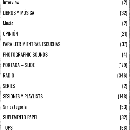
Interview
2
LIBROS Y MÚSICA
32
Music
2
OPINIÓN
21
PARA LEER MIENTRAS ESCUCHAS
37
PHOTOGRAPHIC SOUNDS
4
PORTADA – SLIDE
179
RADIO
346
SERIES
2
SESIONES Y PLAYLISTS
148
Sin categoría
53
SUPLEMENTO PAPEL
32
TOPS
66