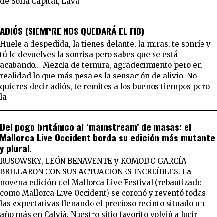
de Sofía Capital, Lava
ADIÓS (SIEMPRE NOS QUEDARÁ EL FIB)
Huele a despedida, la tienes delante, la miras, te sonríe y
tú le devuelves la sonrisa pero sabes que se está
acabando… Mezcla de ternura, agradecimiento pero en
realidad lo que más pesa es la sensación de alivio. No
quieres decir adiós, te remites a los buenos tiempos pero
la
Del pogo británico al ‘mainstream’ de masas: el
Mallorca Live Occident borda su edición más mutante
y plural.
RUSOWSKY, LEÓN BENAVENTE y KOMODO GARCÍA
BRILLARON CON SUS ACTUACIONES INCREÍBLES. La
novena edición del Mallorca Live Festival (rebautizado
como Mallorca Live Occident) se coronó y reventó todas
las expectativas llenando el precioso recinto situado un
año más en Calvià. Nuestro sitio favorito volvió a lucir