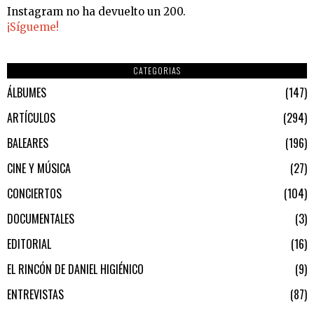
Instagram no ha devuelto un 200.
¡Sígueme!
CATEGORIAS
ÁLBUMES
147
ARTÍCULOS
294
BALEARES
196
CINE Y MÚSICA
27
CONCIERTOS
104
DOCUMENTALES
3
EDITORIAL
16
EL RINCÓN DE DANIEL HIGIÉNICO
9
ENTREVISTAS
87