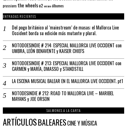
the wheels
u2
álbumes
prussians
verano
ENTRADAS RECIENTES
Del pogo británico al ‘mainstream’ de masas: el Mallorca Live
Occident borda su edición más mutante y plural.
NOTODOESINDIE # 214: ESPECIAL MALLORCA LIVE OCCIDENT con
UMBRA, LEÓN BENAVENTE y KAISER CHIEFS
NOTODOESINDIE # 213: ESPECIAL MALLORCA LIVE OCCIDENT con
CARMEN y MARÍA, DMASSO y STANDSTILL
LA ESCENA MUSICAL BALEAR EN EL MALLORCA LIVE OCCIDENT. pt1
NOTODESINDIE # 212: ROAD TO MALLORCA LIVE – MARIBEL
MAYANS y JOE ORSON
SALMONES A LA CARTA
ARTÍCULOS
BALEARES
CINE Y MÚSICA