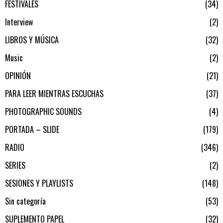
FESTIVALES
34
Interview
2
LIBROS Y MÚSICA
32
Music
2
OPINIÓN
21
PARA LEER MIENTRAS ESCUCHAS
37
PHOTOGRAPHIC SOUNDS
4
PORTADA – SLIDE
179
RADIO
346
SERIES
2
SESIONES Y PLAYLISTS
148
Sin categoría
53
SUPLEMENTO PAPEL
32