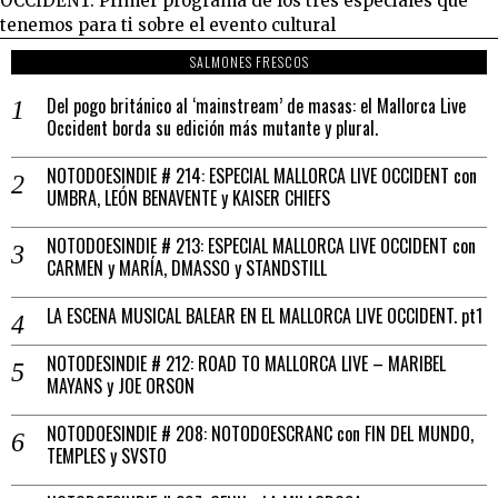
OCCIDENT. Primer programa de los tres especiales que
tenemos para ti sobre el evento cultural
SALMONES FRESCOS
Del pogo británico al ‘mainstream’ de masas: el Mallorca Live
Occident borda su edición más mutante y plural.
NOTODOESINDIE # 214: ESPECIAL MALLORCA LIVE OCCIDENT con
UMBRA, LEÓN BENAVENTE y KAISER CHIEFS
NOTODOESINDIE # 213: ESPECIAL MALLORCA LIVE OCCIDENT con
CARMEN y MARÍA, DMASSO y STANDSTILL
LA ESCENA MUSICAL BALEAR EN EL MALLORCA LIVE OCCIDENT. pt1
NOTODESINDIE # 212: ROAD TO MALLORCA LIVE – MARIBEL
MAYANS y JOE ORSON
NOTODOESINDIE # 208: NOTODOESCRANC con FIN DEL MUNDO,
TEMPLES y SVSTO