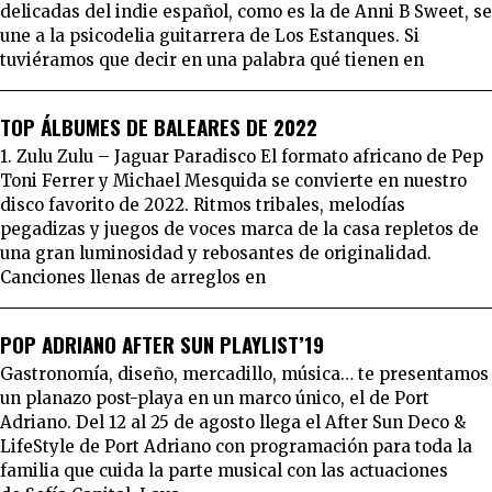
delicadas del indie español, como es la de Anni B Sweet, se
une a la psicodelia guitarrera de Los Estanques. Si
tuviéramos que decir en una palabra qué tienen en
TOP ÁLBUMES DE BALEARES DE 2022
1. Zulu Zulu – Jaguar Paradisco El formato africano de Pep
Toni Ferrer y Michael Mesquida se convierte en nuestro
disco favorito de 2022. Ritmos tribales, melodías
pegadizas y juegos de voces marca de la casa repletos de
una gran luminosidad y rebosantes de originalidad.
Canciones llenas de arreglos en
POP ADRIANO AFTER SUN PLAYLIST’19
Gastronomía, diseño, mercadillo, música… te presentamos
un planazo post-playa en un marco único, el de Port
Adriano. Del 12 al 25 de agosto llega el After Sun Deco &
LifeStyle de Port Adriano con programación para toda la
familia que cuida la parte musical con las actuaciones