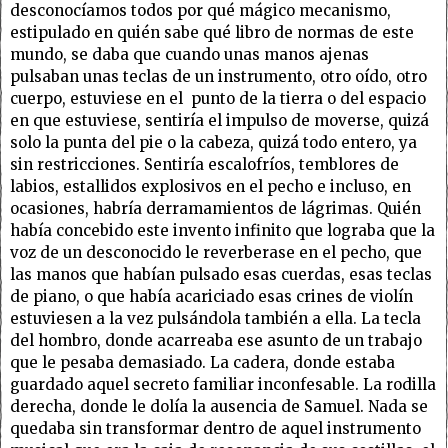
desconocíamos todos por qué mágico mecanismo,
estipulado en quién sabe qué libro de normas de este
mundo, se daba que cuando unas manos ajenas
pulsaban unas teclas de un instrumento, otro oído, otro
cuerpo, estuviese en el punto de la tierra o del espacio
en que estuviese, sentiría el impulso de moverse, quizá
solo la punta del pie o la cabeza, quizá todo entero, ya
sin restricciones. Sentiría escalofríos, temblores de
labios, estallidos explosivos en el pecho e incluso, en
ocasiones, habría derramamientos de lágrimas. Quién
había concebido este invento infinito que lograba que la
voz de un desconocido le reverberase en el pecho, que
las manos que habían pulsado esas cuerdas, esas teclas
de piano, o que había acariciado esas crines de violín
estuviesen a la vez pulsándola también a ella. La tecla
del hombro, donde acarreaba ese asunto de un trabajo
que le pesaba demasiado. La cadera, donde estaba
guardado aquel secreto familiar inconfesable. La rodilla
derecha, donde le dolía la ausencia de Samuel. Nada se
quedaba sin transformar dentro de aquel instrumento