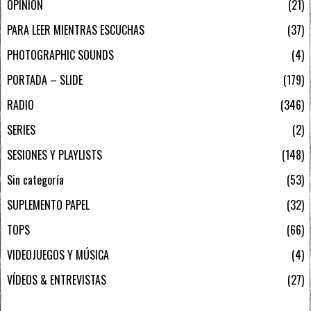
OPINIÓN
21
PARA LEER MIENTRAS ESCUCHAS
37
PHOTOGRAPHIC SOUNDS
4
PORTADA – SLIDE
179
RADIO
346
SERIES
2
SESIONES Y PLAYLISTS
148
Sin categoría
53
SUPLEMENTO PAPEL
32
TOPS
66
VIDEOJUEGOS Y MÚSICA
4
VÍDEOS & ENTREVISTAS
27