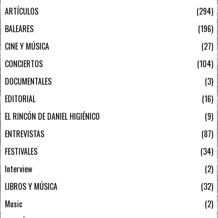
ARTÍCULOS
294
BALEARES
196
CINE Y MÚSICA
27
CONCIERTOS
104
DOCUMENTALES
3
EDITORIAL
16
EL RINCÓN DE DANIEL HIGIÉNICO
9
ENTREVISTAS
87
FESTIVALES
34
Interview
2
LIBROS Y MÚSICA
32
Music
2