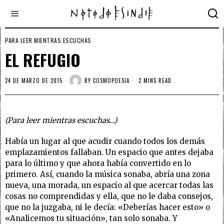
PARA LEER MIENTRAS ESCUCHAS
EL REFUGIO
24 DE MARZO DE 2015
BY
COSMOPOESIA
2 MINS READ
(Para leer mientras escuchas…)
Había un lugar al que acudir cuando todos los demás
emplazamientos fallaban. Un espacio que antes dejaba
para lo último y que ahora había convertido en lo
primero. Así, cuando la música sonaba, abría una zona
nueva, una morada, un espacio al que acercar todas las
cosas no comprendidas y ella, que no le daba consejos,
que no la juzgaba, ni le decía: «Deberías hacer esto» o
«Analicemos tu situación», tan solo sonaba. Y