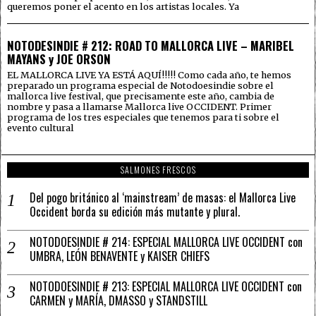
queremos poner el acento en los artistas locales. Ya
NOTODESINDIE # 212: ROAD TO MALLORCA LIVE – MARIBEL
MAYANS y JOE ORSON
EL MALLORCA LIVE YA ESTÁ AQUÍ!!!!! Como cada año, te hemos
preparado un programa especial de Notodoesindie sobre el
mallorca live festival, que precisamente este año, cambia de
nombre y pasa a llamarse Mallorca live OCCIDENT. Primer
programa de los tres especiales que tenemos para ti sobre el
evento cultural
SALMONES FRESCOS
Del pogo británico al ‘mainstream’ de masas: el Mallorca Live
Occident borda su edición más mutante y plural.
NOTODOESINDIE # 214: ESPECIAL MALLORCA LIVE OCCIDENT con
UMBRA, LEÓN BENAVENTE y KAISER CHIEFS
NOTODOESINDIE # 213: ESPECIAL MALLORCA LIVE OCCIDENT con
CARMEN y MARÍA, DMASSO y STANDSTILL