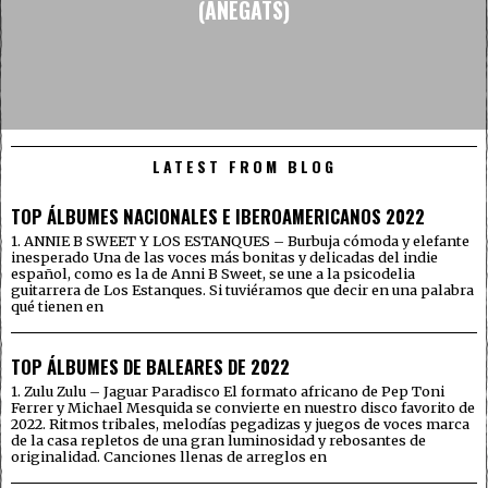
(ANEGATS)
LATEST FROM BLOG
TOP ÁLBUMES NACIONALES E IBEROAMERICANOS 2022
1. ANNIE B SWEET Y LOS ESTANQUES – Burbuja cómoda y elefante
inesperado Una de las voces más bonitas y delicadas del indie
español, como es la de Anni B Sweet, se une a la psicodelia
guitarrera de Los Estanques. Si tuviéramos que decir en una palabra
qué tienen en
TOP ÁLBUMES DE BALEARES DE 2022
1. Zulu Zulu – Jaguar Paradisco El formato africano de Pep Toni
Ferrer y Michael Mesquida se convierte en nuestro disco favorito de
2022. Ritmos tribales, melodías pegadizas y juegos de voces marca
de la casa repletos de una gran luminosidad y rebosantes de
originalidad. Canciones llenas de arreglos en