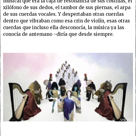
musical que era la caja de resonancia de sus costillas, el
xilófono de sus dedos, el tambor de sus piernas, el arpa
de sus cuerdas vocales. Y despertaban otras cuerdas
dentro que vibraban como esa crin de violín, esas otras
cuerdas que incluso ella desconocía, la música ya las
conocía de antemano –diría que desde siempre.