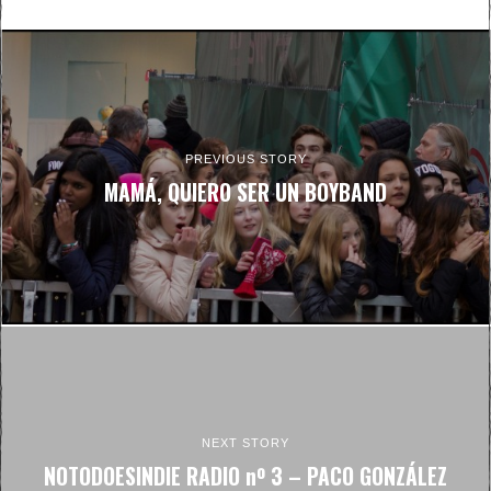
PREVIOUS STORY
MAMÁ, QUIERO SER UN BOYBAND
NEXT STORY
NOTODOESINDIE RADIO nº 3 – PACO GONZÁLEZ