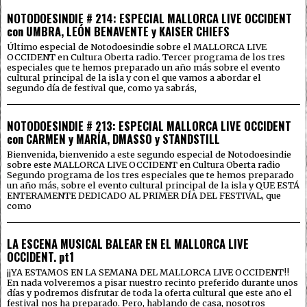
NOTODOESINDIE # 214: ESPECIAL MALLORCA LIVE OCCIDENT
con UMBRA, LEÓN BENAVENTE y KAISER CHIEFS
Último especial de Notodoesindie sobre el MALLORCA LIVE
OCCIDENT en Cultura Oberta radio. Tercer programa de los tres
especiales que te hemos preparado un año más sobre el evento
cultural principal de la isla y con el que vamos a abordar el
segundo día de festival que, como ya sabrás,
NOTODOESINDIE # 213: ESPECIAL MALLORCA LIVE OCCIDENT
con CARMEN y MARÍA, DMASSO y STANDSTILL
Bienvenida, bienvenido a este segundo especial de Notodoesindie
sobre este MALLORCA LIVE OCCIDENT en Cultura Oberta radio
Segundo programa de los tres especiales que te hemos preparado
un año más, sobre el evento cultural principal de la isla y QUE ESTÁ
ENTERAMENTE DEDICADO AL PRIMER DÍA DEL FESTIVAL, que
como
LA ESCENA MUSICAL BALEAR EN EL MALLORCA LIVE
OCCIDENT. pt1
¡¡YA ESTAMOS EN LA SEMANA DEL MALLORCA LIVE OCCIDENT!!
En nada volveremos a pisar nuestro recinto preferido durante unos
días y podremos disfrutar de toda la oferta cultural que este año el
festival nos ha preparado. Pero, hablando de casa, nosotros