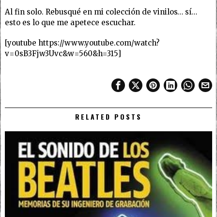
Al fin solo. Rebusqué en mi colección de vinilos… sí…
esto es lo que me apetece escuchar.
[youtube https://www.youtube.com/watch?
v=0sB3Fjw3Uvc&w=560&h=315]
RELATED POSTS