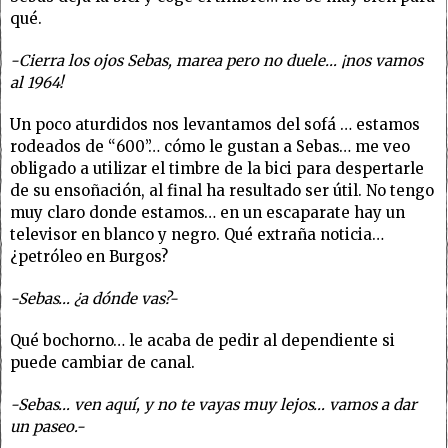
qué.
-Cierra los ojos Sebas, marea pero no duele… ¡nos vamos
al 1964!
Un poco aturdidos nos levantamos del sofá … estamos
rodeados de “600”… cómo le gustan a Sebas… me veo
obligado a utilizar el timbre de la bici para despertarle
de su ensoñación, al final ha resultado ser útil. No tengo
muy claro donde estamos… en un escaparate hay un
televisor en blanco y negro. Qué extraña noticia…
¿petróleo en Burgos?
-Sebas… ¿a dónde vas?-
Qué bochorno… le acaba de pedir al dependiente si
puede cambiar de canal.
-Sebas… ven aquí, y no te vayas muy lejos… vamos a dar
un paseo.-