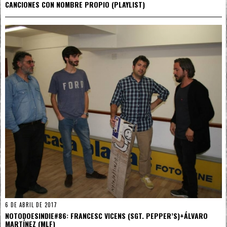
CANCIONES CON NOMBRE PROPIO (PLAYLIST)
6 DE ABRIL DE 2017
NOTODOESINDIE#86: FRANCESC VICENS (SGT. PEPPER’S)+ÁLVARO
MARTÍNEZ (MLF)