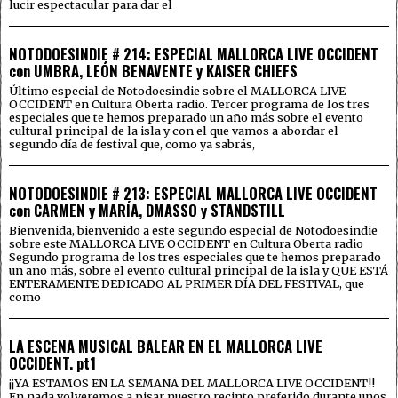
lucir espectacular para dar el
NOTODOESINDIE # 214: ESPECIAL MALLORCA LIVE OCCIDENT
con UMBRA, LEÓN BENAVENTE y KAISER CHIEFS
Último especial de Notodoesindie sobre el MALLORCA LIVE
OCCIDENT en Cultura Oberta radio. Tercer programa de los tres
especiales que te hemos preparado un año más sobre el evento
cultural principal de la isla y con el que vamos a abordar el
segundo día de festival que, como ya sabrás,
NOTODOESINDIE # 213: ESPECIAL MALLORCA LIVE OCCIDENT
con CARMEN y MARÍA, DMASSO y STANDSTILL
Bienvenida, bienvenido a este segundo especial de Notodoesindie
sobre este MALLORCA LIVE OCCIDENT en Cultura Oberta radio
Segundo programa de los tres especiales que te hemos preparado
un año más, sobre el evento cultural principal de la isla y QUE ESTÁ
ENTERAMENTE DEDICADO AL PRIMER DÍA DEL FESTIVAL, que
como
LA ESCENA MUSICAL BALEAR EN EL MALLORCA LIVE
OCCIDENT. pt1
¡¡YA ESTAMOS EN LA SEMANA DEL MALLORCA LIVE OCCIDENT!!
En nada volveremos a pisar nuestro recinto preferido durante unos