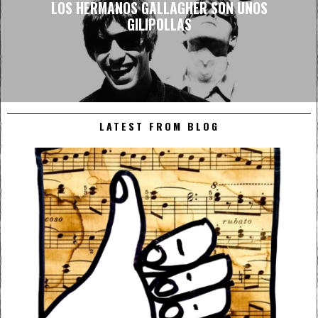
LOS HERMANOS GALLAGHER SON UNOS
GILIPOLLAS
LATEST FROM BLOG