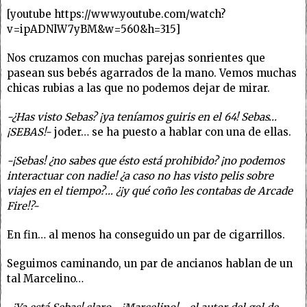
[youtube https://www.youtube.com/watch?
v=ipADNlW7yBM&w=560&h=315]
Nos cruzamos con muchas parejas sonrientes que
pasean sus bebés agarrados de la mano. Vemos muchas
chicas rubias a las que no podemos dejar de mirar.
-¿Has visto Sebas? ¡ya teníamos guiris en el 64! Sebas…
¡SEBAS!-
joder… se ha puesto a hablar con una de ellas.
-¡Sebas! ¿no sabes que ésto está prohibido? ¡no podemos
interactuar con nadie! ¿a caso no has visto pelis sobre
viajes en el tiempo?… ¿¡y qué coño les contabas de Arcade
Fire!?-
En fin… al menos ha conseguido un par de cigarrillos.
Seguimos caminando, un par de ancianos hablan de un
tal Marcelino…