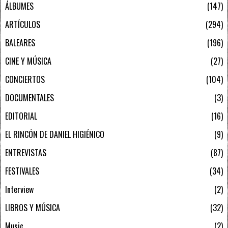
ÁLBUMES
147
ARTÍCULOS
294
BALEARES
196
CINE Y MÚSICA
27
CONCIERTOS
104
DOCUMENTALES
3
EDITORIAL
16
EL RINCÓN DE DANIEL HIGIÉNICO
9
ENTREVISTAS
87
FESTIVALES
34
Interview
2
LIBROS Y MÚSICA
32
Music
2