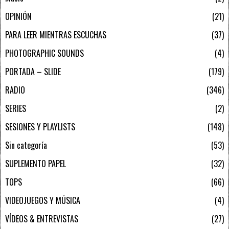
OPINIÓN
21
PARA LEER MIENTRAS ESCUCHAS
37
PHOTOGRAPHIC SOUNDS
4
PORTADA – SLIDE
179
RADIO
346
SERIES
2
SESIONES Y PLAYLISTS
148
Sin categoría
53
SUPLEMENTO PAPEL
32
TOPS
66
VIDEOJUEGOS Y MÚSICA
4
VÍDEOS & ENTREVISTAS
27