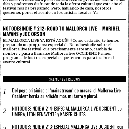
días y podremos disfrutar de toda la oferta cultural que este año el
festival nos ha preparado. Pero, hablando de casa, nosotros
queremos poner el acento en los artistas locales. Ya
NOTODESINDIE # 212: ROAD TO MALLORCA LIVE – MARIBEL
MAYANS y JOE ORSON
EL MALLORCA LIVE YA ESTÁ AQUÍ!!!!! Como cada año, te hemos
preparado un programa especial de Notodoesindie sobre el
mallorca live festival, que precisamente este año, cambia de
nombre y pasa a llamarse Mallorca live OCCIDENT. Primer
programa de los tres especiales que tenemos para ti sobre el
evento cultural
SALMONES FRESCOS
Del pogo británico al ‘mainstream’ de masas: el Mallorca Live
Occident borda su edición más mutante y plural.
NOTODOESINDIE # 214: ESPECIAL MALLORCA LIVE OCCIDENT con
UMBRA, LEÓN BENAVENTE y KAISER CHIEFS
NOTODOESINDIE # 213: ESPECIAL MALLORCA LIVE OCCIDENT con