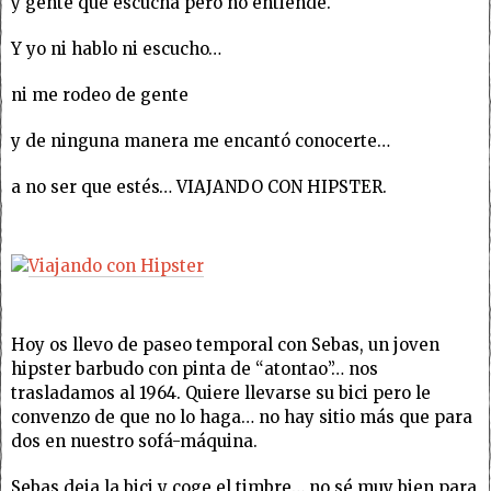
y gente que escucha pero no entiende.
Y yo ni hablo ni escucho…
ni me rodeo de gente
y de ninguna manera me encantó conocerte…
a no ser que estés… VIAJANDO CON HIPSTER.
Hoy os llevo de paseo temporal con Sebas, un joven
hipster barbudo con pinta de “atontao”… nos
trasladamos al 1964. Quiere llevarse su bici pero le
convenzo de que no lo haga… no hay sitio más que para
dos en nuestro sofá-máquina.
Sebas deja la bici y coge el timbre… no sé muy bien para