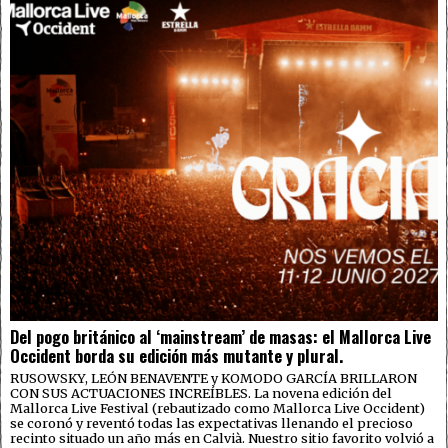
Del pogo británico al ‘mainstream’ de masas: el Mallorca Live
Occident borda su edición más mutante y plural.
RUSOWSKY, LEÓN BENAVENTE y KOMODO GARCÍA BRILLARON
CON SUS ACTUACIONES INCREÍBLES. La novena edición del
Mallorca Live Festival (rebautizado como Mallorca Live Occident)
se coronó y reventó todas las expectativas llenando el precioso
recinto situado un año más en Calvià. Nuestro sitio favorito volvió a