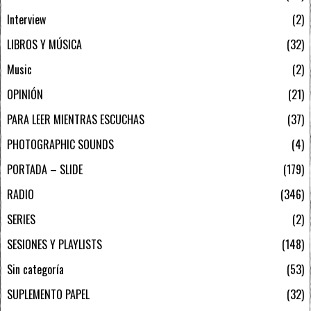
Interview
2
LIBROS Y MÚSICA
32
Music
2
OPINIÓN
21
PARA LEER MIENTRAS ESCUCHAS
37
PHOTOGRAPHIC SOUNDS
4
PORTADA – SLIDE
179
RADIO
346
SERIES
2
SESIONES Y PLAYLISTS
148
Sin categoría
53
SUPLEMENTO PAPEL
32