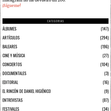
Instagram no ha devuelto un 200.
¡Sígueme!
CATEGORIAS
ÁLBUMES
147
ARTÍCULOS
294
BALEARES
196
CINE Y MÚSICA
27
CONCIERTOS
104
DOCUMENTALES
3
EDITORIAL
16
EL RINCÓN DE DANIEL HIGIÉNICO
9
ENTREVISTAS
87
FESTIVALES
34