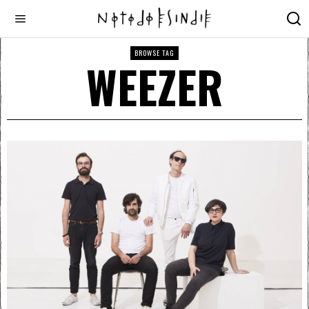
BROWSE TAG
WEEZER