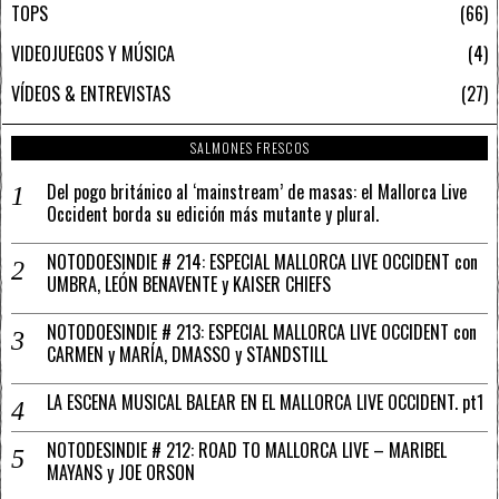
TOPS
66
VIDEOJUEGOS Y MÚSICA
4
VÍDEOS & ENTREVISTAS
27
SALMONES FRESCOS
Del pogo británico al ‘mainstream’ de masas: el Mallorca Live
Occident borda su edición más mutante y plural.
NOTODOESINDIE # 214: ESPECIAL MALLORCA LIVE OCCIDENT con
UMBRA, LEÓN BENAVENTE y KAISER CHIEFS
NOTODOESINDIE # 213: ESPECIAL MALLORCA LIVE OCCIDENT con
CARMEN y MARÍA, DMASSO y STANDSTILL
LA ESCENA MUSICAL BALEAR EN EL MALLORCA LIVE OCCIDENT. pt1
NOTODESINDIE # 212: ROAD TO MALLORCA LIVE – MARIBEL
MAYANS y JOE ORSON