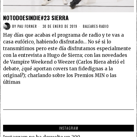
NOTODOESINDIE#23 SIERRA
BY
PAU FORNER
30 DE ENERO DE 2019
BALEARES
·
RADIO
Hay días que acabas el programa de radio y te vas a
casa eufórico, habiendo disfrutado… No sé si lo
transmitimos pero este día disfrutamos especialmente
con la entrevista a Hugo de Sierra; con las novedades
de Vampire Weekend o Weezer (Carlos Riera abrió el
debate, ¿qué aportan covers tan fidedignas a la
original?); charlando sobre los Premios MIN o las
últimas
INSTAGRAM