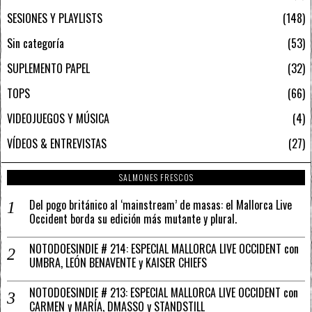
SESIONES Y PLAYLISTS
148
Sin categoría
53
SUPLEMENTO PAPEL
32
TOPS
66
VIDEOJUEGOS Y MÚSICA
4
VÍDEOS & ENTREVISTAS
27
SALMONES FRESCOS
Del pogo británico al ‘mainstream’ de masas: el Mallorca Live
Occident borda su edición más mutante y plural.
NOTODOESINDIE # 214: ESPECIAL MALLORCA LIVE OCCIDENT con
UMBRA, LEÓN BENAVENTE y KAISER CHIEFS
NOTODOESINDIE # 213: ESPECIAL MALLORCA LIVE OCCIDENT con
CARMEN y MARÍA, DMASSO y STANDSTILL