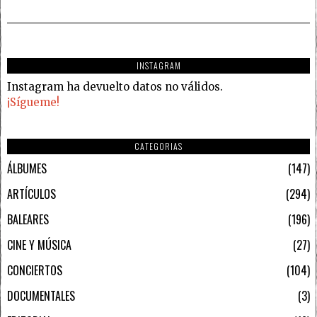
INSTAGRAM
Instagram ha devuelto datos no válidos.
¡Sígueme!
CATEGORIAS
ÁLBUMES
147
ARTÍCULOS
294
BALEARES
196
CINE Y MÚSICA
27
CONCIERTOS
104
DOCUMENTALES
3