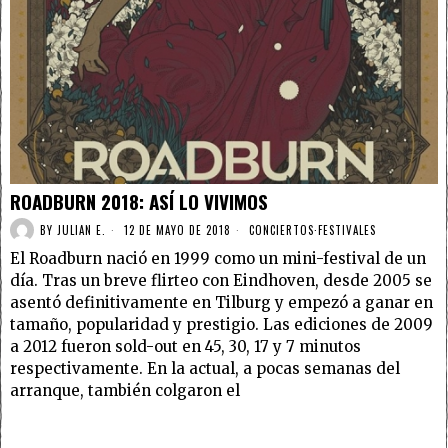
ROADBURN 2018: ASÍ LO VIVIMOS
BY
JULIAN E.
12 DE MAYO DE 2018
CONCIERTOS
·
FESTIVALES
El Roadburn nació en 1999 como un mini-festival de un
día. Tras un breve flirteo con Eindhoven, desde 2005 se
asentó definitivamente en Tilburg y empezó a ganar en
tamaño, popularidad y prestigio. Las ediciones de 2009
a 2012 fueron sold-out en 45, 30, 17 y 7 minutos
respectivamente. En la actual, a pocas semanas del
arranque, también colgaron el