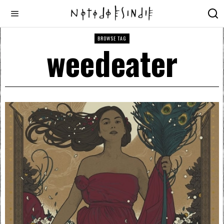
BROWSE TAG
weedeater