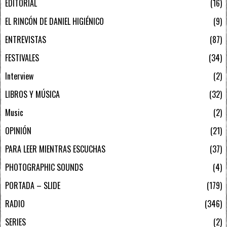
EDITORIAL
16
EL RINCÓN DE DANIEL HIGIÉNICO
9
ENTREVISTAS
87
FESTIVALES
34
Interview
2
LIBROS Y MÚSICA
32
Music
2
OPINIÓN
21
PARA LEER MIENTRAS ESCUCHAS
37
PHOTOGRAPHIC SOUNDS
4
PORTADA – SLIDE
179
RADIO
346
SERIES
2