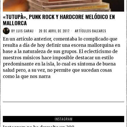
«TUTUPÀ», PUNK ROCK Y HARDCORE MELÓDICO EN
MALLORCA
BY
LUIS GARAU
20 DE ABRIL DE 2017
ARTÍCULOS
·
BALEARES
En un artículo anterior, comentaba lo complicado que
resulta a día de hoy definir una escena mallorquina en
base a la naturaleza de sus grupos. El eclecticismo de
nuestros músicos hace imposible destacar un estilo
predominante en la isla, lo cual es síntoma de buena
salud pero, a su vez, no permite que sucedan cosas
como la que nos narra
INSTAGRAM