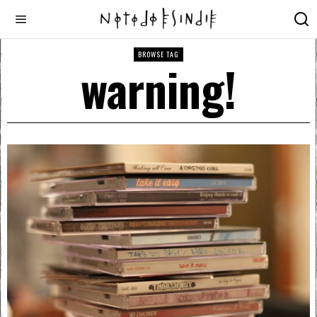
BROWSE TAG
warning!