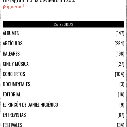
Instagram no ha devuelto un 200.
¡Sígueme!
CATEGORIAS
ÁLBUMES
147
ARTÍCULOS
294
BALEARES
196
CINE Y MÚSICA
27
CONCIERTOS
104
DOCUMENTALES
3
EDITORIAL
16
EL RINCÓN DE DANIEL HIGIÉNICO
9
ENTREVISTAS
87
FESTIVALES
34