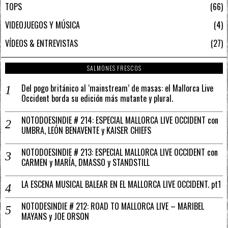
TOPS
66
VIDEOJUEGOS Y MÚSICA
4
VÍDEOS & ENTREVISTAS
27
SALMONES FRESCOS
Del pogo británico al ‘mainstream’ de masas: el Mallorca Live
Occident borda su edición más mutante y plural.
NOTODOESINDIE # 214: ESPECIAL MALLORCA LIVE OCCIDENT con
UMBRA, LEÓN BENAVENTE y KAISER CHIEFS
NOTODOESINDIE # 213: ESPECIAL MALLORCA LIVE OCCIDENT con
CARMEN y MARÍA, DMASSO y STANDSTILL
LA ESCENA MUSICAL BALEAR EN EL MALLORCA LIVE OCCIDENT. pt1
NOTODESINDIE # 212: ROAD TO MALLORCA LIVE – MARIBEL
MAYANS y JOE ORSON