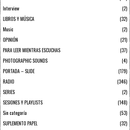
Interview
2
LIBROS Y MÚSICA
32
Music
2
OPINIÓN
21
PARA LEER MIENTRAS ESCUCHAS
37
PHOTOGRAPHIC SOUNDS
4
PORTADA – SLIDE
179
RADIO
346
SERIES
2
SESIONES Y PLAYLISTS
148
Sin categoría
53
SUPLEMENTO PAPEL
32