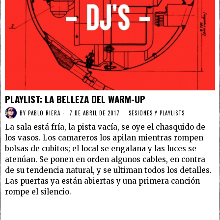
PLAYLIST: LA BELLEZA DEL WARM-UP
BY
PABLO RIERA
7 DE ABRIL DE 2017
SESIONES Y PLAYLISTS
La sala está fría, la pista vacía, se oye el chasquido de
los vasos. Los camareros los apilan mientras rompen
bolsas de cubitos; el local se engalana y las luces se
atenúan. Se ponen en orden algunos cables, en contra
de su tendencia natural, y se ultiman todos los detalles.
Las puertas ya están abiertas y una primera canción
rompe el silencio.