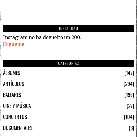
INSTAGRAM
Instagram no ha devuelto un 200.
¡Sígueme!
CATEGORIAS
ÁLBUMES
147
ARTÍCULOS
294
BALEARES
196
CINE Y MÚSICA
27
CONCIERTOS
104
DOCUMENTALES
3