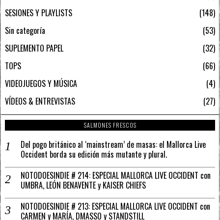
SESIONES Y PLAYLISTS
148
Sin categoría
53
SUPLEMENTO PAPEL
32
TOPS
66
VIDEOJUEGOS Y MÚSICA
4
VÍDEOS & ENTREVISTAS
27
SALMONES FRESCOS
Del pogo británico al ‘mainstream’ de masas: el Mallorca Live
Occident borda su edición más mutante y plural.
NOTODOESINDIE # 214: ESPECIAL MALLORCA LIVE OCCIDENT con
UMBRA, LEÓN BENAVENTE y KAISER CHIEFS
NOTODOESINDIE # 213: ESPECIAL MALLORCA LIVE OCCIDENT con
CARMEN y MARÍA, DMASSO y STANDSTILL