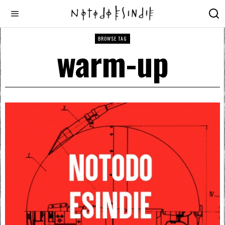
BROWSE TAG
warm-up