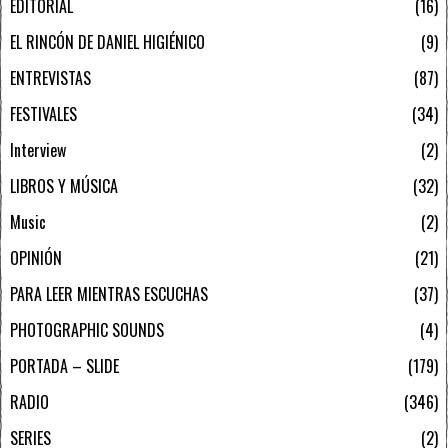
EDITORIAL
16
EL RINCÓN DE DANIEL HIGIÉNICO
9
ENTREVISTAS
87
FESTIVALES
34
Interview
2
LIBROS Y MÚSICA
32
Music
2
OPINIÓN
21
PARA LEER MIENTRAS ESCUCHAS
37
PHOTOGRAPHIC SOUNDS
4
PORTADA – SLIDE
179
RADIO
346
SERIES
2