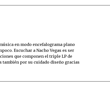
o música en modo encefalograma plano
tampoco. Escuchar a Nacho Vegas es ser
nciones que componen el triple LP de
os también por su cuidado diseño gracias