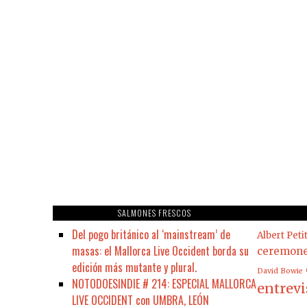
SALMONES FRESCOS
Del pogo británico al ‘mainstream’ de
Albert Peti
masas: el Mallorca Live Occident borda su
ceremon
edición más mutante y plural.
David Bowie
NOTODOESINDIE # 214: ESPECIAL MALLORCA
entrevi
LIVE OCCIDENT con UMBRA, LEÓN