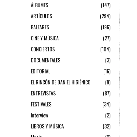
ÁLBUMES
147
ARTÍCULOS
294
BALEARES
196
CINE Y MÚSICA
27
CONCIERTOS
104
DOCUMENTALES
3
EDITORIAL
16
EL RINCÓN DE DANIEL HIGIÉNICO
9
ENTREVISTAS
87
FESTIVALES
34
Interview
2
LIBROS Y MÚSICA
32