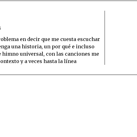
S
roblema en decir que me cuesta escuchar
nga una historia, un por qué e incluso
e himno universal, con las canciones me
ontexto y a veces hasta la línea