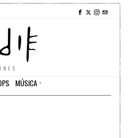
ONES
OPS
MÚSICA