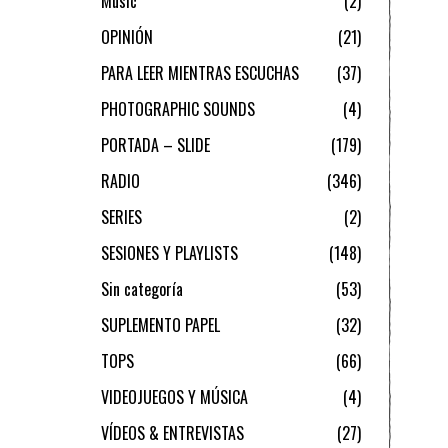
Music
2
OPINIÓN
21
PARA LEER MIENTRAS ESCUCHAS
37
PHOTOGRAPHIC SOUNDS
4
PORTADA – SLIDE
179
RADIO
346
SERIES
2
SESIONES Y PLAYLISTS
148
Sin categoría
53
SUPLEMENTO PAPEL
32
TOPS
66
VIDEOJUEGOS Y MÚSICA
4
VÍDEOS & ENTREVISTAS
27