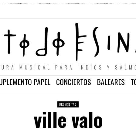
TURA MUSICAL PARA INDIOS Y SALM
UPLEMENTO PAPEL
CONCIERTOS
BALEARES
T
BROWSE TAG
ville valo