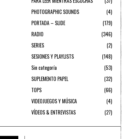
PARA LEER MIENTRAS ESCUCHAS
37
PHOTOGRAPHIC SOUNDS
4
PORTADA – SLIDE
179
RADIO
346
SERIES
2
SESIONES Y PLAYLISTS
148
Sin categoría
53
SUPLEMENTO PAPEL
32
TOPS
66
VIDEOJUEGOS Y MÚSICA
4
VÍDEOS & ENTREVISTAS
27