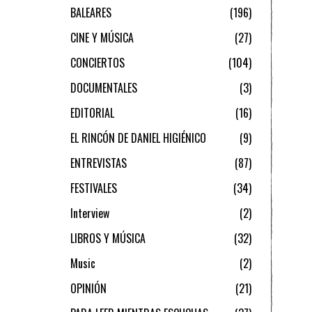
BALEARES
196
CINE Y MÚSICA
27
CONCIERTOS
104
DOCUMENTALES
3
EDITORIAL
16
EL RINCÓN DE DANIEL HIGIÉNICO
9
ENTREVISTAS
87
FESTIVALES
34
Interview
2
LIBROS Y MÚSICA
32
Music
2
OPINIÓN
21