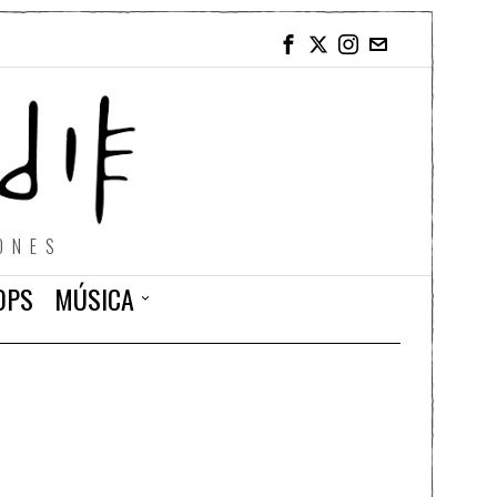
ONES
OPS
MÚSICA