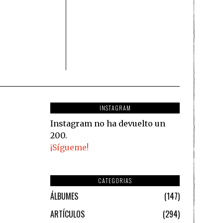
INSTAGRAM
Instagram no ha devuelto un
200.
¡Sígueme!
CATEGORIAS
ÁLBUMES
147
ARTÍCULOS
294