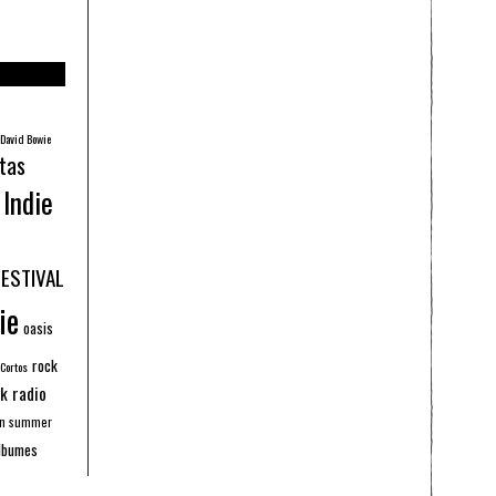
David Bowie
tas
Indie
FESTIVAL
ie
oasis
rock
 Cortos
k radio
an summer
lbumes