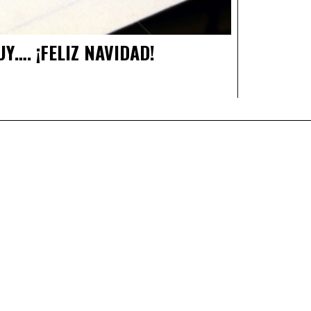
Y…. ¡FELIZ NAVIDAD!