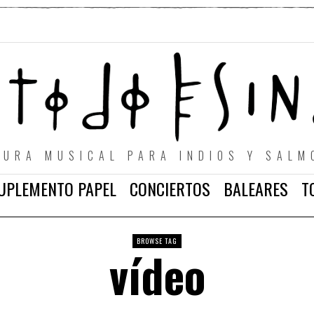
TURA MUSICAL PARA INDIOS Y SALM
UPLEMENTO PAPEL
CONCIERTOS
BALEARES
T
BROWSE TAG
vídeo