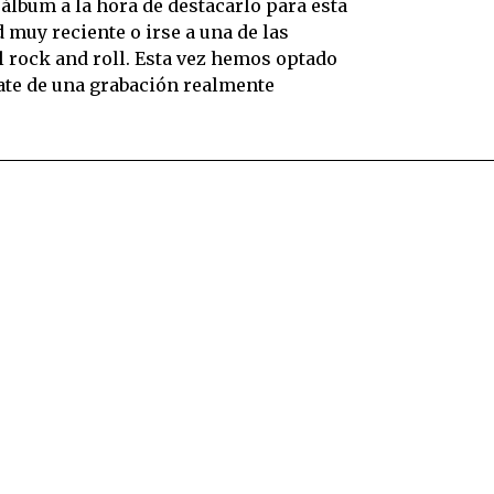
 álbum a la hora de destacarlo para esta
muy reciente o irse a una de las
l rock and roll. Esta vez hemos optado
rate de una grabación realmente