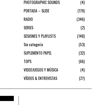
PHOTOGRAPHIC SOUNDS
4
PORTADA – SLIDE
179
RADIO
346
SERIES
2
SESIONES Y PLAYLISTS
148
Sin categoría
53
SUPLEMENTO PAPEL
32
TOPS
66
VIDEOJUEGOS Y MÚSICA
4
VÍDEOS & ENTREVISTAS
27