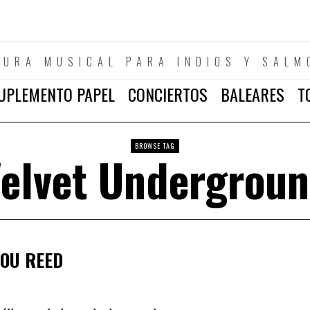
TURA MUSICAL PARA INDIOS Y SALM
UPLEMENTO PAPEL
CONCIERTOS
BALEARES
T
BROWSE TAG
elvet Undergrou
LOU REED