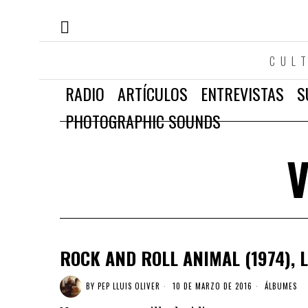
CUL
RADIO
ARTÍCULOS
ENTREVISTAS
S
PHOTOGRAPHIC SOUNDS
V
ROCK AND ROLL ANIMAL (1974), 
BY
PEP LLUIS OLIVER
10 DE MARZO DE 2016
ÁLBUMES