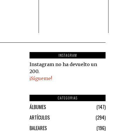
INSTAGRAM
Instagram no ha devuelto un
200.
¡Sígueme!
CATEGORIAS
ÁLBUMES
147
ARTÍCULOS
294
BALEARES
196