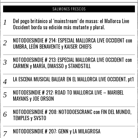
SALMONES FRESCOS
Del pogo británico al ‘mainstream’ de masas: el Mallorca Live
Occident borda su edición más mutante y plural.
NOTODOESINDIE # 214: ESPECIAL MALLORCA LIVE OCCIDENT con
UMBRA, LEÓN BENAVENTE y KAISER CHIEFS
NOTODOESINDIE # 213: ESPECIAL MALLORCA LIVE OCCIDENT con
CARMEN y MARÍA, DMASSO y STANDSTILL
LA ESCENA MUSICAL BALEAR EN EL MALLORCA LIVE OCCIDENT. pt1
NOTODESINDIE # 212: ROAD TO MALLORCA LIVE – MARIBEL
MAYANS y JOE ORSON
NOTODOESINDIE # 208: NOTODOESCRANC con FIN DEL MUNDO,
TEMPLES y SVSTO
NOTODOESINDIE # 207: GENN y LA MILAGROSA