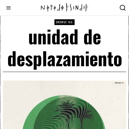
BROWSE TAG
unidad de
desplazamiento