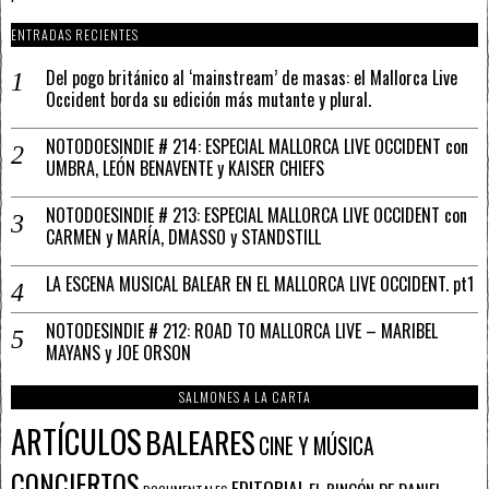
ENTRADAS RECIENTES
Del pogo británico al ‘mainstream’ de masas: el Mallorca Live
Occident borda su edición más mutante y plural.
NOTODOESINDIE # 214: ESPECIAL MALLORCA LIVE OCCIDENT con
UMBRA, LEÓN BENAVENTE y KAISER CHIEFS
NOTODOESINDIE # 213: ESPECIAL MALLORCA LIVE OCCIDENT con
CARMEN y MARÍA, DMASSO y STANDSTILL
LA ESCENA MUSICAL BALEAR EN EL MALLORCA LIVE OCCIDENT. pt1
NOTODESINDIE # 212: ROAD TO MALLORCA LIVE – MARIBEL
MAYANS y JOE ORSON
SALMONES A LA CARTA
ARTÍCULOS
BALEARES
CINE Y MÚSICA
CONCIERTOS
EDITORIAL
EL RINCÓN DE DANIEL