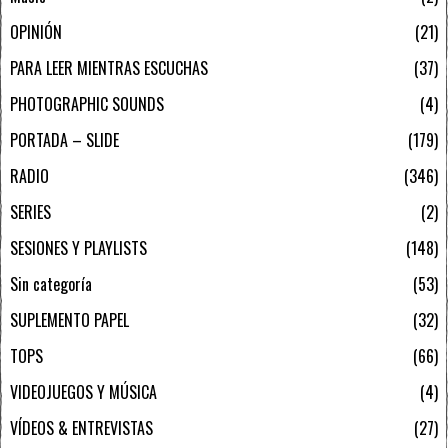
OPINIÓN
21
PARA LEER MIENTRAS ESCUCHAS
37
PHOTOGRAPHIC SOUNDS
4
PORTADA – SLIDE
179
RADIO
346
SERIES
2
SESIONES Y PLAYLISTS
148
Sin categoría
53
SUPLEMENTO PAPEL
32
TOPS
66
VIDEOJUEGOS Y MÚSICA
4
VÍDEOS & ENTREVISTAS
27