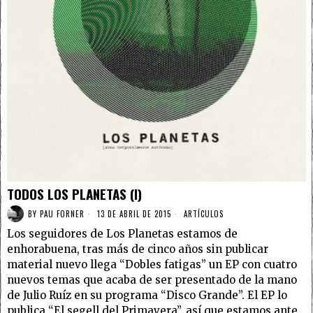
TODOS LOS PLANETAS (I)
BY
PAU FORNER
13 DE ABRIL DE 2015
ARTÍCULOS
Los seguidores de Los Planetas estamos de
enhorabuena, tras más de cinco años sin publicar
material nuevo llega “Dobles fatigas” un EP con cuatro
nuevos temas que acaba de ser presentado de la mano
de Julio Ruíz en su programa “Disco Grande”. El EP lo
publica “El segell del Primavera”, así que estamos ante