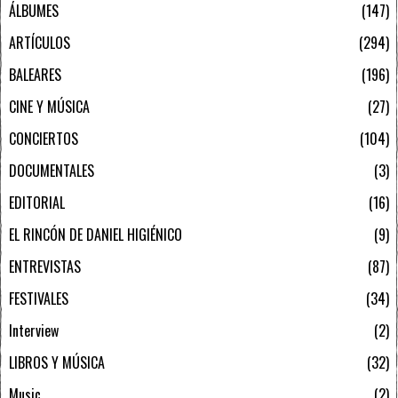
ÁLBUMES
147
ARTÍCULOS
294
BALEARES
196
CINE Y MÚSICA
27
CONCIERTOS
104
DOCUMENTALES
3
EDITORIAL
16
EL RINCÓN DE DANIEL HIGIÉNICO
9
ENTREVISTAS
87
FESTIVALES
34
Interview
2
LIBROS Y MÚSICA
32
Music
2