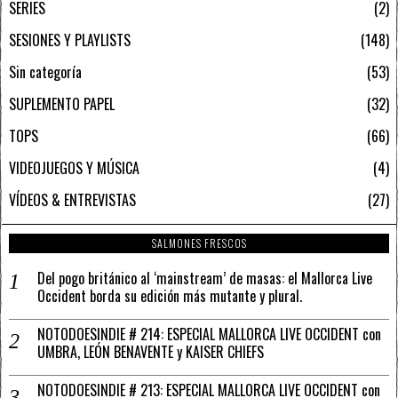
SERIES
2
SESIONES Y PLAYLISTS
148
Sin categoría
53
SUPLEMENTO PAPEL
32
TOPS
66
VIDEOJUEGOS Y MÚSICA
4
VÍDEOS & ENTREVISTAS
27
SALMONES FRESCOS
Del pogo británico al ‘mainstream’ de masas: el Mallorca Live
Occident borda su edición más mutante y plural.
NOTODOESINDIE # 214: ESPECIAL MALLORCA LIVE OCCIDENT con
UMBRA, LEÓN BENAVENTE y KAISER CHIEFS
NOTODOESINDIE # 213: ESPECIAL MALLORCA LIVE OCCIDENT con