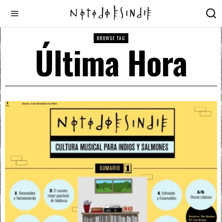
BROWSE TAG
Última Hora