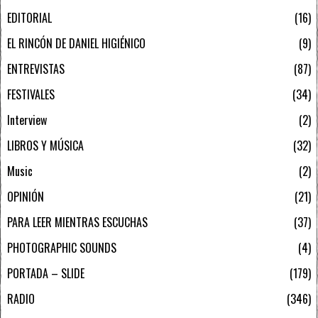
EDITORIAL
16
EL RINCÓN DE DANIEL HIGIÉNICO
9
ENTREVISTAS
87
FESTIVALES
34
Interview
2
LIBROS Y MÚSICA
32
Music
2
OPINIÓN
21
PARA LEER MIENTRAS ESCUCHAS
37
PHOTOGRAPHIC SOUNDS
4
PORTADA – SLIDE
179
RADIO
346