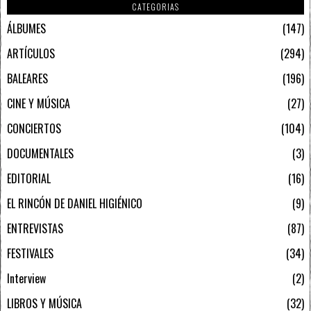
CATEGORIAS
ÁLBUMES
147
ARTÍCULOS
294
BALEARES
196
CINE Y MÚSICA
27
CONCIERTOS
104
DOCUMENTALES
3
EDITORIAL
16
EL RINCÓN DE DANIEL HIGIÉNICO
9
ENTREVISTAS
87
FESTIVALES
34
Interview
2
LIBROS Y MÚSICA
32