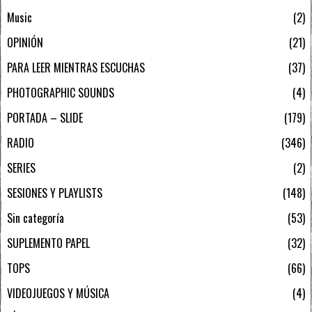
Music
2
OPINIÓN
21
PARA LEER MIENTRAS ESCUCHAS
37
PHOTOGRAPHIC SOUNDS
4
PORTADA – SLIDE
179
RADIO
346
SERIES
2
SESIONES Y PLAYLISTS
148
Sin categoría
53
SUPLEMENTO PAPEL
32
TOPS
66
VIDEOJUEGOS Y MÚSICA
4