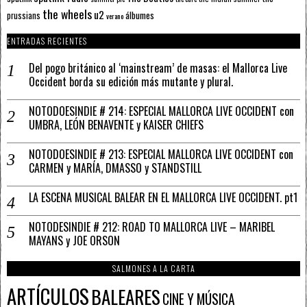
the wheels
u2
álbumes
prussians
verano
ENTRADAS RECIENTES
Del pogo británico al ‘mainstream’ de masas: el Mallorca Live
Occident borda su edición más mutante y plural.
NOTODOESINDIE # 214: ESPECIAL MALLORCA LIVE OCCIDENT con
UMBRA, LEÓN BENAVENTE y KAISER CHIEFS
NOTODOESINDIE # 213: ESPECIAL MALLORCA LIVE OCCIDENT con
CARMEN y MARÍA, DMASSO y STANDSTILL
LA ESCENA MUSICAL BALEAR EN EL MALLORCA LIVE OCCIDENT. pt1
NOTODESINDIE # 212: ROAD TO MALLORCA LIVE – MARIBEL
MAYANS y JOE ORSON
SALMONES A LA CARTA
ARTÍCULOS
BALEARES
CINE Y MÚSICA