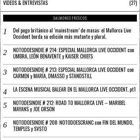
VÍDEOS & ENTREVISTAS
27
SALMONES FRESCOS
Del pogo británico al ‘mainstream’ de masas: el Mallorca Live
Occident borda su edición más mutante y plural.
NOTODOESINDIE # 214: ESPECIAL MALLORCA LIVE OCCIDENT con
UMBRA, LEÓN BENAVENTE y KAISER CHIEFS
NOTODOESINDIE # 213: ESPECIAL MALLORCA LIVE OCCIDENT con
CARMEN y MARÍA, DMASSO y STANDSTILL
LA ESCENA MUSICAL BALEAR EN EL MALLORCA LIVE OCCIDENT. pt1
NOTODESINDIE # 212: ROAD TO MALLORCA LIVE – MARIBEL
MAYANS y JOE ORSON
NOTODOESINDIE # 208: NOTODOESCRANC con FIN DEL MUNDO,
TEMPLES y SVSTO