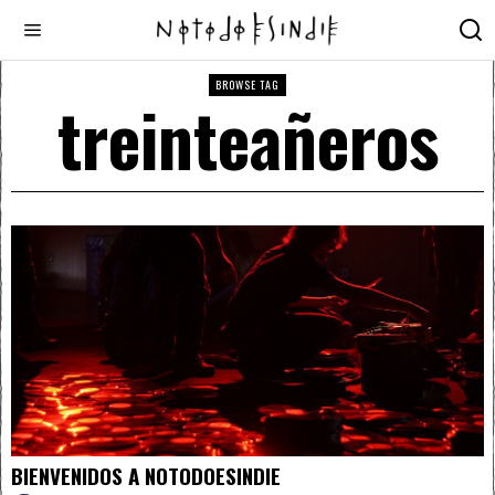
BROWSE TAG
treinteañeros
BIENVENIDOS A NOTODOESINDIE