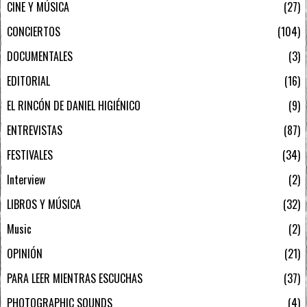
CINE Y MÚSICA
27
CONCIERTOS
104
DOCUMENTALES
3
EDITORIAL
16
EL RINCÓN DE DANIEL HIGIÉNICO
9
ENTREVISTAS
87
FESTIVALES
34
Interview
2
LIBROS Y MÚSICA
32
Music
2
OPINIÓN
21
PARA LEER MIENTRAS ESCUCHAS
37
PHOTOGRAPHIC SOUNDS
4