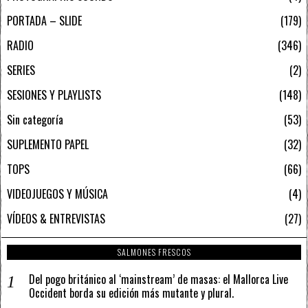
PORTADA – SLIDE
179
RADIO
346
SERIES
2
SESIONES Y PLAYLISTS
148
Sin categoría
53
SUPLEMENTO PAPEL
32
TOPS
66
VIDEOJUEGOS Y MÚSICA
4
VÍDEOS & ENTREVISTAS
27
SALMONES FRESCOS
Del pogo británico al ‘mainstream’ de masas: el Mallorca Live
Occident borda su edición más mutante y plural.