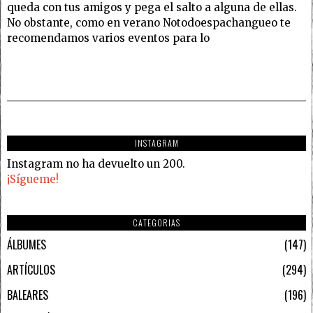
queda con tus amigos y pega el salto a alguna de ellas.
No obstante, como en verano Notodoespachangueo te
recomendamos varios eventos para lo
INSTAGRAM
Instagram no ha devuelto un 200.
¡Sígueme!
CATEGORIAS
ÁLBUMES
147
ARTÍCULOS
294
BALEARES
196