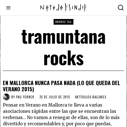
BROWSE TAG
tramuntana
rocks
EN MALLORCA NUNCA PASA NADA (LO QUE QUEDA DEL
VERANO 2015)
BY
PAU FORNER
25 DE JULIO DE 2015
ARTÍCULOS
·
BALEARES
Pensar en Verano en Mallorca te lleva a varias
asociaciones rápidas entre las que se encuentran las
verbenas… No vamos a renegar de ellas, son de lo más
divertido y recomendables y, por poco que puedas,