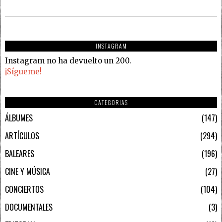
INSTAGRAM
Instagram no ha devuelto un 200.
¡Sígueme!
CATEGORIAS
ÁLBUMES
147
ARTÍCULOS
294
BALEARES
196
CINE Y MÚSICA
27
CONCIERTOS
104
DOCUMENTALES
3