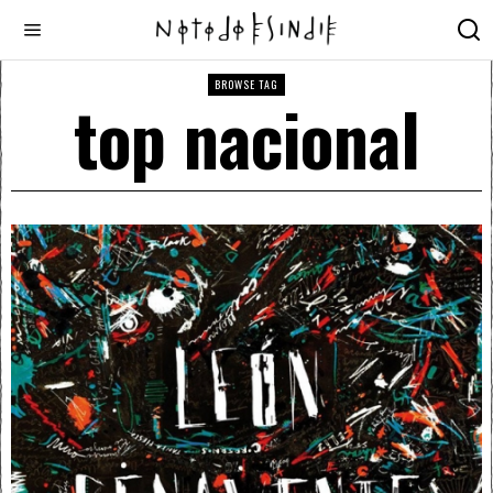
BROWSE TAG
top nacional