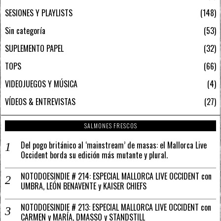
SESIONES Y PLAYLISTS
148
Sin categoría
53
SUPLEMENTO PAPEL
32
TOPS
66
VIDEOJUEGOS Y MÚSICA
4
VÍDEOS & ENTREVISTAS
27
SALMONES FRESCOS
Del pogo británico al ‘mainstream’ de masas: el Mallorca Live
Occident borda su edición más mutante y plural.
NOTODOESINDIE # 214: ESPECIAL MALLORCA LIVE OCCIDENT con
UMBRA, LEÓN BENAVENTE y KAISER CHIEFS
NOTODOESINDIE # 213: ESPECIAL MALLORCA LIVE OCCIDENT con
CARMEN y MARÍA, DMASSO y STANDSTILL