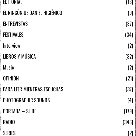
EDITORIAL
16
EL RINCÓN DE DANIEL HIGIÉNICO
9
ENTREVISTAS
87
FESTIVALES
34
Interview
2
LIBROS Y MÚSICA
32
Music
2
OPINIÓN
21
PARA LEER MIENTRAS ESCUCHAS
37
PHOTOGRAPHIC SOUNDS
4
PORTADA – SLIDE
179
RADIO
346
SERIES
2