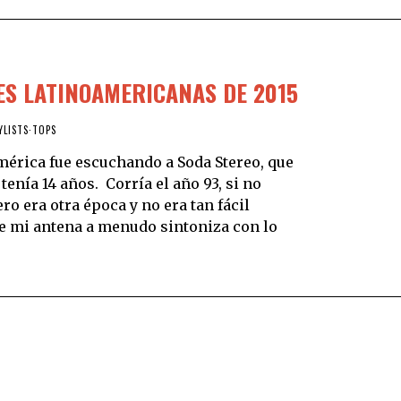
ES LATINOAMERICANAS DE 2015
YLISTS
·
TOPS
mérica fue escuchando a Soda Stereo, que
enía 14 años. Corría el año 93, si no
o era otra época y no era tan fácil
e mi antena a menudo sintoniza con lo