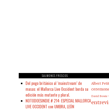
SALMONES FRESCOS
Del pogo británico al ‘mainstream’ de
Albert Peti
masas: el Mallorca Live Occident borda su
ceremon
edición más mutante y plural.
David Bowie
NOTODOESINDIE # 214: ESPECIAL MALLORCA
entrevi
LIVE OCCIDENT con UMBRA, LEÓN