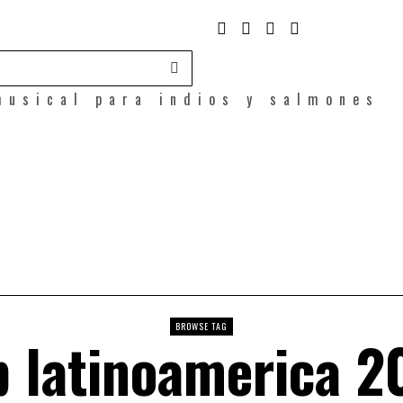
musical para indios y salmones
BROWSE TAG
p latinoamerica 2