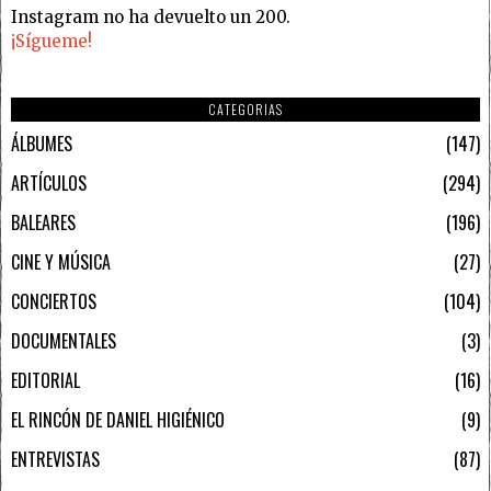
Instagram no ha devuelto un 200.
¡Sígueme!
CATEGORIAS
ÁLBUMES
147
ARTÍCULOS
294
BALEARES
196
CINE Y MÚSICA
27
CONCIERTOS
104
DOCUMENTALES
3
EDITORIAL
16
EL RINCÓN DE DANIEL HIGIÉNICO
9
ENTREVISTAS
87