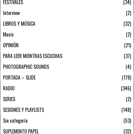
FESTIVALES
34
Interview
2
LIBROS Y MÚSICA
32
Music
2
OPINIÓN
21
PARA LEER MIENTRAS ESCUCHAS
37
PHOTOGRAPHIC SOUNDS
4
PORTADA – SLIDE
179
RADIO
346
SERIES
2
SESIONES Y PLAYLISTS
148
Sin categoría
53
SUPLEMENTO PAPEL
32