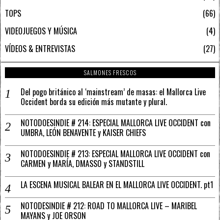
TOPS
66
VIDEOJUEGOS Y MÚSICA
4
VÍDEOS & ENTREVISTAS
27
SALMONES FRESCOS
Del pogo británico al ‘mainstream’ de masas: el Mallorca Live
Occident borda su edición más mutante y plural.
NOTODOESINDIE # 214: ESPECIAL MALLORCA LIVE OCCIDENT con
UMBRA, LEÓN BENAVENTE y KAISER CHIEFS
NOTODOESINDIE # 213: ESPECIAL MALLORCA LIVE OCCIDENT con
CARMEN y MARÍA, DMASSO y STANDSTILL
LA ESCENA MUSICAL BALEAR EN EL MALLORCA LIVE OCCIDENT. pt1
NOTODESINDIE # 212: ROAD TO MALLORCA LIVE – MARIBEL
MAYANS y JOE ORSON