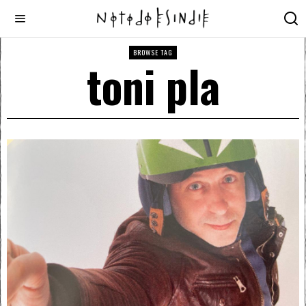
BROWSE TAG
toni pla