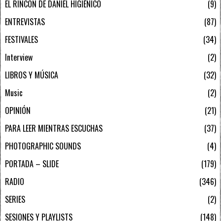
EL RINCÓN DE DANIEL HIGIÉNICO
9
ENTREVISTAS
87
FESTIVALES
34
Interview
2
LIBROS Y MÚSICA
32
Music
2
OPINIÓN
21
PARA LEER MIENTRAS ESCUCHAS
37
PHOTOGRAPHIC SOUNDS
4
PORTADA – SLIDE
179
RADIO
346
SERIES
2
SESIONES Y PLAYLISTS
148