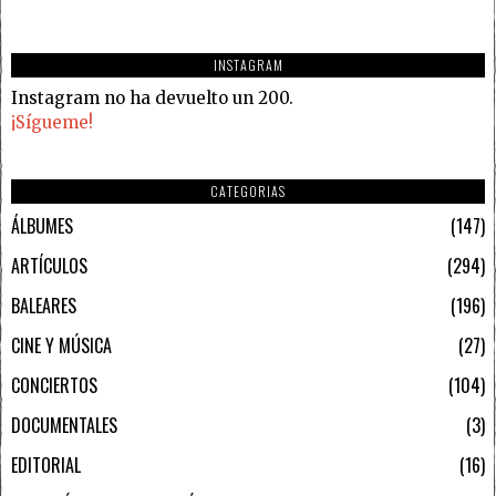
INSTAGRAM
Instagram no ha devuelto un 200.
¡Sígueme!
CATEGORIAS
ÁLBUMES
147
ARTÍCULOS
294
BALEARES
196
CINE Y MÚSICA
27
CONCIERTOS
104
DOCUMENTALES
3
EDITORIAL
16