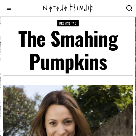
BROWSE TAG
The Smahing
Pumpkins