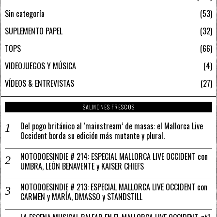
Sin categoría
53
SUPLEMENTO PAPEL
32
TOPS
66
VIDEOJUEGOS Y MÚSICA
4
VÍDEOS & ENTREVISTAS
27
SALMONES FRESCOS
Del pogo británico al ‘mainstream’ de masas: el Mallorca Live
Occident borda su edición más mutante y plural.
NOTODOESINDIE # 214: ESPECIAL MALLORCA LIVE OCCIDENT con
UMBRA, LEÓN BENAVENTE y KAISER CHIEFS
NOTODOESINDIE # 213: ESPECIAL MALLORCA LIVE OCCIDENT con
CARMEN y MARÍA, DMASSO y STANDSTILL