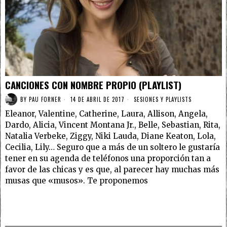
CANCIONES CON NOMBRE PROPIO (PLAYLIST)
BY
PAU FORNER
14 DE ABRIL DE 2017
SESIONES Y PLAYLISTS
Eleanor, Valentine, Catherine, Laura, Allison, Angela,
Dardo, Alicia, Vincent Montana Jr., Belle, Sebastian, Rita,
Natalia Verbeke, Ziggy, Niki Lauda, Diane Keaton, Lola,
Cecilia, Lily… Seguro que a más de un soltero le gustaría
tener en su agenda de teléfonos una proporción tan a
favor de las chicas y es que, al parecer hay muchas más
musas que «musos». Te proponemos