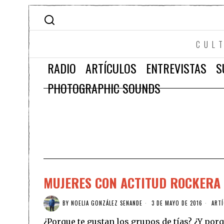
CUL
RADIO
ARTÍCULOS
ENTREVISTAS
S
PHOTOGRAPHIC SOUNDS
MUJERES CON ACTITUD ROCKERA 
BY
NOELIA GONZÁLEZ SENANDE
3 DE MAYO DE 2016
ART
¿Porque te gustan los grupos de tías? ¿Y po