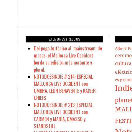
SALMONES FRESCOS
Del pogo británico al ‘mainstream’ de
Albert Pe
masas: el Mallorca Live Occident
ceremo
borda su edición más mutante y
cultura
plural.
eléctri
NOTODOESINDIE # 214: ESPECIAL
es gremi
MALLORCA LIVE OCCIDENT con
Indi
UMBRA, LEÓN BENAVENTE y KAISER
CHIEFS
plane
NOTODOESINDIE # 213: ESPECIAL
MALL
MALLORCA LIVE OCCIDENT con
CARMEN y MARÍA, DMASSO y
FEST
STANDSTILL