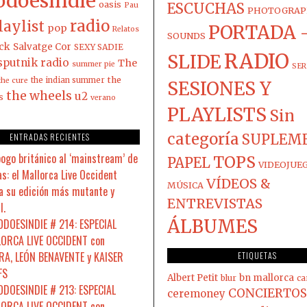
odoesindie
oasis
ESCUCHAS
Pau
PHOTOGRAP
radio
laylist
PORTADA 
pop
Relatos
SOUNDS
ck
Salvatge Cor
SEXY SADIE
RADIO
SLIDE
sputnik radio
The
summer pie
SER
the
the indian summer
the cure
SESIONES Y
the wheels
u2
s
verano
PLAYLISTS
Sin
categoría
ENTRADAS RECIENTES
SUPLEM
pogo británico al ‘mainstream’ de
TOPS
PAPEL
VIDEOJUE
s: el Mallorca Live Occident
VÍDEOS &
MÚSICA
a su edición más mutante y
ENTREVISTAS
l.
ÁLBUMES
DOESINDIE # 214: ESPECIAL
ORCA LIVE OCCIDENT con
A, LEÓN BENAVENTE y KAISER
ETIQUETAS
FS
Albert Petit
bn mallorca
blur
ca
DOESINDIE # 213: ESPECIAL
CONCIERTOS
ceremoney
ORCA LIVE OCCIDENT con