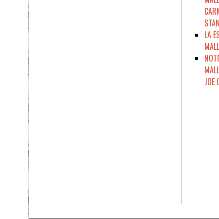
CARM
STAN
LA E
MALL
NOTO
MALL
JOE