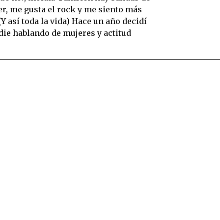
jer, me gusta el rock y me siento más
(Y así toda la vida) Hace un año decidí
die hablando de mujeres y actitud