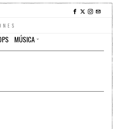
ONES
OPS
MÚSICA