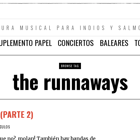
TURA MUSICAL PARA INDIOS Y SALM
UPLEMENTO PAPEL
CONCIERTOS
BALEARES
T
BROWSE TAG
the runnaways
(PARTE 2)
ÍCULOS
rque no?, molan! También hay bandas de