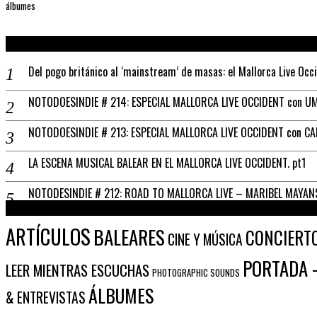
álbumes
Del pogo británico al ‘mainstream’ de masas: el Mallorca Live Occ
NOTODOESINDIE # 214: ESPECIAL MALLORCA LIVE OCCIDENT con UM
NOTODOESINDIE # 213: ESPECIAL MALLORCA LIVE OCCIDENT con C
LA ESCENA MUSICAL BALEAR EN EL MALLORCA LIVE OCCIDENT. pt1
NOTODESINDIE # 212: ROAD TO MALLORCA LIVE – MARIBEL MAYAN
ARTÍCULOS
BALEARES
CONCIERT
CINE Y MÚSICA
PORTADA -
LEER MIENTRAS ESCUCHAS
PHOTOGRAPHIC SOUNDS
ÁLBUMES
& ENTREVISTAS