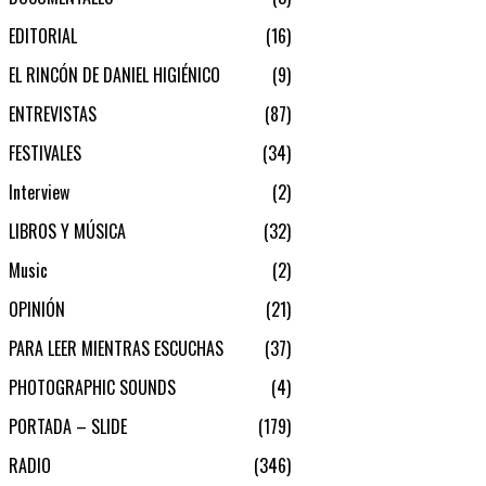
EDITORIAL
16
EL RINCÓN DE DANIEL HIGIÉNICO
9
ENTREVISTAS
87
FESTIVALES
34
Interview
2
LIBROS Y MÚSICA
32
Music
2
OPINIÓN
21
PARA LEER MIENTRAS ESCUCHAS
37
PHOTOGRAPHIC SOUNDS
4
PORTADA – SLIDE
179
RADIO
346