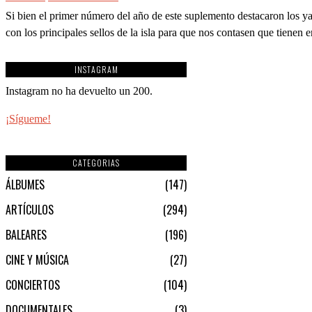
Si bien el primer número del año de este suplemento destacaron los y
con los principales sellos de la isla para que nos contasen que tienen
INSTAGRAM
Instagram no ha devuelto un 200.
¡Sígueme!
CATEGORIAS
ÁLBUMES
147
ARTÍCULOS
294
BALEARES
196
CINE Y MÚSICA
27
CONCIERTOS
104
DOCUMENTALES
3