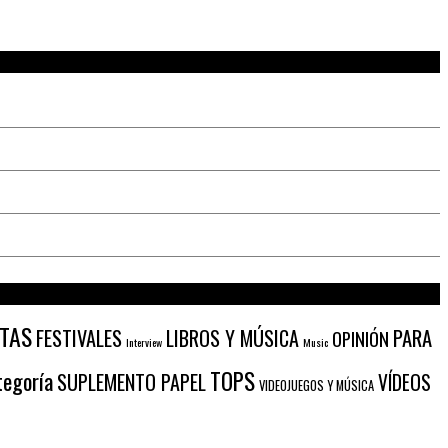
STAS
PARA
FESTIVALES
LIBROS Y MÚSICA
OPINIÓN
Interview
Music
TOPS
tegoría
SUPLEMENTO PAPEL
VÍDEOS
VIDEOJUEGOS Y MÚSICA