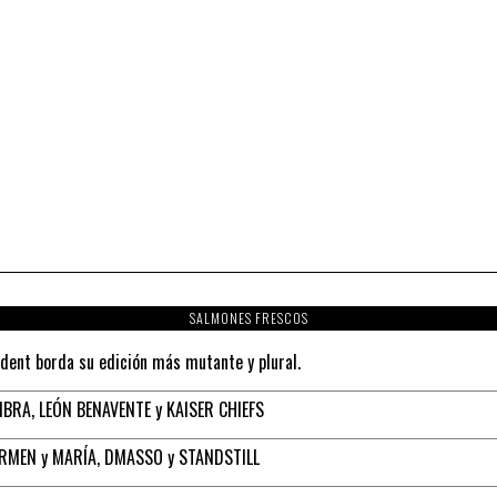
SALMONES FRESCOS
ident borda su edición más mutante y plural.
BRA, LEÓN BENAVENTE y KAISER CHIEFS
ARMEN y MARÍA, DMASSO y STANDSTILL