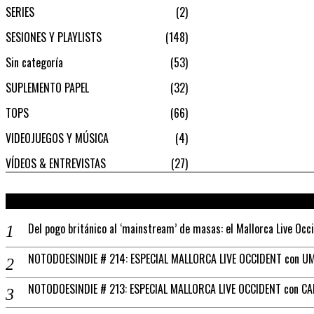
SERIES
2
SESIONES Y PLAYLISTS
148
Sin categoría
53
SUPLEMENTO PAPEL
32
TOPS
66
VIDEOJUEGOS Y MÚSICA
4
VÍDEOS & ENTREVISTAS
27
Del pogo británico al ‘mainstream’ de masas: el Mallorca Live Occ
NOTODOESINDIE # 214: ESPECIAL MALLORCA LIVE OCCIDENT con UM
NOTODOESINDIE # 213: ESPECIAL MALLORCA LIVE OCCIDENT con C