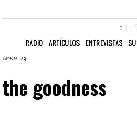
CUL
RADIO
ARTÍCULOS
ENTREVISTAS
SU
Browse Tag
the goodness