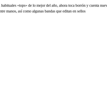
a habituales «tops» de lo mejor del año, ahora toca borrón y cuenta nu
 entre manos, así como algunas bandas que editan en sellos