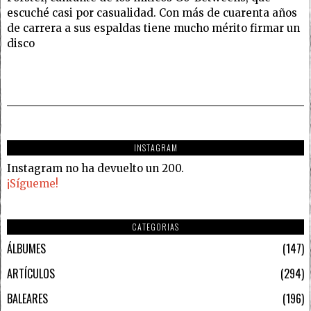
escuché casi por casualidad. Con más de cuarenta años
de carrera a sus espaldas tiene mucho mérito firmar un
disco
INSTAGRAM
Instagram no ha devuelto un 200.
¡Sígueme!
CATEGORIAS
ÁLBUMES
147
ARTÍCULOS
294
BALEARES
196