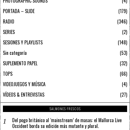
PHOTOGRAPHIC SOUNDS
4
PORTADA – SLIDE
179
RADIO
346
SERIES
2
SESIONES Y PLAYLISTS
148
Sin categoría
53
SUPLEMENTO PAPEL
32
TOPS
66
VIDEOJUEGOS Y MÚSICA
4
VÍDEOS & ENTREVISTAS
27
SALMONES FRESCOS
Del pogo británico al ‘mainstream’ de masas: el Mallorca Live
Occident borda su edición más mutante y plural.