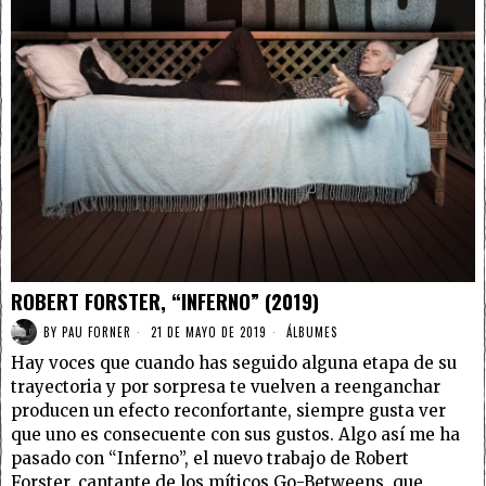
ROBERT FORSTER, “INFERNO” (2019)
BY
PAU FORNER
21 DE MAYO DE 2019
ÁLBUMES
Hay voces que cuando has seguido alguna etapa de su
trayectoria y por sorpresa te vuelven a reenganchar
producen un efecto reconfortante, siempre gusta ver
que uno es consecuente con sus gustos. Algo así me ha
pasado con “Inferno”, el nuevo trabajo de Robert
Forster, cantante de los míticos Go-Betweens, que