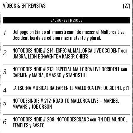
VÍDEOS & ENTREVISTAS
27
SALMONES FRESCOS
Del pogo británico al ‘mainstream’ de masas: el Mallorca Live
Occident borda su edición más mutante y plural.
NOTODOESINDIE # 214: ESPECIAL MALLORCA LIVE OCCIDENT con
UMBRA, LEÓN BENAVENTE y KAISER CHIEFS
NOTODOESINDIE # 213: ESPECIAL MALLORCA LIVE OCCIDENT con
CARMEN y MARÍA, DMASSO y STANDSTILL
LA ESCENA MUSICAL BALEAR EN EL MALLORCA LIVE OCCIDENT. pt1
NOTODESINDIE # 212: ROAD TO MALLORCA LIVE – MARIBEL
MAYANS y JOE ORSON
NOTODOESINDIE # 208: NOTODOESCRANC con FIN DEL MUNDO,
TEMPLES y SVSTO