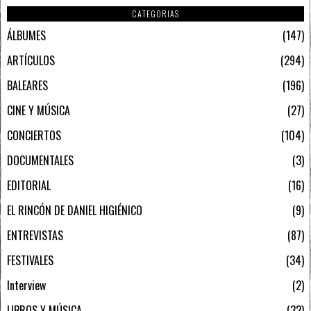
CATEGORIAS
ÁLBUMES
147
ARTÍCULOS
294
BALEARES
196
CINE Y MÚSICA
27
CONCIERTOS
104
DOCUMENTALES
3
EDITORIAL
16
EL RINCÓN DE DANIEL HIGIÉNICO
9
ENTREVISTAS
87
FESTIVALES
34
Interview
2
LIBROS Y MÚSICA
32