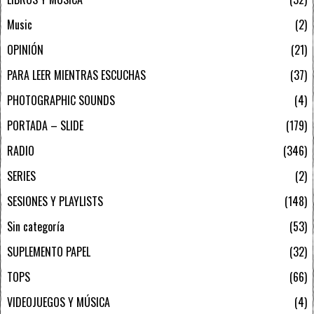
Music
2
OPINIÓN
21
PARA LEER MIENTRAS ESCUCHAS
37
PHOTOGRAPHIC SOUNDS
4
PORTADA – SLIDE
179
RADIO
346
SERIES
2
SESIONES Y PLAYLISTS
148
Sin categoría
53
SUPLEMENTO PAPEL
32
TOPS
66
VIDEOJUEGOS Y MÚSICA
4