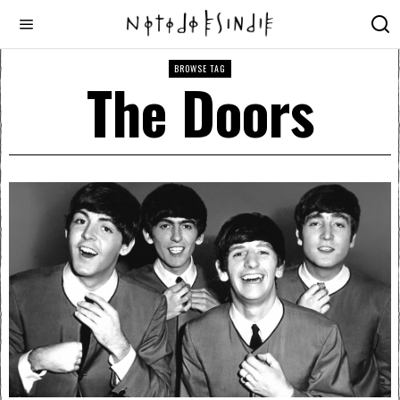
BROWSE TAG
The Doors