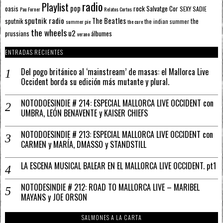
radio
Playlist
pop
rock
Salvatge Cor
oasis
SEXY SADIE
Pau Forner
Relatos Cortos
sputnik radio
The Beatles
sputnik
the
the indian summer
summer pie
the cure
the wheels
u2
álbumes
prussians
verano
ENTRADAS RECIENTES
Del pogo británico al ‘mainstream’ de masas: el Mallorca Live
Occident borda su edición más mutante y plural.
NOTODOESINDIE # 214: ESPECIAL MALLORCA LIVE OCCIDENT con
UMBRA, LEÓN BENAVENTE y KAISER CHIEFS
NOTODOESINDIE # 213: ESPECIAL MALLORCA LIVE OCCIDENT con
CARMEN y MARÍA, DMASSO y STANDSTILL
LA ESCENA MUSICAL BALEAR EN EL MALLORCA LIVE OCCIDENT. pt1
NOTODESINDIE # 212: ROAD TO MALLORCA LIVE – MARIBEL
MAYANS y JOE ORSON
SALMONES A LA CARTA