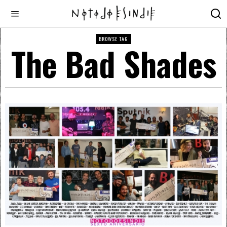
BROWSE TAG
The Bad Shades