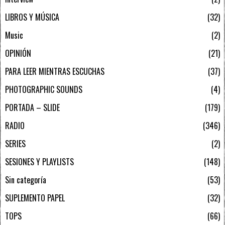
LIBROS Y MÚSICA
32
Music
2
OPINIÓN
21
PARA LEER MIENTRAS ESCUCHAS
37
PHOTOGRAPHIC SOUNDS
4
PORTADA – SLIDE
179
RADIO
346
SERIES
2
SESIONES Y PLAYLISTS
148
Sin categoría
53
SUPLEMENTO PAPEL
32
TOPS
66