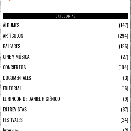
CATEGORIAS
ÁLBUMES
147
ARTÍCULOS
294
BALEARES
196
CINE Y MÚSICA
27
CONCIERTOS
104
DOCUMENTALES
3
EDITORIAL
16
EL RINCÓN DE DANIEL HIGIÉNICO
9
ENTREVISTAS
87
FESTIVALES
34
Interview
2