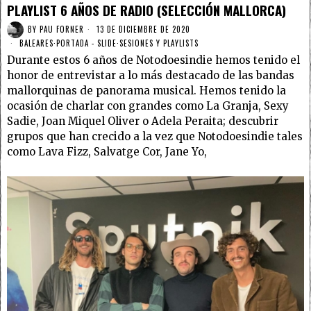
PLAYLIST 6 AÑOS DE RADIO (SELECCIÓN MALLORCA)
BY
PAU FORNER
13 DE DICIEMBRE DE 2020
BALEARES
·
PORTADA - SLIDE
·
SESIONES Y PLAYLISTS
Durante estos 6 años de Notodoesindie hemos tenido el
honor de entrevistar a lo más destacado de las bandas
mallorquinas de panorama musical. Hemos tenido la
ocasión de charlar con grandes como La Granja, Sexy
Sadie, Joan Miquel Oliver o Adela Peraita; descubrir
grupos que han crecido a la vez que Notodoesindie tales
como Lava Fizz, Salvatge Cor, Jane Yo,