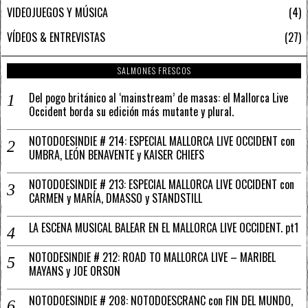
VIDEOJUEGOS Y MÚSICA
4
VÍDEOS & ENTREVISTAS
27
SALMONES FRESCOS
Del pogo británico al ‘mainstream’ de masas: el Mallorca Live
Occident borda su edición más mutante y plural.
NOTODOESINDIE # 214: ESPECIAL MALLORCA LIVE OCCIDENT con
UMBRA, LEÓN BENAVENTE y KAISER CHIEFS
NOTODOESINDIE # 213: ESPECIAL MALLORCA LIVE OCCIDENT con
CARMEN y MARÍA, DMASSO y STANDSTILL
LA ESCENA MUSICAL BALEAR EN EL MALLORCA LIVE OCCIDENT. pt1
NOTODESINDIE # 212: ROAD TO MALLORCA LIVE – MARIBEL
MAYANS y JOE ORSON
NOTODOESINDIE # 208: NOTODOESCRANC con FIN DEL MUNDO,