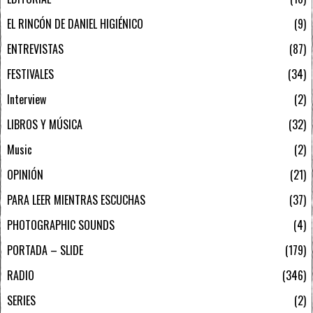
EL RINCÓN DE DANIEL HIGIÉNICO
9
ENTREVISTAS
87
FESTIVALES
34
Interview
2
LIBROS Y MÚSICA
32
Music
2
OPINIÓN
21
PARA LEER MIENTRAS ESCUCHAS
37
PHOTOGRAPHIC SOUNDS
4
PORTADA – SLIDE
179
RADIO
346
SERIES
2