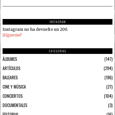
INSTAGRAM
Instagram no ha devuelto un 200.
¡Sígueme!
CATEGORIAS
ÁLBUMES
147
ARTÍCULOS
294
BALEARES
196
CINE Y MÚSICA
27
CONCIERTOS
104
DOCUMENTALES
3
EDITORIAL
16