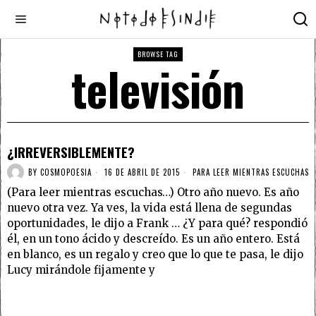
BROWSE TAG
televisión
¿IRREVERSIBLEMENTE?
BY
COSMOPOESIA
16 DE ABRIL DE 2015
PARA LEER MIENTRAS ESCUCHAS
(Para leer mientras escuchas…) Otro año nuevo. Es año
nuevo otra vez. Ya ves, la vida está llena de segundas
oportunidades, le dijo a Frank … ¿Y para qué? respondió
él, en un tono ácido y descreído. Es un año entero. Está
en blanco, es un regalo y creo que lo que te pasa, le dijo
Lucy mirándole fijamente y