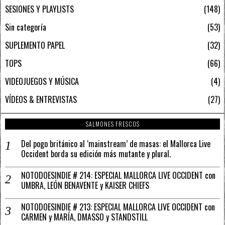
SESIONES Y PLAYLISTS
148
Sin categoría
53
SUPLEMENTO PAPEL
32
TOPS
66
VIDEOJUEGOS Y MÚSICA
4
VÍDEOS & ENTREVISTAS
27
SALMONES FRESCOS
Del pogo británico al ‘mainstream’ de masas: el Mallorca Live
Occident borda su edición más mutante y plural.
NOTODOESINDIE # 214: ESPECIAL MALLORCA LIVE OCCIDENT con
UMBRA, LEÓN BENAVENTE y KAISER CHIEFS
NOTODOESINDIE # 213: ESPECIAL MALLORCA LIVE OCCIDENT con
CARMEN y MARÍA, DMASSO y STANDSTILL