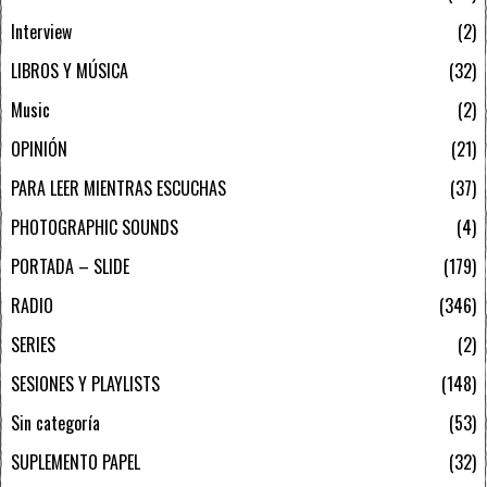
Interview
2
LIBROS Y MÚSICA
32
Music
2
OPINIÓN
21
PARA LEER MIENTRAS ESCUCHAS
37
PHOTOGRAPHIC SOUNDS
4
PORTADA – SLIDE
179
RADIO
346
SERIES
2
SESIONES Y PLAYLISTS
148
Sin categoría
53
SUPLEMENTO PAPEL
32