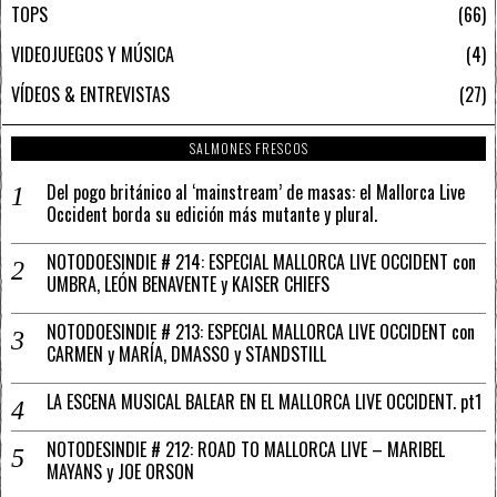
TOPS
66
VIDEOJUEGOS Y MÚSICA
4
VÍDEOS & ENTREVISTAS
27
SALMONES FRESCOS
Del pogo británico al ‘mainstream’ de masas: el Mallorca Live
Occident borda su edición más mutante y plural.
NOTODOESINDIE # 214: ESPECIAL MALLORCA LIVE OCCIDENT con
UMBRA, LEÓN BENAVENTE y KAISER CHIEFS
NOTODOESINDIE # 213: ESPECIAL MALLORCA LIVE OCCIDENT con
CARMEN y MARÍA, DMASSO y STANDSTILL
LA ESCENA MUSICAL BALEAR EN EL MALLORCA LIVE OCCIDENT. pt1
NOTODESINDIE # 212: ROAD TO MALLORCA LIVE – MARIBEL
MAYANS y JOE ORSON