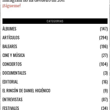
Instagram no ha devuelto un 200.
¡Sígueme!
CATEGORIAS
ÁLBUMES
147
ARTÍCULOS
294
BALEARES
196
CINE Y MÚSICA
27
CONCIERTOS
104
DOCUMENTALES
3
EDITORIAL
16
EL RINCÓN DE DANIEL HIGIÉNICO
9
ENTREVISTAS
87
FESTIVALES
34