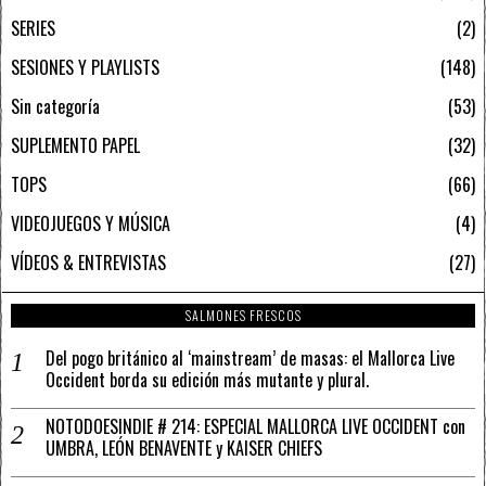
SERIES
2
SESIONES Y PLAYLISTS
148
Sin categoría
53
SUPLEMENTO PAPEL
32
TOPS
66
VIDEOJUEGOS Y MÚSICA
4
VÍDEOS & ENTREVISTAS
27
SALMONES FRESCOS
Del pogo británico al ‘mainstream’ de masas: el Mallorca Live
Occident borda su edición más mutante y plural.
NOTODOESINDIE # 214: ESPECIAL MALLORCA LIVE OCCIDENT con
UMBRA, LEÓN BENAVENTE y KAISER CHIEFS