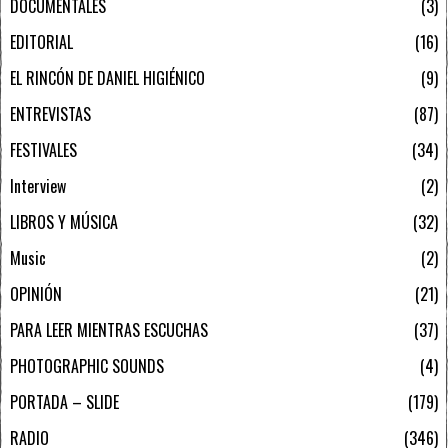
DOCUMENTALES
3
EDITORIAL
16
EL RINCÓN DE DANIEL HIGIÉNICO
9
ENTREVISTAS
87
FESTIVALES
34
Interview
2
LIBROS Y MÚSICA
32
Music
2
OPINIÓN
21
PARA LEER MIENTRAS ESCUCHAS
37
PHOTOGRAPHIC SOUNDS
4
PORTADA – SLIDE
179
RADIO
346