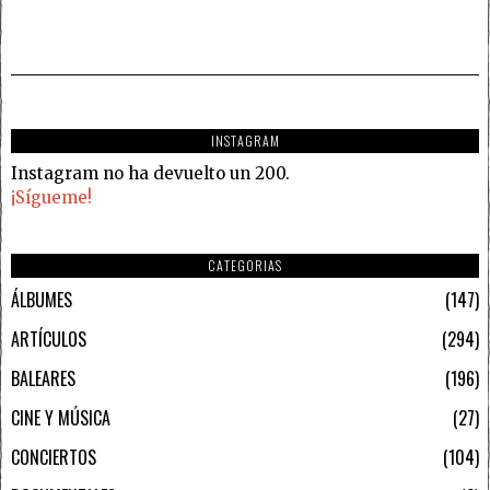
INSTAGRAM
Instagram no ha devuelto un 200.
¡Sígueme!
CATEGORIAS
ÁLBUMES
147
ARTÍCULOS
294
BALEARES
196
CINE Y MÚSICA
27
CONCIERTOS
104