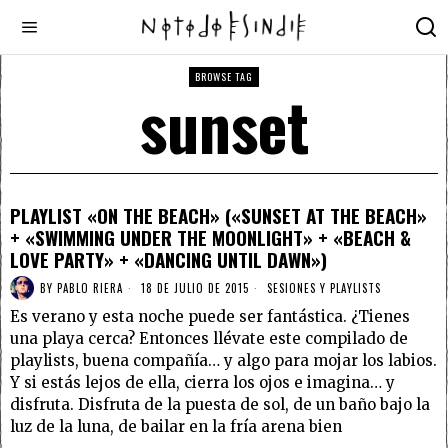
BROWSE TAG
sunset
PLAYLIST «ON THE BEACH» («SUNSET AT THE BEACH»
+ «SWIMMING UNDER THE MOONLIGHT» + «BEACH &
LOVE PARTY» + «DANCING UNTIL DAWN»)
BY
PABLO RIERA
18 DE JULIO DE 2015
SESIONES Y PLAYLISTS
Es verano y esta noche puede ser fantástica. ¿Tienes
una playa cerca? Entonces llévate este compilado de
playlists, buena compañía… y algo para mojar los labios.
Y si estás lejos de ella, cierra los ojos e imagina… y
disfruta. Disfruta de la puesta de sol, de un baño bajo la
luz de la luna, de bailar en la fría arena bien