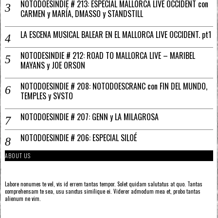
NOTODOESINDIE # 213: ESPECIAL MALLORCA LIVE OCCIDENT con
CARMEN y MARÍA, DMASSO y STANDSTILL
LA ESCENA MUSICAL BALEAR EN EL MALLORCA LIVE OCCIDENT. pt1
NOTODESINDIE # 212: ROAD TO MALLORCA LIVE – MARIBEL
MAYANS y JOE ORSON
NOTODOESINDIE # 208: NOTODOESCRANC con FIN DEL MUNDO,
TEMPLES y SVSTO
NOTODOESINDIE # 207: GENN y LA MILAGROSA
NOTODOESINDIE # 206: ESPECIAL SILOÉ
ABOUT US
Labore nonumes te vel, vis id errem tantas tempor. Solet quidam salutatus at quo. Tantas
comprehensam te sea, usu sanctus similique ei. Viderer admodum mea et, probo tantas
alienum ne vim.