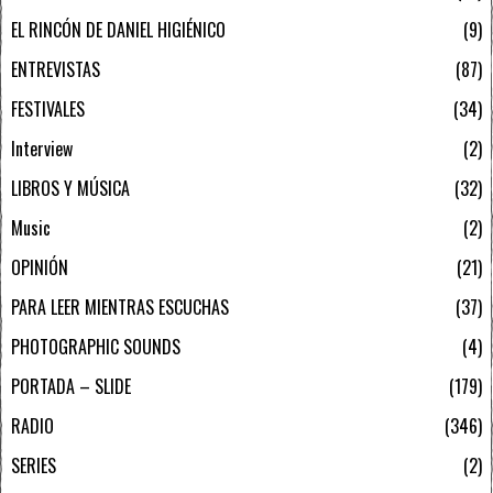
EL RINCÓN DE DANIEL HIGIÉNICO
9
ENTREVISTAS
87
FESTIVALES
34
Interview
2
LIBROS Y MÚSICA
32
Music
2
OPINIÓN
21
PARA LEER MIENTRAS ESCUCHAS
37
PHOTOGRAPHIC SOUNDS
4
PORTADA – SLIDE
179
RADIO
346
SERIES
2