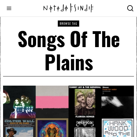
BROWSE TAG
Songs Of The
Plains