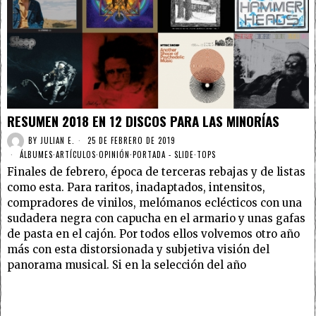
RESUMEN 2018 EN 12 DISCOS PARA LAS MINORÍAS
BY
JULIAN E.
25 DE FEBRERO DE 2019
ÁLBUMES
·
ARTÍCULOS
·
OPINIÓN
·
PORTADA - SLIDE
·
TOPS
Finales de febrero, época de terceras rebajas y de listas
como esta. Para raritos, inadaptados, intensitos,
compradores de vinilos, melómanos eclécticos con una
sudadera negra con capucha en el armario y unas gafas
de pasta en el cajón. Por todos ellos volvemos otro año
más con esta distorsionada y subjetiva visión del
panorama musical. Si en la selección del año