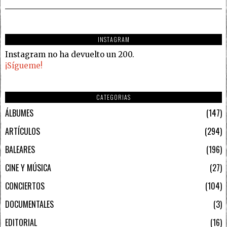
INSTAGRAM
Instagram no ha devuelto un 200.
¡Sígueme!
CATEGORIAS
ÁLBUMES
147
ARTÍCULOS
294
BALEARES
196
CINE Y MÚSICA
27
CONCIERTOS
104
DOCUMENTALES
3
EDITORIAL
16