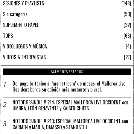
SESIONES Y PLAYLISTS
148
Sin categoría
53
SUPLEMENTO PAPEL
32
TOPS
66
VIDEOJUEGOS Y MÚSICA
4
VÍDEOS & ENTREVISTAS
27
SALMONES FRESCOS
Del pogo británico al ‘mainstream’ de masas: el Mallorca Live
Occident borda su edición más mutante y plural.
NOTODOESINDIE # 214: ESPECIAL MALLORCA LIVE OCCIDENT con
UMBRA, LEÓN BENAVENTE y KAISER CHIEFS
NOTODOESINDIE # 213: ESPECIAL MALLORCA LIVE OCCIDENT con
CARMEN y MARÍA, DMASSO y STANDSTILL