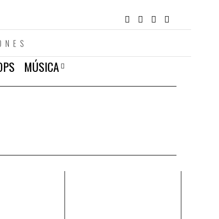
ONES
OPS
MÚSICA