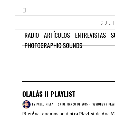
CUL
RADIO
ARTÍCULOS
ENTREVISTAS
S
PHOTOGRAPHIC SOUNDS
OLALÁS II PLAYLIST
BY
PABLO RIERA
27 DE MARZO DE 2015
SESIONES Y PLAY
¡Bien! ya tenemos aquí otra Playlist de Ana M