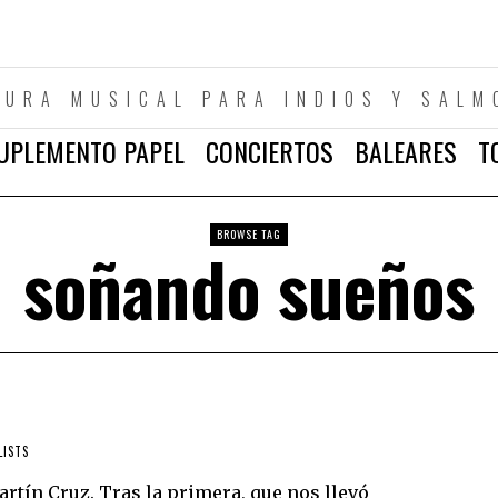
TURA MUSICAL PARA INDIOS Y SALM
UPLEMENTO PAPEL
CONCIERTOS
BALEARES
T
BROWSE TAG
soñando sueños
LISTS
artín Cruz. Tras la primera, que nos llevó