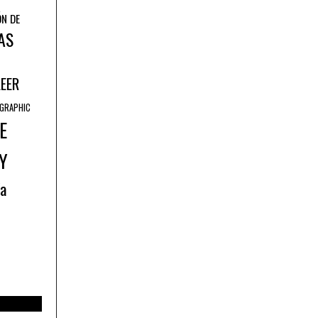
ÓN DE
AS
LEER
GRAPHIC
E
Y
ía