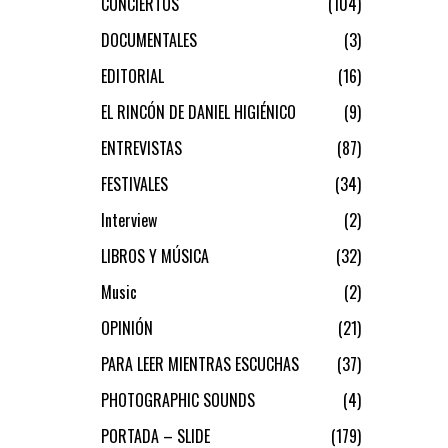
CONCIERTOS
104
DOCUMENTALES
3
EDITORIAL
16
EL RINCÓN DE DANIEL HIGIÉNICO
9
ENTREVISTAS
87
FESTIVALES
34
Interview
2
LIBROS Y MÚSICA
32
Music
2
OPINIÓN
21
PARA LEER MIENTRAS ESCUCHAS
37
PHOTOGRAPHIC SOUNDS
4
PORTADA – SLIDE
179