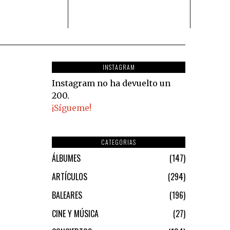
INSTAGRAM
Instagram no ha devuelto un
200.
¡Sígueme!
CATEGORIAS
ÁLBUMES
147
ARTÍCULOS
294
BALEARES
196
CINE Y MÚSICA
27