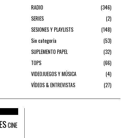
RADIO
346
SERIES
2
SESIONES Y PLAYLISTS
148
Sin categoría
53
SUPLEMENTO PAPEL
32
TOPS
66
VIDEOJUEGOS Y MÚSICA
4
VÍDEOS & ENTREVISTAS
27
ES
CINE