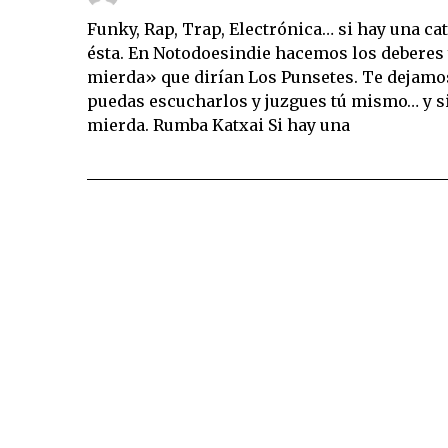
Funky, Rap, Trap, Electrónica… si hay una cat
ésta. En Notodoesindie hacemos los deberes
mierda» que dirían Los Punsetes. Te dejamos
puedas escucharlos y juzgues tú mismo… y s
mierda. Rumba Katxai Si hay una