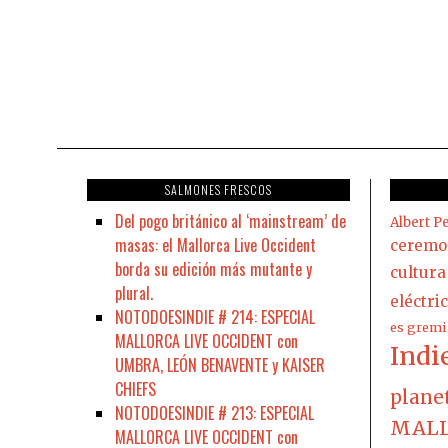
SALMONES FRESCOS
Del pogo británico al ‘mainstream’ de
Albert Pe
masas: el Mallorca Live Occident
ceremo
borda su edición más mutante y
cultura
plural.
eléctri
NOTODOESINDIE # 214: ESPECIAL
es gremi
MALLORCA LIVE OCCIDENT con
Indi
UMBRA, LEÓN BENAVENTE y KAISER
CHIEFS
plane
NOTODOESINDIE # 213: ESPECIAL
MALL
MALLORCA LIVE OCCIDENT con