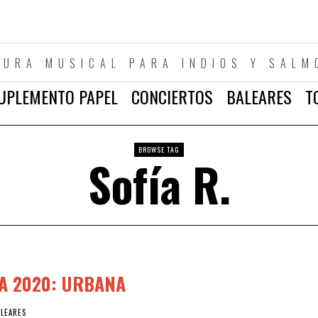
TURA MUSICAL PARA INDIOS Y SALM
UPLEMENTO PAPEL
CONCIERTOS
BALEARES
T
BROWSE TAG
Sofía R.
A 2020: URBANA
ALEARES