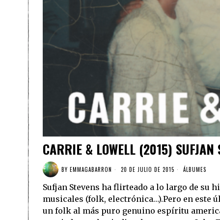
CARRIE & LOWELL (2015) SUFJAN
BY
EMMAGABARRON
20 DE JULIO DE 2015
ÁLBUMES
Sufjan Stevens ha flirteado a lo largo de su 
musicales (folk, electrónica…).Pero en este
un folk al más puro genuino espíritu ameri