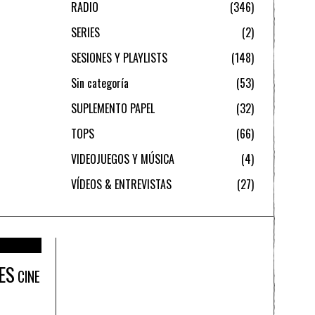
RADIO
346
SERIES
2
SESIONES Y PLAYLISTS
148
Sin categoría
53
SUPLEMENTO PAPEL
32
TOPS
66
VIDEOJUEGOS Y MÚSICA
4
VÍDEOS & ENTREVISTAS
27
ES
CINE