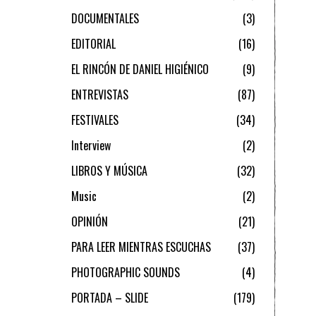
DOCUMENTALES
3
EDITORIAL
16
EL RINCÓN DE DANIEL HIGIÉNICO
9
ENTREVISTAS
87
FESTIVALES
34
Interview
2
LIBROS Y MÚSICA
32
Music
2
OPINIÓN
21
PARA LEER MIENTRAS ESCUCHAS
37
PHOTOGRAPHIC SOUNDS
4
PORTADA – SLIDE
179