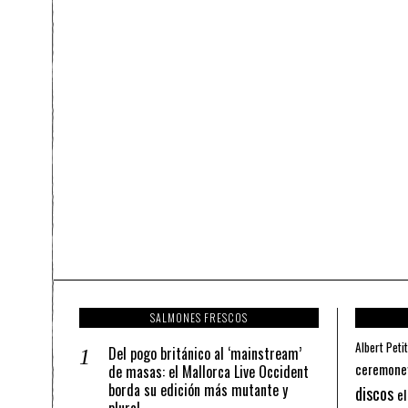
SALMONES FRESCOS
Albert Petit
Del pogo británico al ‘mainstream’
ceremone
de masas: el Mallorca Live Occident
borda su edición más mutante y
discos
el