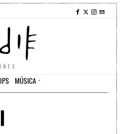
ONES
OPS
MÚSICA
l