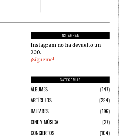
INSTAGRAM
Instagram no ha devuelto un
200.
¡Sígueme!
CATEGORIAS
ÁLBUMES
147
ARTÍCULOS
294
BALEARES
196
CINE Y MÚSICA
27
CONCIERTOS
104