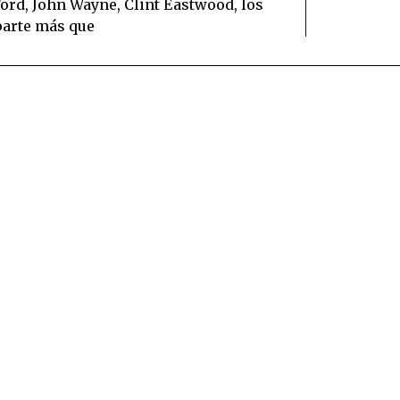
Ford, John Wayne, Clint Eastwood, los
parte más que