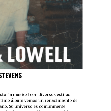
 STEVENS
historia musical con diversos estilos
 último álbum vemos un renacimiento de
cano. Su universo es comúnmente