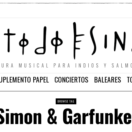
TURA MUSICAL PARA INDIOS Y SALM
UPLEMENTO PAPEL
CONCIERTOS
BALEARES
T
BROWSE TAG
Simon & Garfunke