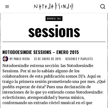
BROWSE TAG
sessions
NOTODOESINDIE SESSIONS – ENERO 2015
BY
PABLO RIERA
23 DE ENERO DE 2015
SESIONES Y PLAYLISTS
Notodoesindie estrena sección: las Notodoesindie
Sessions. Por si no lo sabíais alguno de los
colaboradores de esta publicación somos DJ’s. Aquí os
traigo la primera sesión prometiendo una por mes. ¿Qué
podéis esperar de ésta? Pues una declaración de
intenciones de lo que yo entiendo como Notodoesindie:
eclecticismo, atemporalidad y buena música,
conformando un extraño cóctel musical en el que