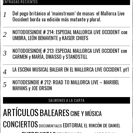
ENTRADAS RECIENTES
Del pogo británico al ‘mainstream’ de masas: el Mallorca Live
Occident borda su edición más mutante y plural.
NOTODOESINDIE # 214: ESPECIAL MALLORCA LIVE OCCIDENT con
UMBRA, LEÓN BENAVENTE y KAISER CHIEFS
NOTODOESINDIE # 213: ESPECIAL MALLORCA LIVE OCCIDENT con
CARMEN y MARÍA, DMASSO y STANDSTILL
LA ESCENA MUSICAL BALEAR EN EL MALLORCA LIVE OCCIDENT. pt1
NOTODESINDIE # 212: ROAD TO MALLORCA LIVE – MARIBEL
MAYANS y JOE ORSON
SALMONES A LA CARTA
ARTÍCULOS
BALEARES
CINE Y MÚSICA
CONCIERTOS
EDITORIAL
EL RINCÓN DE DANIEL
DOCUMENTALES