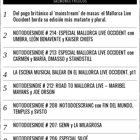
SALMONES FRESCOS
Del pogo británico al ‘mainstream’ de masas: el Mallorca Live
Occident borda su edición más mutante y plural.
NOTODOESINDIE # 214: ESPECIAL MALLORCA LIVE OCCIDENT con
UMBRA, LEÓN BENAVENTE y KAISER CHIEFS
NOTODOESINDIE # 213: ESPECIAL MALLORCA LIVE OCCIDENT con
CARMEN y MARÍA, DMASSO y STANDSTILL
LA ESCENA MUSICAL BALEAR EN EL MALLORCA LIVE OCCIDENT. pt1
NOTODESINDIE # 212: ROAD TO MALLORCA LIVE – MARIBEL
MAYANS y JOE ORSON
NOTODOESINDIE # 208: NOTODOESCRANC con FIN DEL MUNDO,
TEMPLES y SVSTO
NOTODOESINDIE # 207: GENN y LA MILAGROSA
NOTODOESINDIE # 206: ESPECIAL SILOÉ