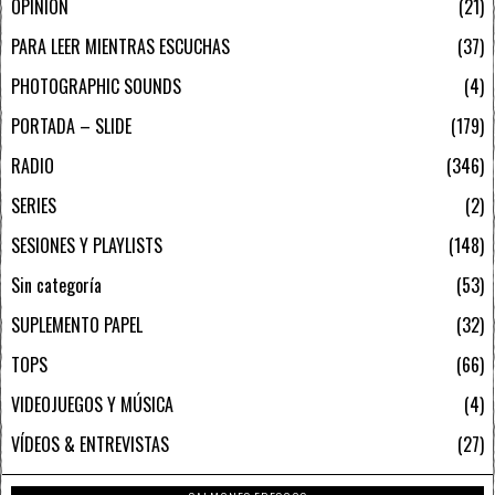
OPINIÓN
21
PARA LEER MIENTRAS ESCUCHAS
37
PHOTOGRAPHIC SOUNDS
4
PORTADA – SLIDE
179
RADIO
346
SERIES
2
SESIONES Y PLAYLISTS
148
Sin categoría
53
SUPLEMENTO PAPEL
32
TOPS
66
VIDEOJUEGOS Y MÚSICA
4
VÍDEOS & ENTREVISTAS
27