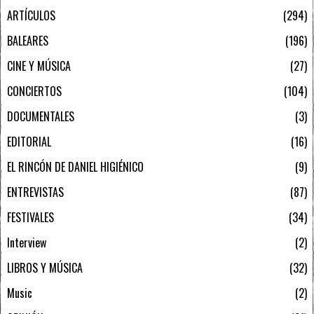
ARTÍCULOS
294
BALEARES
196
CINE Y MÚSICA
27
CONCIERTOS
104
DOCUMENTALES
3
EDITORIAL
16
EL RINCÓN DE DANIEL HIGIÉNICO
9
ENTREVISTAS
87
FESTIVALES
34
Interview
2
LIBROS Y MÚSICA
32
Music
2