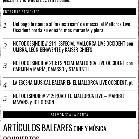
prussians
verano
ENTRADAS RECIENTES
Del pogo británico al ‘mainstream’ de masas: el Mallorca Live
Occident borda su edición más mutante y plural.
NOTODOESINDIE # 214: ESPECIAL MALLORCA LIVE OCCIDENT con
UMBRA, LEÓN BENAVENTE y KAISER CHIEFS
NOTODOESINDIE # 213: ESPECIAL MALLORCA LIVE OCCIDENT con
CARMEN y MARÍA, DMASSO y STANDSTILL
LA ESCENA MUSICAL BALEAR EN EL MALLORCA LIVE OCCIDENT. pt1
NOTODESINDIE # 212: ROAD TO MALLORCA LIVE – MARIBEL
MAYANS y JOE ORSON
SALMONES A LA CARTA
ARTÍCULOS
BALEARES
CINE Y MÚSICA