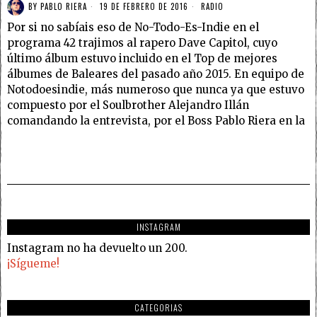
BY
PABLO RIERA
19 DE FEBRERO DE 2016
RADIO
Por si no sabíais eso de No-Todo-Es-Indie en el
programa 42 trajimos al rapero Dave Capitol, cuyo
último álbum estuvo incluido en el Top de mejores
álbumes de Baleares del pasado año 2015. En equipo de
Notodoesindie, más numeroso que nunca ya que estuvo
compuesto por el Soulbrother Alejandro Illán
comandando la entrevista, por el Boss Pablo Riera en la
INSTAGRAM
Instagram no ha devuelto un 200.
¡Sígueme!
CATEGORIAS