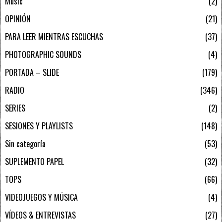
Music
2
OPINIÓN
21
PARA LEER MIENTRAS ESCUCHAS
37
PHOTOGRAPHIC SOUNDS
4
PORTADA – SLIDE
179
RADIO
346
SERIES
2
SESIONES Y PLAYLISTS
148
Sin categoría
53
SUPLEMENTO PAPEL
32
TOPS
66
VIDEOJUEGOS Y MÚSICA
4
VÍDEOS & ENTREVISTAS
27