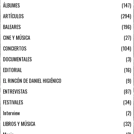
ÁLBUMES
147
ARTÍCULOS
294
BALEARES
196
CINE Y MÚSICA
27
CONCIERTOS
104
DOCUMENTALES
3
EDITORIAL
16
EL RINCÓN DE DANIEL HIGIÉNICO
9
ENTREVISTAS
87
FESTIVALES
34
Interview
2
LIBROS Y MÚSICA
32