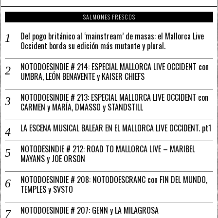
SALMONES FRESCOS
Del pogo británico al ‘mainstream’ de masas: el Mallorca Live
Occident borda su edición más mutante y plural.
NOTODOESINDIE # 214: ESPECIAL MALLORCA LIVE OCCIDENT con
UMBRA, LEÓN BENAVENTE y KAISER CHIEFS
NOTODOESINDIE # 213: ESPECIAL MALLORCA LIVE OCCIDENT con
CARMEN y MARÍA, DMASSO y STANDSTILL
LA ESCENA MUSICAL BALEAR EN EL MALLORCA LIVE OCCIDENT. pt1
NOTODESINDIE # 212: ROAD TO MALLORCA LIVE – MARIBEL
MAYANS y JOE ORSON
NOTODOESINDIE # 208: NOTODOESCRANC con FIN DEL MUNDO,
TEMPLES y SVSTO
NOTODOESINDIE # 207: GENN y LA MILAGROSA